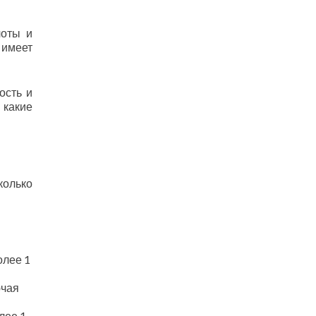
лоты и
 имеет
ость и
 какие
колько
олее 1
ючая
лее 1