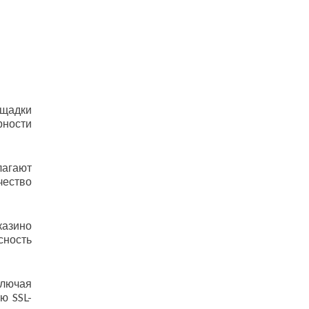
ощадки
рности
лагают
чество
казино
сность
включая
ю SSL-