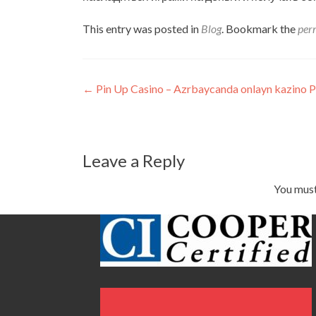
This entry was posted in
Blog
. Bookmark the
per
Post
←
Pin Up Casino – Azrbaycanda onlayn kazino P
navigation
Leave a Reply
You mus