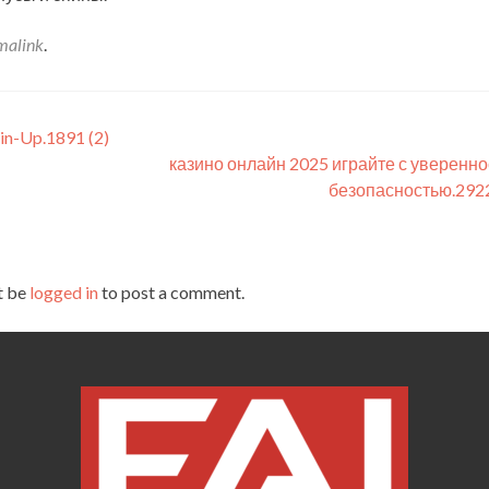
malink
.
in-Up.1891 (2)
казино онлайн 2025 играйте с уверенно
безопасностью.2922
t be
logged in
to post a comment.