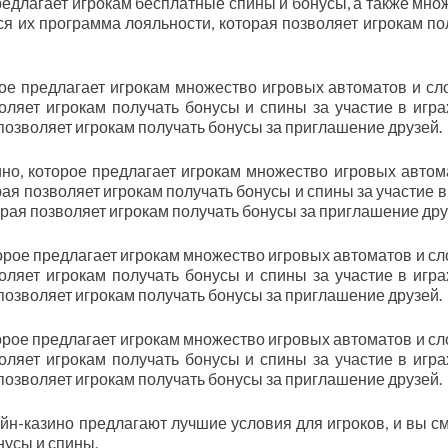
ое предлагает игрокам бесплатные спины и бонусы, а также мн
ся их программа лояльности, которая позволяет игрокам по
оторое предлагает игрокам множество игровых автоматов и сл
оляет игрокам получать бонусы и спины за участие в игра
позволяет игрокам получать бонусы за приглашение друзей.
 казино, которое предлагает игрокам множество игровых автом
рая позволяет игрокам получать бонусы и спины за участие в 
рая позволяет игрокам получать бонусы за приглашение дру
 которое предлагает игрокам множество игровых автоматов и сл
оляет игрокам получать бонусы и спины за участие в игра
позволяет игрокам получать бонусы за приглашение друзей.
 которое предлагает игрокам множество игровых автоматов и сл
оляет игрокам получать бонусы и спины за участие в игра
позволяет игрокам получать бонусы за приглашение друзей.
айн-казино предлагают лучшие условия для игроков, и вы с
нусы и спины.