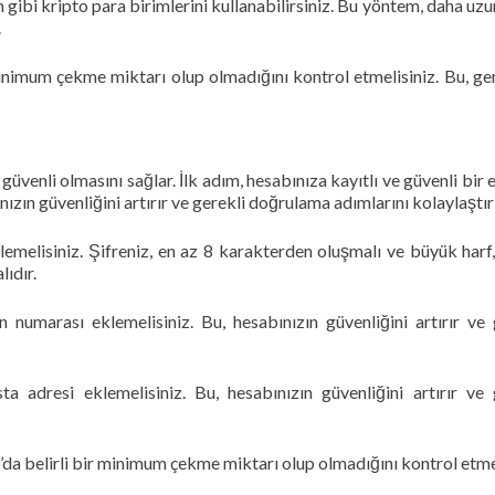
gibi kripto para birimlerini kullanabilirsiniz. Bu yöntem, daha uzu
.
nimum çekme miktarı olup olmadığını kontrol etmelisiniz. Bu, gen
güvenli olmasını sağlar. İlk adım, hesabınıza kayıtlı ve güvenli bir
ızın güvenliğini artırır ve gerekli doğrulama adımlarını kolaylaştırı
klemelisiniz. Şifreniz, en az 8 karakterden oluşmalı ve büyük harf
ıdır.
n numarası eklemelisiniz. Bu, hesabınızın güvenliğini artırır ve 
a adresi eklemelisiniz. Bu, hesabınızın güvenliğini artırır ve 
a belirli bir minimum çekme miktarı olup olmadığını kontrol etmel