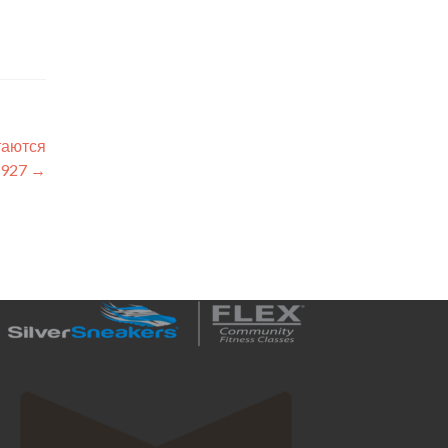
таются
.927
→