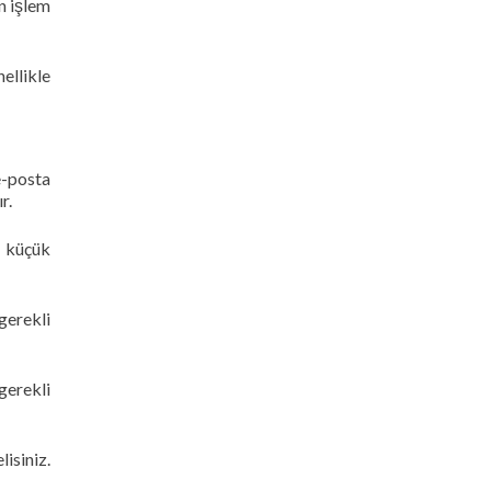
n işlem
ellikle
 e-posta
r.
, küçük
gerekli
gerekli
isiniz.