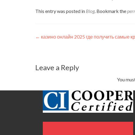
This entry was posted in
Blog
. Bookmark the
per
Post
←
казино онлайн 2025 где получить самые 
navigation
Leave a Reply
You mus