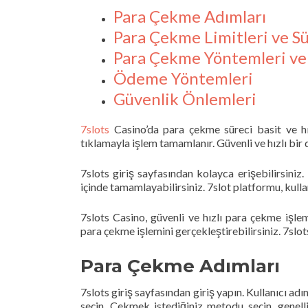
Para Çekme Adımları
Para Çekme Limitleri ve Sü
Para Çekme Yöntemleri ve
Ödeme Yöntemleri
Güvenlik Önlemleri
7slots
Casino’da para çekme süreci basit ve hızl
tıklamayla işlem tamamlanır. Güvenli ve hızlı bir d
7slots giriş sayfasından kolayca erişebilirsiniz
içinde tamamlayabilirsiniz. 7slot platformu, kulla
7slots Casino, güvenli ve hızlı para çekme işle
para çekme işlemini gerçekleştirebilirsiniz. 7slot
Para Çekme Adımları
7slots giriş sayfasından giriş yapın. Kullanıcı ad
seçin. Çekmek istediğiniz metodu seçin, genell