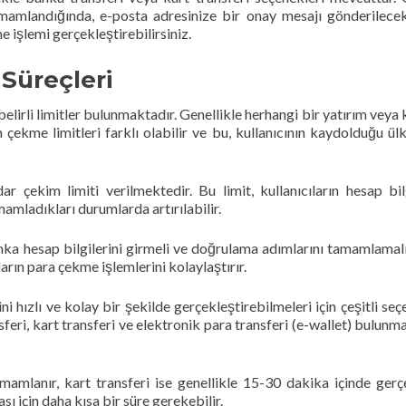
tamamlandığında, e-posta adresinize bir onay mesajı gönderilecek
e işlemi gerçekleştirebilirsiniz.
Süreçleri
elirli limitler bulunmaktadır. Genellikle herhangi bir yatırım veya 
ın çekme limitleri farklı olabilir ve bu, kullanıcının kaydolduğu ül
r çekim limiti verilmektedir. Bu limit, kullanıcıların hesap bilg
amladıkları durumlarda artırılabilir.
banka hesap bilgilerini girmeli ve doğrulama adımlarını tamamlamalı
arın para çekme işlemlerini kolaylaştırır.
ni hızlı ve kolay bir şekilde gerçekleştirebilmeleri için çeşitli se
eri, kart transferi ve elektronik para transferi (e-wallet) bulunma
mamlanır, kart transferi ise genellikle 15-30 dakika içinde gerçe
ı için daha kısa bir süre gerekebilir.