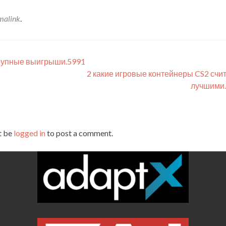
malink
.
крупные выигрыши.5991
2 какие игровые контейнеры CS2 счи
лучшими
t be
logged in
to post a comment.