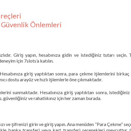
reçleri
 Güvenlik Önlemleri
ıdır. Giriş yapın, hesabınıza gidin ve istediğiniz tutarı seçin. 
eneyim için 7slots’a katılın.
. Hesabınıza giriş yaptıktan sonra, para çekme işlemlerini birkaç
nıcı dostu arayüz ve hızlı işlemlerle öne çıkmaktadır.
mlerini sunmaktadır. Hesabınıza giriş yaptıktan sonra, istediğini
s, güvenliğiniz ve rahatlıkınız için her zaman burada.
ınızı ve şifrenizi girin ve giriş yapın. Ana menüden “Para Çekme” se
ikle banka transferi veya kart transferi seçenekleri mevcuttur. 