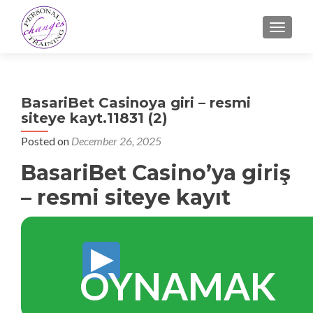
TOGGLE
BasariBet Casinoya giri – resmi
siteye kayt.11831 (2)
Posted on
December 26, 2025
BasariBet Casino’ya giriş
– resmi siteye kayıt
OYNAMAK