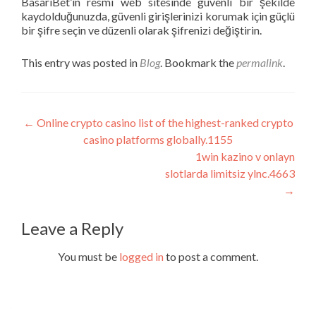
BasariBet’in resmi web sitesinde güvenli bir şekilde
kaydolduğunuzda, güvenli girişlerinizi korumak için güçlü
bir şifre seçin ve düzenli olarak şifrenizi değiştirin.
This entry was posted in
Blog
. Bookmark the
permalink
.
Post
←
Online crypto casino list of the highest-ranked crypto
casino platforms globally.1155
navigation
1win kazino v onlayn
slotlarda limitsiz ylnc.4663
→
Leave a Reply
You must be
logged in
to post a comment.