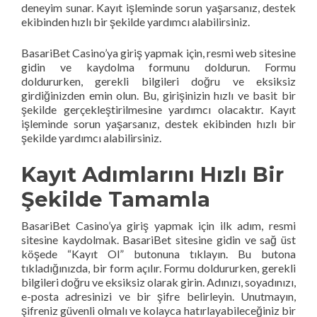
deneyim sunar. Kayıt işleminde sorun yaşarsanız, destek
ekibinden hızlı bir şekilde yardımcı alabilirsiniz.
BasariBet Casino’ya giriş yapmak için, resmi web sitesine
gidin ve kaydolma formunu doldurun. Formu
doldururken, gerekli bilgileri doğru ve eksiksiz
girdiğinizden emin olun. Bu, girişinizin hızlı ve basit bir
şekilde gerçekleştirilmesine yardımcı olacaktır. Kayıt
işleminde sorun yaşarsanız, destek ekibinden hızlı bir
şekilde yardımcı alabilirsiniz.
Kayıt Adımlarını Hızlı Bir
Şekilde Tamamla
BasariBet Casino’ya giriş yapmak için ilk adım, resmi
sitesine kaydolmak. BasariBet sitesine gidin ve sağ üst
köşede “Kayıt Ol” butonuna tıklayın. Bu butona
tıkladığınızda, bir form açılır. Formu doldururken, gerekli
bilgileri doğru ve eksiksiz olarak girin. Adınızı, soyadınızı,
e-posta adresinizi ve bir şifre belirleyin. Unutmayın,
şifreniz güvenli olmalı ve kolayca hatırlayabileceğiniz bir