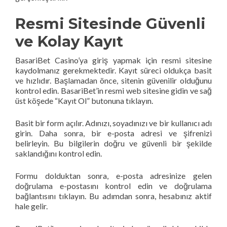
Resmi Sitesinde Güvenli
ve Kolay Kayıt
BasariBet Casino’ya giriş yapmak için resmi sitesine
kaydolmanız gerekmektedir. Kayıt süreci oldukça basit
ve hızlıdır. Başlamadan önce, sitenin güvenilir olduğunu
kontrol edin. BasariBet’in resmi web sitesine gidin ve sağ
üst köşede “Kayıt Ol” butonuna tıklayın.
Basit bir form açılır. Adınızı, soyadınızı ve bir kullanıcı adı
girin. Daha sonra, bir e-posta adresi ve şifrenizi
belirleyin. Bu bilgilerin doğru ve güvenli bir şekilde
saklandığını kontrol edin.
Formu dolduktan sonra, e-posta adresinize gelen
doğrulama e-postasını kontrol edin ve doğrulama
bağlantısını tıklayın. Bu adımdan sonra, hesabınız aktif
hale gelir.