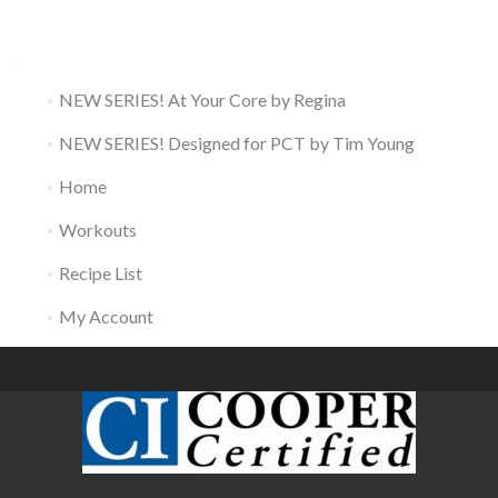
NEW SERIES! At Your Core by Regina
NEW SERIES! Designed for PCT by Tim Young
Home
Workouts
Recipe List
My Account