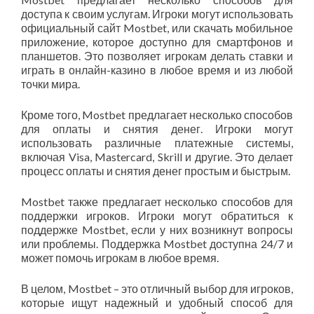
доступа к своим услугам. Игроки могут использовать
официальный сайт Mostbet, или скачать мобильное
приложение, которое доступно для смартфонов и
планшетов. Это позволяет игрокам делать ставки и
играть в онлайн-казино в любое время и из любой
точки мира.
Кроме того, Mostbet предлагает несколько способов
для оплаты и снятия денег. Игроки могут
использовать различные платежные системы,
включая Visa, Mastercard, Skrill и другие. Это делает
процесс оплаты и снятия денег простым и быстрым.
Mostbet также предлагает несколько способов для
поддержки игроков. Игроки могут обратиться к
поддержке Mostbet, если у них возникнут вопросы
или проблемы. Поддержка Mostbet доступна 24/7 и
может помочь игрокам в любое время.
В целом, Mostbet – это отличный выбор для игроков,
которые ищут надежный и удобный способ для