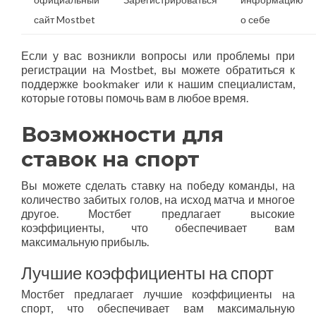
сайт Mostbet
о себе
Если у вас возникли вопросы или проблемы при
регистрации на Mostbet, вы можете обратиться к
поддержке bookmaker или к нашим специалистам,
которые готовы помочь вам в любое время.
Возможности для
ставок на спорт
Вы можете сделать ставку на победу команды, на
количество забитых голов, на исход матча и многое
другое. Мостбет предлагает высокие
коэффициенты, что обеспечивает вам
максимальную прибыль.
Лучшие коэффициенты на спорт
Мостбет предлагает лучшие коэффициенты на
спорт, что обеспечивает вам максимальную