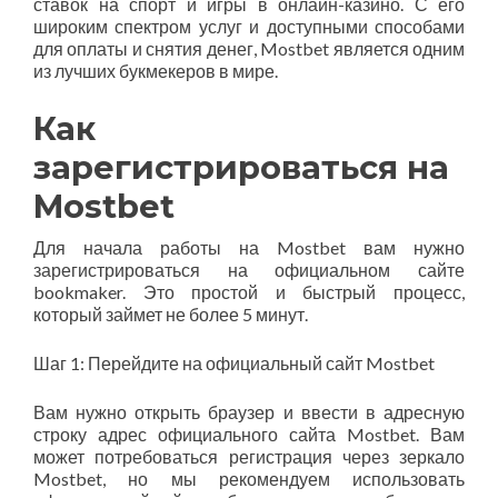
ставок на спорт и игры в онлайн-казино. С его
широким спектром услуг и доступными способами
для оплаты и снятия денег, Mostbet является одним
из лучших букмекеров в мире.
Как
зарегистрироваться на
Mostbet
Для начала работы на Mostbet вам нужно
зарегистрироваться на официальном сайте
bookmaker. Это простой и быстрый процесс,
который займет не более 5 минут.
Шаг 1: Перейдите на официальный сайт Mostbet
Вам нужно открыть браузер и ввести в адресную
строку адрес официального сайта Mostbet. Вам
может потребоваться регистрация через зеркало
Mostbet, но мы рекомендуем использовать