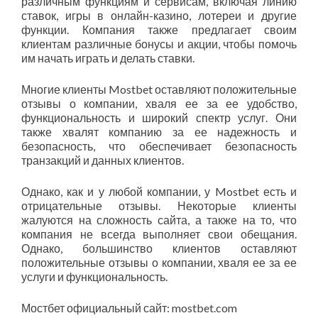
различным функциям и сервисам, включая линию
ставок, игры в онлайн-казино, лотереи и другие
функции. Компания также предлагает своим
клиентам различные бонусы и акции, чтобы помочь
им начать играть и делать ставки.
Многие клиенты Mostbet оставляют положительные
отзывы о компании, хваля ее за ее удобство,
функциональность и широкий спектр услуг. Они
также хвалят компанию за ее надежность и
безопасность, что обеспечивает безопасность
транзакций и данных клиентов.
Однако, как и у любой компании, у Mostbet есть и
отрицательные отзывы. Некоторые клиенты
жалуются на сложность сайта, а также на то, что
компания не всегда выполняет свои обещания.
Однако, большинство клиентов оставляют
положительные отзывы о компании, хваля ее за ее
услуги и функциональность.
Мостбет официальный сайт: mostbet.com