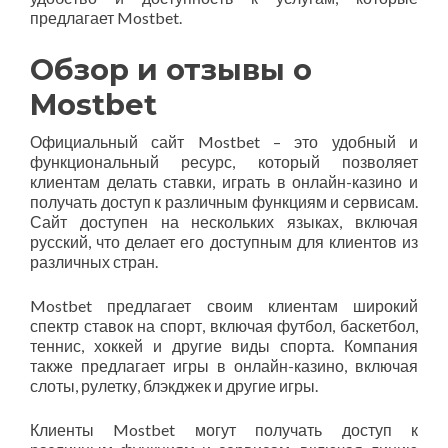
предлагает Mostbet.
Обзор и отзывы о
Mostbet
Официальный сайт Mostbet – это удобный и
функциональный ресурс, который позволяет
клиентам делать ставки, играть в онлайн-казино и
получать доступ к различным функциям и сервисам.
Сайт доступен на нескольких языках, включая
русский, что делает его доступным для клиентов из
различных стран.
Mostbet предлагает своим клиентам широкий
спектр ставок на спорт, включая футбол, баскетбол,
теннис, хоккей и другие виды спорта. Компания
также предлагает игры в онлайн-казино, включая
слоты, рулетку, блэкджек и другие игры.
Клиенты Mostbet могут получать доступ к