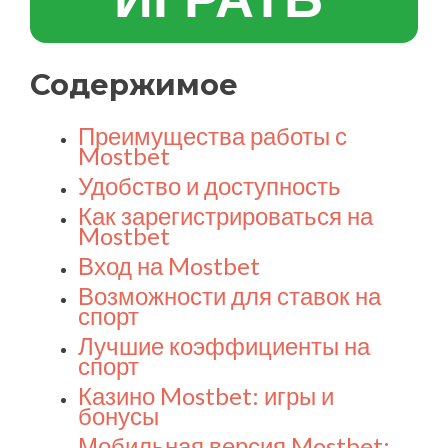
Содержимое
Преимущества работы с
Mostbet
Удобство и доступность
Как зарегистрироваться на
Mostbet
Вход на Mostbet
Возможности для ставок на
спорт
Лучшие коэффициенты на
спорт
Казино Mostbet: игры и
бонусы
Мобильная версия Mostbet: