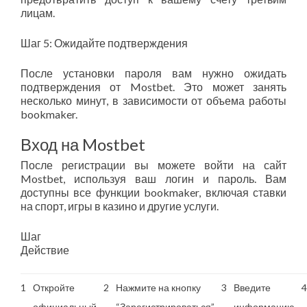
лицам.
Шаг 5: Ожидайте подтверждения
После установки пароля вам нужно ожидать
подтверждения от Mostbet. Это может занять
несколько минут, в зависимости от объема работы
bookmaker.
Вход на Mostbet
После регистрации вы можете войти на сайт
Mostbet, используя ваш логин и пароль. Вам
доступны все функции bookmaker, включая ставки
на спорт, игры в казино и другие услуги.
Шаг
Действие
1
Откройте
2
Нажмите на кнопку
3
Введите
4
официальный
“Зарегистрироваться”
информацию