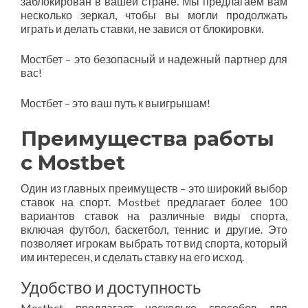
заблокирован в вашей стране. Мы предлагаем вам
несколько зеркал, чтобы вы могли продолжать
играть и делать ставки, не завися от блокировки.
Мостбет – это безопасный и надежный партнер для
вас!
Мостбет – это ваш путь к выигрышам!
Преимущества работы
с Mostbet
Один из главных преимуществ – это широкий выбор
ставок на спорт. Mostbet предлагает более 100
вариантов ставок на различные виды спорта,
включая футбол, баскетбол, теннис и другие. Это
позволяет игрокам выбрать тот вид спорта, который
им интересен, и сделать ставку на его исход.
Удобство и доступность
Mostbet предлагает несколько способов для