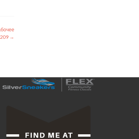
абочее
5209
→