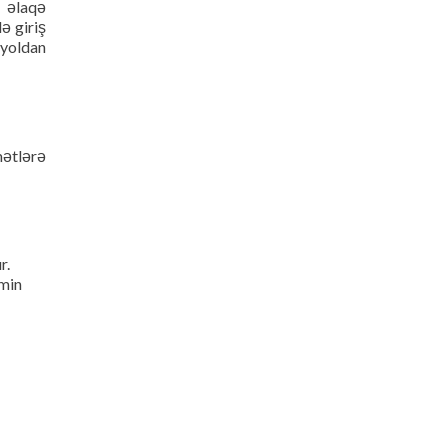
ə əlaqə
ə giriş
 yoldan
mətlərə
r.
əmin