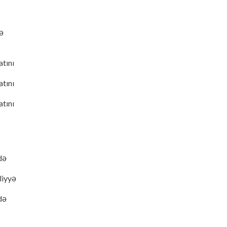
ə
tını
tını
tını
də
liyyə
də