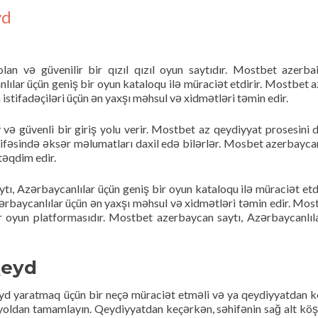
yd
 və güvenilir bir qızıl qızıl oyun saytıdır. Mostbet azerba
lılar üçün geniş bir oyun kataloqu ilə müraciət etdirir. Mostbet az
 istifadəçiləri üçün ən yaxşı məhsul və xidmətləri təmin edir.
 və güvenli bir giriş yolu verir. Mostbet az qeydiyyat prosesini 
hifəsində əksər məlumatları daxil edə bilərlər. Mosbet azerbaycan
təqdim edir.
ı, Azərbaycanlılar üçün geniş bir oyun kataloqu ilə müraciət etdi
zərbaycanlılar üçün ən yaxşı məhsul və xidmətləri təmin edir. Mos
ir oyun platformasıdır. Mostbet azerbaycan saytı, Azərbaycanlıl
Qeyd
eyd yaratmaq üçün bir neçə müraciət etməli və ya qeydiyyatdan k
 yoldan tamamlayın. Qeydiyyatdan keçərkən, səhifənin sağ alt kö