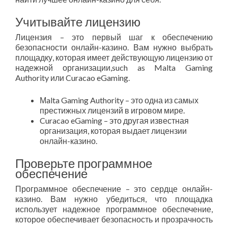
Учитывайте лицензию
Лицензия – это первый шаг к обеспечению
безопасности онлайн-казино. Вам нужно выбрать
площадку, которая имеет действующую лицензию от
надежной организации,such as Malta Gaming
Authority или Curacao eGaming.
Мalta Gaming Authority – это одна из самых
престижных лицензий в игровом мире.
Curacao eGaming – это другая известная
организация, которая выдает лицензии
онлайн-казино.
Проверьте программное
обеспечение
Программное обеспечение – это сердце онлайн-
казино. Вам нужно убедиться, что площадка
использует надежное программное обеспечение,
которое обеспечивает безопасность и прозрачность