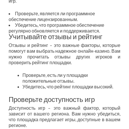
игр.
Проверьте, является ли программное
обеспечение лицензированным.
Убедитесь, что программное обеспечение
регулярно обновляется и поддерживается.
Учитывайте отзывы и рейтинг
Отзывы и рейтинг – это важные факторы, которые
помогут вам выбрать надежное онлайн-казино. Вам
нужно прочитать отзывы других игроков и
проверить рейтинг площадки.
Проверьте, есть ли у площадки
положительные отзывы.
Убедитесь, что рейтинг площадки высокий.
Проверьте доступность игр
Доступность игр – это важный фактор, который
зависит от вашего региона. Вам нужно убедиться,
что площадка предлагает игры, доступные в вашем
регионе.