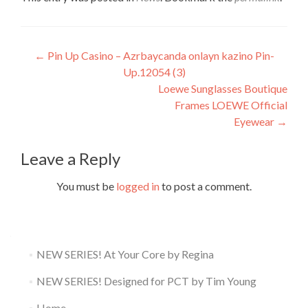
Post
←
Pin Up Casino – Azrbaycanda onlayn kazino Pin-
Up.12054 (3)
navigation
Loewe Sunglasses Boutique
Frames LOEWE Official
Eyewear
→
Leave a Reply
You must be
logged in
to post a comment.
NEW SERIES! At Your Core by Regina
NEW SERIES! Designed for PCT by Tim Young
Home