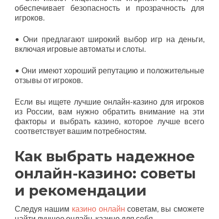
обеспечивает безопасность и прозрачность для
игроков.
• Они предлагают широкий выбор игр на деньги,
включая игровые автоматы и слоты.
• Они имеют хороший репутацию и положительные
отзывы от игроков.
Если вы ищете лучшие онлайн-казино для игроков
из России, вам нужно обратить внимание на эти
факторы и выбрать казино, которое лучше всего
соответствует вашим потребностям.
Как выбрать надежное
онлайн-казино: советы
и рекомендации
Следуя нашим
казино онлайн
советам, вы сможете
найти лучшее онлайн-казино для себя.