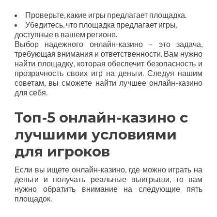
Проверьте, какие игры предлагает площадка.
Убедитесь, что площадка предлагает игры,
доступные в вашем регионе.
Выбор надежного онлайн-казино – это задача,
требующая внимания и ответственности. Вам нужно
найти площадку, которая обеспечит безопасность и
прозрачность своих игр на деньги. Следуя нашим
советам, вы сможете найти лучшее онлайн-казино
для себя.
Топ-5 онлайн-казино с
лучшими условиями
для игроков
Если вы ищете онлайн-казино, где можно играть на
деньги и получать реальные выигрыши, то вам
нужно обратить внимание на следующие пять
площадок.