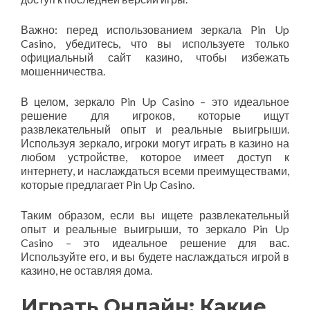
Важно: перед использованием зеркала Pin Up
Casino, убедитесь, что вы используете только
официальный сайт казино, чтобы избежать
мошенничества.
В целом, зеркало Pin Up Casino – это идеальное
решение для игроков, которые ищут
развлекательный опыт и реальные выигрыши.
Используя зеркало, игроки могут играть в казино на
любом устройстве, которое имеет доступ к
интернету, и наслаждаться всеми преимуществами,
которые предлагает Pin Up Casino.
Таким образом, если вы ищете развлекательный
опыт и реальные выигрыши, то зеркало Pin Up
Casino – это идеальное решение для вас.
Используйте его, и вы будете наслаждаться игрой в
казино, не оставляя дома.
Играть Онлайн: Какие