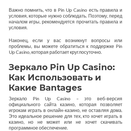
Важно помнить, что в Pin Up Casino есть правила и
условия, которые нужно соблюдать. Поэтому, перед
началом игры, рекомендуется прочитать правила и
условия.
Наконец, если у вас возникнут вопросы или
проблемы, вы можете обратиться к поддержке Pin
Up Casino, которая работает круглосуточно.
Зеркало Pin Up Casino:
Как Использовать и
Какие Вantages
Зеркало Pin Up Casino – это веб-версия
официального сайта казино, которая позволяет
игрокам играть в онлайн-казино, не оставляя дома.
Это идеальное решение для тех, кто хочет играть в
казино, но не может или не хочет скачивать
программное обеспечение.