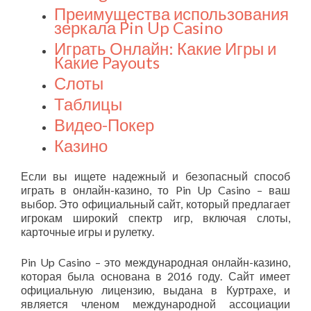
Преимущества использования
зеркала Pin Up Casino
Играть Онлайн: Какие Игры и
Какие Payouts
Слоты
Таблицы
Видео-Покер
Казино
Если вы ищете надежный и безопасный способ
играть в онлайн-казино, то Pin Up Casino – ваш
выбор. Это официальный сайт, который предлагает
игрокам широкий спектр игр, включая слоты,
карточные игры и рулетку.
Pin Up Casino – это международная онлайн-казино,
которая была основана в 2016 году. Сайт имеет
официальную лицензию, выдана в Куртрахе, и
является членом международной ассоциации