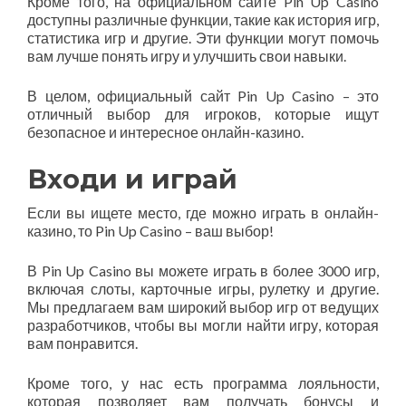
Кроме того, на официальном сайте Pin Up Casino
доступны различные функции, такие как история игр,
статистика игр и другие. Эти функции могут помочь
вам лучше понять игру и улучшить свои навыки.
В целом, официальный сайт Pin Up Casino – это
отличный выбор для игроков, которые ищут
безопасное и интересное онлайн-казино.
Входи и играй
Если вы ищете место, где можно играть в онлайн-
казино, то Pin Up Casino – ваш выбор!
В Pin Up Casino вы можете играть в более 3000 игр,
включая слоты, карточные игры, рулетку и другие.
Мы предлагаем вам широкий выбор игр от ведущих
разработчиков, чтобы вы могли найти игру, которая
вам понравится.
Кроме того, у нас есть программа лояльности,
которая позволяет вам получать бонусы и