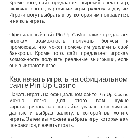
Кроме того, сайт предлагает широкий спектр игр,
включая слоты, карточные игры, рулетку и другие.
Игроки могут выбрать игру, которая им понравится,
и начать играть.
Официальный сайт Pin Up Casino также предлагает
игрокам возможность получать бонусы и
промокоды, что может помочь им увеличить свой
банкролл. Кроме того, сайт предлагает игрокам
возможность получать реальные выигрыши, если
они выиграют в игре.
Как начать играть на официальном
сайте Pin Up Casino
Начать играть на официальном сайте Pin Up Casino
можно легко. Для этого вам нужно
зарегистрироваться на сайте, указав свои личные
данные и выбрав валюту, в которой вы хотите
играть. Затем вы можете выбрать игру, которая вам
понравится, и начать играть.