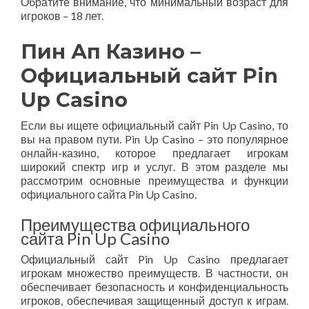
Обратите внимание, что минимальный возраст для
игроков – 18 лет.
Пин Ап Казино –
Официальный сайт Pin
Up Casino
Если вы ищете официальный сайт Pin Up Casino, то
вы на правом пути. Pin Up Casino – это популярное
онлайн-казино, которое предлагает игрокам
широкий спектр игр и услуг. В этом разделе мы
рассмотрим основные преимущества и функции
официального сайта Pin Up Casino.
Преимущества официального
сайта Pin Up Casino
Официальный сайт Pin Up Casino предлагает
игрокам множество преимуществ. В частности, он
обеспечивает безопасность и конфиденциальность
игроков, обеспечивая защищенный доступ к играм.