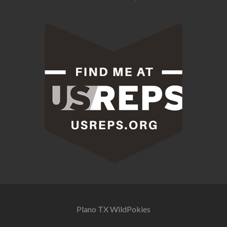
Plano TX
WildPokies