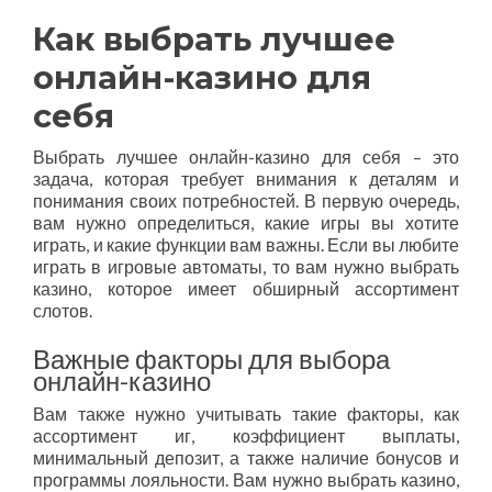
Как выбрать лучшее
онлайн-казино для
себя
Выбрать лучшее онлайн-казино для себя – это
задача, которая требует внимания к деталям и
понимания своих потребностей. В первую очередь,
вам нужно определиться, какие игры вы хотите
играть, и какие функции вам важны. Если вы любите
играть в игровые автоматы, то вам нужно выбрать
казино, которое имеет обширный ассортимент
слотов.
Важные факторы для выбора
онлайн-казино
Вам также нужно учитывать такие факторы, как
ассортимент иг, коэффициент выплаты,
минимальный депозит, а также наличие бонусов и
программы лояльности. Вам нужно выбрать казино,