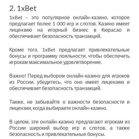
2. 1xBet
1xBet – это популярное онлайн-казино, которое
предлагает более 1 000 игр и слотов. Казино имеет
лицензию на игорный бизнес в Кюрасао и
обеспечивает безопасность транзакций.
Кроме того, 1xBet предлагает привлекательные
бонусы и программу лояльности, чтобы обеспечить
игрокам максимальное удовлетворение.
Важно! Перед выбором онлайн-казино для игроков
из России, убедитесь, что оно имеет лицензию и
обеспечивает безопасность транзакций.
Также, не забывайте о важности безопасности и
лицензии, когда выбираете онлайн-казино.
В целом, эти онлайн-казино предлагают игрокам из
России широкий выбор игр и слотов, а также
безопасность и привлекательные бонусы.