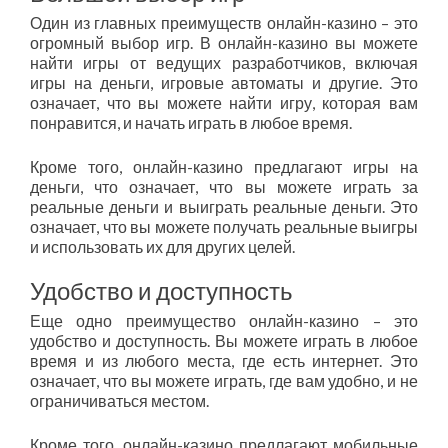
Один из главных преимуществ онлайн-казино – это
огромный выбор игр. В онлайн-казино вы можете
найти игры от ведущих разработчиков, включая
игры на деньги, игровые автоматы и другие. Это
означает, что вы можете найти игру, которая вам
понравится, и начать играть в любое время.
Кроме того, онлайн-казино предлагают игры на
деньги, что означает, что вы можете играть за
реальные деньги и выиграть реальные деньги. Это
означает, что вы можете получать реальные выигры
и использовать их для других целей.
Удобство и доступность
Еще одно преимущество онлайн-казино – это
удобство и доступность. Вы можете играть в любое
время и из любого места, где есть интернет. Это
означает, что вы можете играть, где вам удобно, и не
ограничиваться местом.
Кроме того, онлайн-казино предлагают мобильные