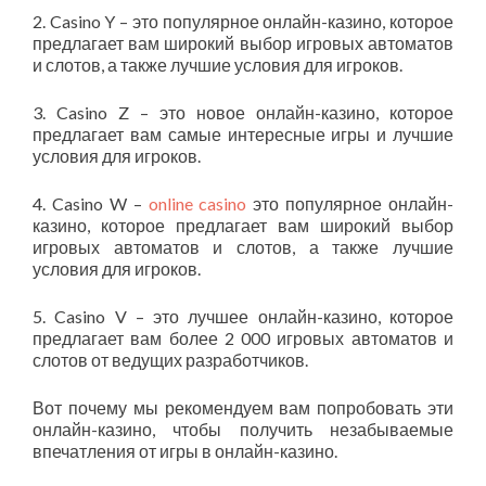
2. Casino Y – это популярное онлайн-казино, которое
предлагает вам широкий выбор игровых автоматов
и слотов, а также лучшие условия для игроков.
3. Casino Z – это новое онлайн-казино, которое
предлагает вам самые интересные игры и лучшие
условия для игроков.
4. Casino W –
online casino
это популярное онлайн-
казино, которое предлагает вам широкий выбор
игровых автоматов и слотов, а также лучшие
условия для игроков.
5. Casino V – это лучшее онлайн-казино, которое
предлагает вам более 2 000 игровых автоматов и
слотов от ведущих разработчиков.
Вот почему мы рекомендуем вам попробовать эти
онлайн-казино, чтобы получить незабываемые
впечатления от игры в онлайн-казино.