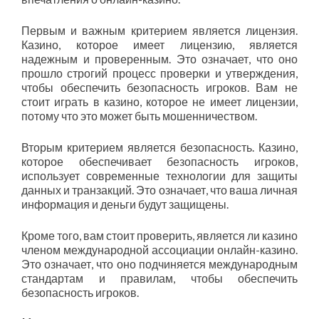
Первым и важным критерием является лицензия.
Казино, которое имеет лицензию, является
надежным и проверенным. Это означает, что оно
прошло строгий процесс проверки и утверждения,
чтобы обеспечить безопасность игроков. Вам не
стоит играть в казино, которое не имеет лицензии,
потому что это может быть мошенничеством.
Вторым критерием является безопасность. Казино,
которое обеспечивает безопасность игроков,
использует современные технологии для защиты
данных и транзакций. Это означает, что ваша личная
информация и деньги будут защищены.
Кроме того, вам стоит проверить, является ли казино
членом международной ассоциации онлайн-казино.
Это означает, что оно подчиняется международным
стандартам и правилам, чтобы обеспечить
безопасность игроков.