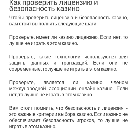
Как проверить лицензию и
безопасность казино
Чтобы проверить лицензию и безопасность казино,
вам стоит выполнить следующие шаги:
Проверьте, имеет ли казино лицензию. Если нет, то
лучше не играть в этом казино.
Проверьте, какие технологии используются для
защиты данных и транзакций. Если они не
современные, то лучше не играть в этом казино.
Проверьте, является ли казино членом
международной ассоциации онлайн-казино. Если
нет, то лучше не играть в этом казино.
Вам стоит помнить, что безопасность и лицензия –
это важные критерии выбора казино. Если казино не
обеспечивает безопасность игроков, то лучше не
играть в этом казино.