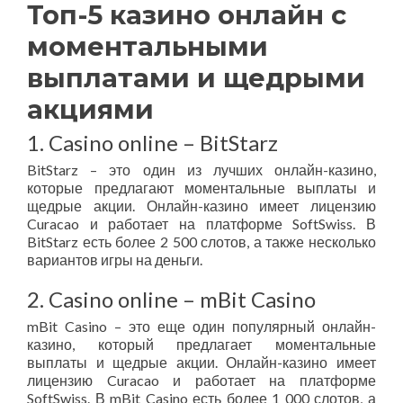
Топ-5 казино онлайн с
моментальными
выплатами и щедрыми
акциями
1. Casino online – BitStarz
BitStarz – это один из лучших онлайн-казино,
которые предлагают моментальные выплаты и
щедрые акции. Онлайн-казино имеет лицензию
Curacao и работает на платформе SoftSwiss. В
BitStarz есть более 2 500 слотов, а также несколько
вариантов игры на деньги.
2. Casino online – mBit Casino
mBit Casino – это еще один популярный онлайн-
казино, который предлагает моментальные
выплаты и щедрые акции. Онлайн-казино имеет
лицензию Curacao и работает на платформе
SoftSwiss. В mBit Casino есть более 1 000 слотов, а