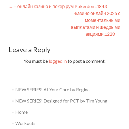
Post
←
– онлайн казино и покер рум Pokerdom.4843
-казино онлайн 2025 с
navigation
моментальными
выплатами и щедрыми
акциями.1228
→
Leave a Reply
You must be
logged in
to post a comment.
NEW SERIES! At Your Core by Regina
NEW SERIES! Designed for PCT by Tim Young
Home
Workouts