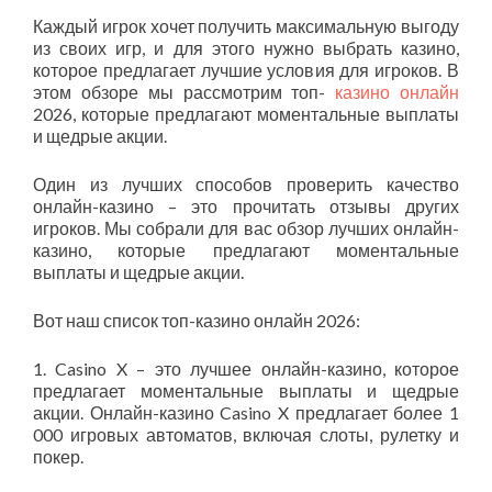
Каждый игрок хочет получить максимальную выгоду
из своих игр, и для этого нужно выбрать казино,
которое предлагает лучшие условия для игроков. В
этом обзоре мы рассмотрим топ-
казино онлайн
2026, которые предлагают моментальные выплаты
и щедрые акции.
Один из лучших способов проверить качество
онлайн-казино – это прочитать отзывы других
игроков. Мы собрали для вас обзор лучших онлайн-
казино, которые предлагают моментальные
выплаты и щедрые акции.
Вот наш список топ-казино онлайн 2026:
1. Casino X – это лучшее онлайн-казино, которое
предлагает моментальные выплаты и щедрые
акции. Онлайн-казино Casino X предлагает более 1
000 игровых автоматов, включая слоты, рулетку и
покер.