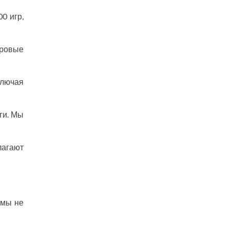
0 игр,
гровые
ключая
ги. Мы
лагают
 мы не