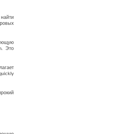
 найти
гровых
вующую
n. Это
лагает
quickly
ирокий
орошую