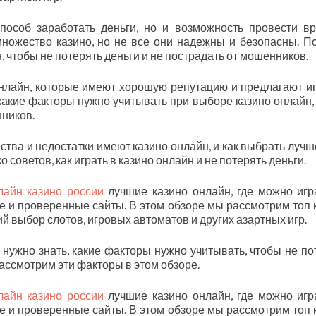
способ заработать деньги, но и возможность провести в
множество казино, но не все они надежны и безопасны. П
, чтобы не потерять деньги и не пострадать от мошенников.
онлайн, которые имеют хорошую репутацию и предлагают и
какие факторы нужно учитывать при выборе казино онлайн,
нников.
ства и недостатки имеют казино онлайн, и как выбрать лучш
 советов, как играть в казино онлайн и не потерять деньги.
лайн казино россии
лучшие казино онлайн, где можно игр
ые и проверенные сайты. В этом обзоре мы рассмотрим топ 
й выбор слотов, игровых автоматов и других азартных игр.
нужно знать, какие факторы нужно учитывать, чтобы не по
ассмотрим эти факторы в этом обзоре.
лайн казино россии
лучшие казино онлайн, где можно игр
ые и проверенные сайты. В этом обзоре мы рассмотрим топ 