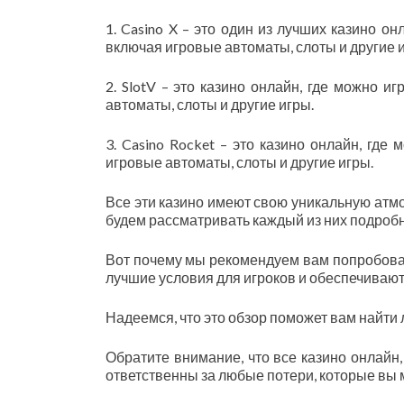
1. Casino X – это один из лучших казино он
включая игровые автоматы, слоты и другие 
2. SlotV – это казино онлайн, где можно и
автоматы, слоты и другие игры.
3. Casino Rocket – это казино онлайн, где
игровые автоматы, слоты и другие игры.
Все эти казино имеют свою уникальную атм
будем рассматривать каждый из них подробн
Вот почему мы рекомендуем вам попробовать
лучшие условия для игроков и обеспечиваю
Надеемся, что это обзор поможет вам найти л
Обратите внимание, что все казино онлайн
ответственны за любые потери, которые вы м