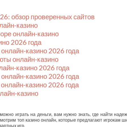
26: обзор проверенных сайтов
лайн-казино
оре онлайн-казино
ино 2026 года
е онлайн-казино 2026 года
слоты онлайн-казино
нлайн-казино 2026 года
е онлайн-казино 2026 года
 онлайн-казино 2026 года
нлайн-казино
можно играть на деньги, вам нужно знать, где найти наде
мотрим топ казино онлайн, которые предлагают игрокам ш
зартных игр.