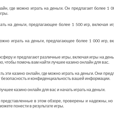
лайн, где можно играть на деньги. Он предлагает более 1 00
игры.
грать на деньги, предлагающее более 1 500 игр, включая и
 можно играть на деньги, предлагающее более 1 000 игр, в
осферу и предлагают различные игры, включая игры на день
о, чтобы помочь вам найти лучшее казино онлайн для вас.
 эти казино онлайн, где можно играть на деньги. Они пред
т безопасность и конфиденциальность вашей информации.
учшее казино онлайн для вас и начать играть на деньги.
, представленные в этом обзоре, проверены и надежны, но
ожете понести в результате игры.