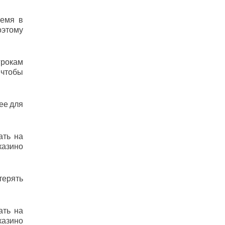
ремя в
оэтому
грокам
 чтобы
ее для
ать на
казино
терять
ать на
казино