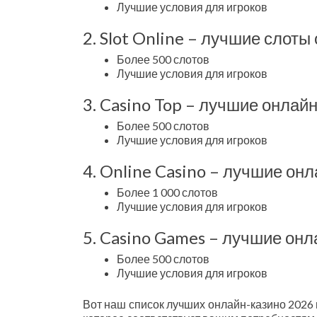
Лучшие условия для игроков
2. Slot Online – лучшие слоты
Более 500 слотов
Лучшие условия для игроков
3. Casino Top – лучшие онлай
Более 500 слотов
Лучшие условия для игроков
4. Online Casino – лучшие он
Более 1 000 слотов
Лучшие условия для игроков
5. Casino Games – лучшие онл
Более 500 слотов
Лучшие условия для игроков
Вот наш список лучших онлайн-казино 2026 