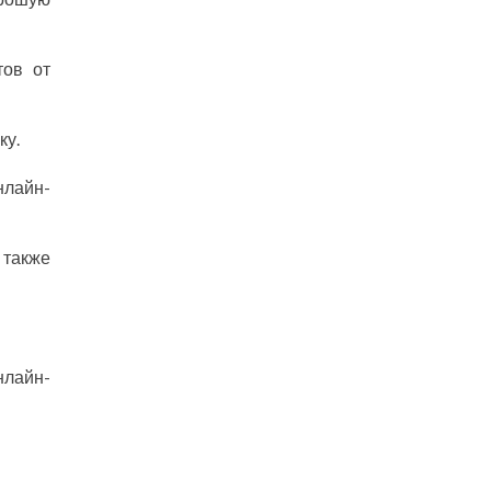
тов от
ку.
нлайн-
 также
нлайн-