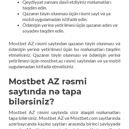
Qeydiyyat zamanı daxil etdiyiniz məlumatları
təqdim edin.
Qazanın təyin olunması üçün rəsmi sayt və ya
mobil uygulamadan istifadə edin.
Ödənişin yerinə yetirilmesi üçün qazanın adını və
soyadını təqdim edin.
Mostbet AZ rəsmi saytından qazanın təyin olunması və
ödənişin yerinə yetirilmesi üçün bu məlumatları təqdim
etməlisiniz. Qazanın təyin olunması və ödənişin yerinə
yetirilmesi üçün mostbet.az rəsmi saytından və ya mobil
uygulamadan istifadə etməlisiniz.
Mostbet AZ rəsmi
saytında nə tapa
bilərsiniz?
Mostbet AZ rəsmi saytında sizə əlaqəli məlumatları
tapa bilərsiniz. Mostbet AZ və Mostbet.com saytlarında
azerbaycanda kazino saytları arasında birinci səviyyədə