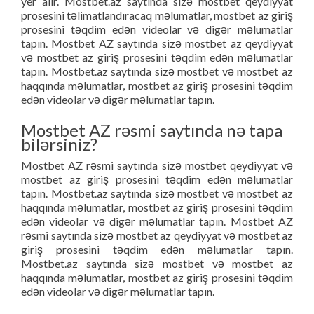
yer alır. Mostbet.az saytında sizə mostbet qeydiyyat
prosesini təlimatlandıracaq məlumatlar, mostbet az giriş
prosesini təqdim edən videolar və digər məlumatlar
tapın. Mostbet AZ saytında sizə mostbet az qeydiyyat
və mostbet az giriş prosesini təqdim edən məlumatlar
tapın. Mostbet.az saytında sizə mostbet və mostbet az
haqqında məlumatlar, mostbet az giriş prosesini təqdim
edən videolar və digər məlumatlar tapın.
Mostbet AZ rəsmi saytında nə tapa
bilərsiniz?
Mostbet AZ rəsmi saytında sizə mostbet qeydiyyat və
mostbet az giriş prosesini təqdim edən məlumatlar
tapın. Mostbet.az saytında sizə mostbet və mostbet az
haqqında məlumatlar, mostbet az giriş prosesini təqdim
edən videolar və digər məlumatlar tapın. Mostbet AZ
rəsmi saytında sizə mostbet az qeydiyyat və mostbet az
giriş prosesini təqdim edən məlumatlar tapın.
Mostbet.az saytında sizə mostbet və mostbet az
haqqında məlumatlar, mostbet az giriş prosesini təqdim
edən videolar və digər məlumatlar tapın.