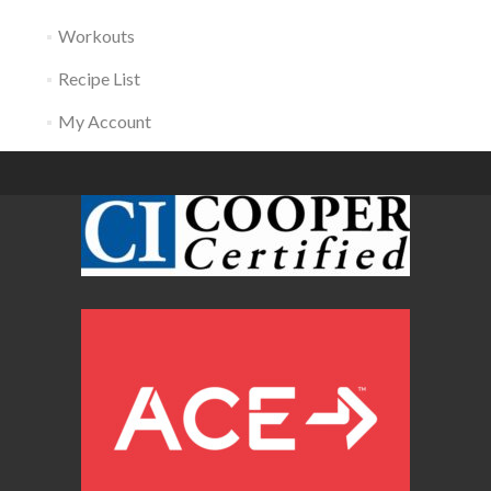
Workouts
Recipe List
My Account