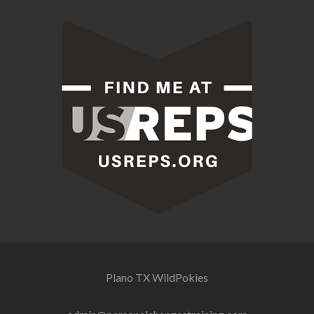
Plano TX
WildPokies