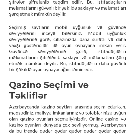
şifrələr şifrələnib təqdim edilir. Bu, istifadəçilərin
məlumatlarını güvənli bir şəkildə saxlayır və məlumatları
şərq etmək mümkün deyilir.
Seçilmiş saytların mobil uyğunluk və güvəncə
səviyyələrini inceyə bilərsiniz. Mobil uyğunluk
səviyyələrinə görə, cihazınızda daha sürətli və daha
yaxşı göstəricilər ilə oyun oynayana imkan verir.
Güvəncə səviyyələrinə görə, istifadəçilərin
məlumatlarını şifrələnib saxlayır və məlumatları şərq
etmək mümkün deyilir. Bu, istifadəçilərin daha güvənli
bir şəkildə oyun oynayacağını təmin edir.
Qazino Seçimi və
Təkliflər
Azerbaycanda kazino saytları arasında seçim edərkən,
məqsədiniz, maliyyə imkanlarınız və tələblərinizə uyğun
olan qazino oyunları seçməliyinizdir. Online casino və
kazino oyunları dünyada çox seviliyormuş, Azerbaycan
da bu trendə qədər qədər qədər qədər qədər qədər