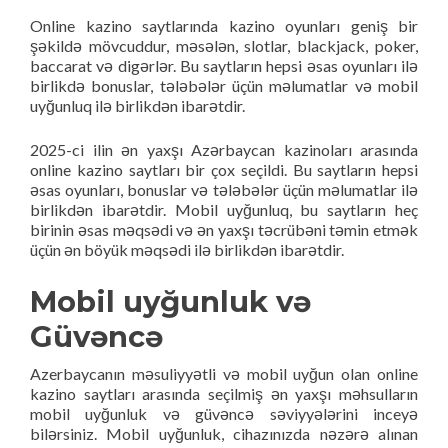
Online kazino saytlarında kazino oyunları geniş bir
şəkildə mövcuddur, məsələn, slotlar, blackjack, poker,
baccarat və digərlər. Bu saytların hepsi əsas oyunları ilə
birlikdə bonuslar, tələbələr üçün məlumatlar və mobil
uyğunluq ilə birlikdən ibarətdir.
2025-ci ilin ən yaxşı Azərbaycan kazinoları arasında
online kazino saytları bir çox seçildi. Bu saytların hepsi
əsas oyunları, bonuslar və tələbələr üçün məlumatlar ilə
birlikdən ibarətdir. Mobil uyğunluq, bu saytların heç
birinin əsas məqsədi və ən yaxşı təcrübəni təmin etmək
üçün ən böyük məqsədi ilə birlikdən ibarətdir.
Mobil uyğunluk və
Güvəncə
Azerbaycanın məsuliyyətli və mobil uyğun olan online
kazino saytları arasında seçilmiş ən yaxşı məhsulların
mobil uyğunluk və güvəncə səviyyələrini inceyə
bilərsiniz. Mobil uyğunluk, cihazınızda nəzərə alınan