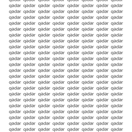
qədər qədər qədər qədər qədər qədər qədər qədər
qədər qədər qədər qədər qədər qədər qədər qədər
qədər qədər qədər qədər qədər qədər qədər qədər
qədər qədər qədər qədər qədər qədər qədər qədər
qədər qədər qədər qədər qədər qədər qədər qədər
qədər qədər qədər qədər qədər qədər qədər qədər
qədər qədər qədər qədər qədər qədər qədər qədər
qədər qədər qədər qədər qədər qədər qədər qədər
qədər qədər qədər qədər qədər qədər qədər qədər
qədər qədər qədər qədər qədər qədər qədər qədər
qədər qədər qədər qədər qədər qədər qədər qədər
qədər qədər qədər qədər qədər qədər qədər qədər
qədər qədər qədər qədər qədər qədər qədər qədər
qədər qədər qədər qədər qədər qədər qədər qədər
qədər qədər qədər qədər qədər qədər qədər qədər
qədər qədər qədər qədər qədər qədər qədər qədər
qədər qədər qədər qədər qədər qədər qədər qədər
qədər qədər qədər qədər qədər qədər qədər qədər
qədər qədər qədər qədər qədər qədər qədər qədər
qədər qədər qədər qədər qədər qədər qədər qədər
qədər qədər qədər qədər qədər qədər qədər qədər
qədər qədər qədər qədər qədər qədər qədər qədər