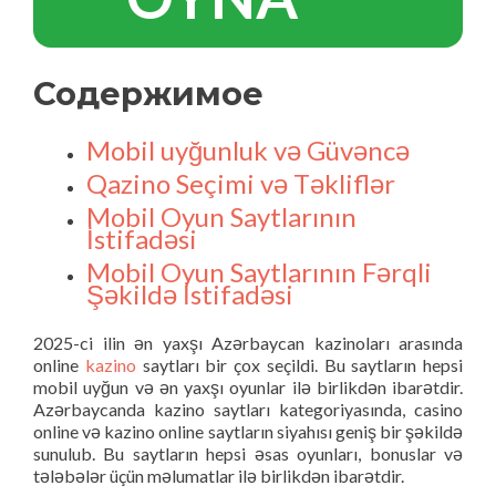
Содержимое
Mobil uyğunluk və Güvəncə
Qazino Seçimi və Təkliflər
Mobil Oyun Saytlarının
İstifadəsi
Mobil Oyun Saytlarının Fərqli
Şəkildə İstifadəsi
2025-ci ilin ən yaxşı Azərbaycan kazinoları arasında
online
kazino
saytları bir çox seçildi. Bu saytların hepsi
mobil uyğun və ən yaxşı oyunlar ilə birlikdən ibarətdir.
Azərbaycanda kazino saytları kategoriyasında, casino
online və kazino online saytların siyahısı geniş bir şəkildə
sunulub. Bu saytların hepsi əsas oyunları, bonuslar və
tələbələr üçün məlumatlar ilə birlikdən ibarətdir.