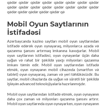
qədər qədər qədər qədər qədər qədər qədər qədər
qədər qədər qədər qədər qədər qədər qədər qədər
qədər qədər qədər qədər qədər qə
Mobil Oyun Saytlarının
İstifadəsi
Azerbaycanda kazino saytları mobil oyun saytlarından
istifadə edərək oyun oynayaraq, milyonlarca azada və
qazanma şansını artırmaq imkanına kavuşurlar. Mobil
oyun saytlarının istifadəsi, oyun oynayanlar üçün daha
uyğun və rahat bir şəkildə yaxşı milyonları qazanma
imkanı təmin edir. Mobil oyun saytlarından istifadə
etmək, oyun oynayanın mobil cihazında (smartfon və
tablet) oyun oynayaraq, zaman və yeri təhlükəsizdir. Bu
saytlar, mobil cihazlarda da uyğun və sürətli bir şəkildə
işləyən advanced teknolojiyalarla hazırlanmışdır.
Mobil oyun saytlarından istifadə etmək, oyun oynayanın
daha çox zaman və milyonları qazanma şansını artırır.
Mobil oyun saytlarında oyun oynayarken, oyun oynayanın