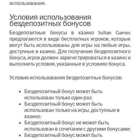
использования.
Условия использования
бездепозитных бонусов
Бездепозитные бонусы в казино Sultan Games
предлагаются в виде бесплатных игроков, которые
могут быть использованы для игры на любые игры,
доступные в казино. Для получения бездепозитного
бонуса, игрок должен зарегистрироваться в казино и
выполнить условия, указанные в условиях бонуса.
Условия использования бездепозитных бонусов:
Бездепозитный бонус может быть
использован только один раз;
Бездепозитный бонус может быть
использован только на игры, доступные в
казино;
Бездепозитный бонус не может быть
использован в сочетании с другими бонусами;
Бездепозитный бонус может быть