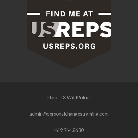
Plano TX
WildPokies
admin@personalchangestraining.com
469.964.8630