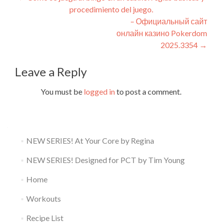
procedimiento del juego.
navigation
– Официальный сайт
онлайн казино Pokerdom
2025.3354
→
Leave a Reply
You must be
logged in
to post a comment.
NEW SERIES! At Your Core by Regina
NEW SERIES! Designed for PCT by Tim Young
Home
Workouts
Recipe List