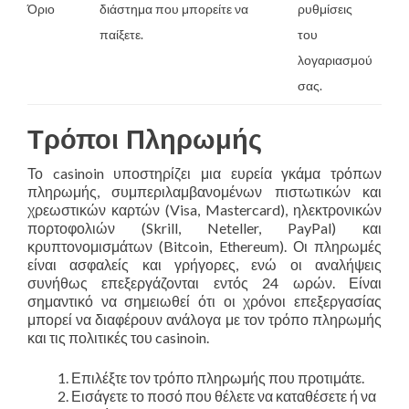
Όριο
διάστημα που μπορείτε να
ρυθμίσεις
παίξετε.
του
λογαριασμού
σας.
Τρόποι Πληρωμής
Το casinoin υποστηρίζει μια ευρεία γκάμα τρόπων
πληρωμής, συμπεριλαμβανομένων πιστωτικών και
χρεωστικών καρτών (Visa, Mastercard), ηλεκτρονικών
πορτοφολιών (Skrill, Neteller, PayPal) και
κρυπτονομισμάτων (Bitcoin, Ethereum). Οι πληρωμές
είναι ασφαλείς και γρήγορες, ενώ οι αναλήψεις
συνήθως επεξεργάζονται εντός 24 ωρών. Είναι
σημαντικό να σημειωθεί ότι οι χρόνοι επεξεργασίας
μπορεί να διαφέρουν ανάλογα με τον τρόπο πληρωμής
και τις πολιτικές του casinoin.
Επιλέξτε τον τρόπο πληρωμής που προτιμάτε.
Εισάγετε το ποσό που θέλετε να καταθέσετε ή να