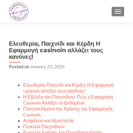
TOGGLE
Ελευθερία, Παιχνίδι και Κέρδη Η
Εφαρμογή casinoin αλλάζει τους
κανόνες!
Posted on
January 21, 2026
Ελευθερία, Παιχνίδι και Κέρδη: Η Εφαρμογή
casinoin αλλάζει τους κανόνες!
Η Εξέλιξη του Παιχνιδιού: Πώς η Εφαρμογή
Casinoin Αλλάζει τα Δεδομένα
Πλεονεκτήματα της Χρήσης της Εφαρμογής
Casinoin
Ασφάλεια και Αξιοπιστία
Ποικιλία Παιχνιδιών
Ευκολία Χρήσης και Προσβασιμότητα