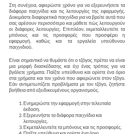
Στη συνέχεια, αφιερώστε χρόνο για να εξερευνήσετε τα
διάφορα παιχνίδια και τις λειτουργίες της εφαρμογής.
Δοκιμάστε διαφορετικά παιχνίδια για να βρείτε αυτά που
σας αρέσουν περισσότερο και μάθετε πώς λειτουργούν
οι διάφορες λειτουργίες. Επιπλέον, εκμεταλλευτείτε τα
μπόνους και τις προσφορές που προσφέρει η
εφαρμογή, καθώς και τα εργαλεία υπεύθυνου
παιχνιδιού.
Είναι σημαντικό να θυμάστε ότι ο τζόγος πρέπει να είναι
μια μορφή διασκέδασης και όχι ένας τρόπος για να
βγάλετε χρήματα. Παίξτε υπεύθυνα και ορίστε ένα όριο
στα χρήματα και τον χρόνο που αφιερώνετε στον τζόγο.
Εάν αντιμετωπίζετε προβλήματα με τον τζόγο, ζητήστε
βοήθεια από εξειδικευμένους οργανισμούς.
Ενημερώστε την εφαρμογή στην τελευταία
έκδοση.
Εξερευνήστε τα διάφορα παιχνίδια και
λειτουργίες.
Εκμεταλλευτείτε τα μπόνους και τις προσφορές.
Παίξτε υπεύθυνα και ορίστε ένα όριο.