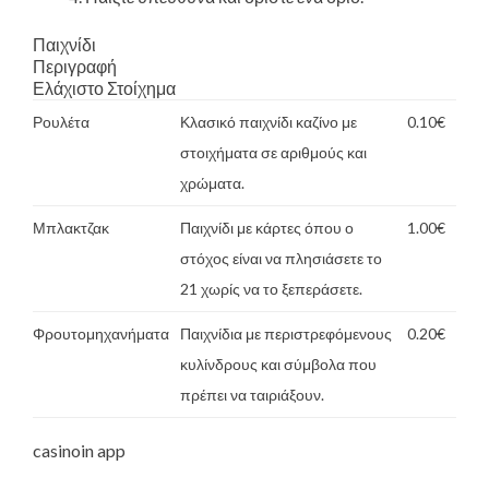
Παιχνίδι
Περιγραφή
Ελάχιστο Στοίχημα
Ρουλέτα
Κλασικό παιχνίδι καζίνο με
0.10€
στοιχήματα σε αριθμούς και
χρώματα.
Μπλακτζακ
Παιχνίδι με κάρτες όπου ο
1.00€
στόχος είναι να πλησιάσετε το
21 χωρίς να το ξεπεράσετε.
Φρουτομηχανήματα
Παιχνίδια με περιστρεφόμενους
0.20€
κυλίνδρους και σύμβολα που
πρέπει να ταιριάξουν.
casinoin app