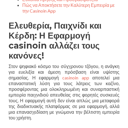
Πώς να Αποκτήσετε την Καλύτερη Εμπειρία με
την Casinoin App
Ελευθερία, Παιχνίδι και
Κέρδη: Η Εφαρμογή
casinoin αλλάζει τους
κανόνες!
Στον ψηφιακό κόσμο του σύγχρονου τζόγου, η ανάγκη
για ευελιξία και άμεση πρόσβαση είναι υψίστης
σημασίας. Η εφαρμογή
casinoin app
αποτελεί μια
επαναστατική λύση για τους λάτρεις των καζίνο,
προσφέροντας μια ολοκληρωμένη και συναρπαστική
εμπειρία παιχνιδιού απευθείας στις φορητές συσκευές
τους. Η εφαρμογή αυτή δεν είναι απλώς μια μεταφορά
της διαδικτυακής πλατφόρμας σε μια εφαρμογή, αλλά
μια επανασχεδίαση με γνώμονα την βέλτιστη εμπειρία
του χρήστη.