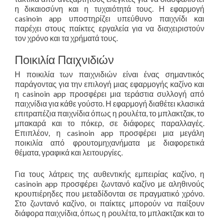
η δικαιοσύνη και η τυχαιότητά τους. Η εφαρμογή
casinoin app υποστηρίζει υπεύθυνο παιχνίδι και
παρέχει στους παίκτες εργαλεία για να διαχειριστούν
τον χρόνο και τα χρήματά τους.
Ποικιλία Παιχνιδιών
Η ποικιλία των παιχνιδιών είναι ένας σημαντικός
παράγοντας για την επιλογή μιας εφαρμογής καζίνο και
η casinoin app προσφέρει μια τεράστια συλλογή από
παιχνίδια για κάθε γούστο. Η εφαρμογή διαθέτει κλασικά
επιτραπέζια παιχνίδια όπως η ρουλέτα, το μπλακτζακ, το
μπακαρά και το πόκερ, σε διάφορες παραλλαγές.
Επιπλέον, η casinoin app προσφέρει μια μεγάλη
ποικιλία από φρουτομηχανήματα με διαφορετικά
θέματα, γραφικά και λειτουργίες.
Για τους λάτρεις της αυθεντικής εμπειρίας καζίνο, η
casinoin app προσφέρει ζωντανό καζίνο με αληθινούς
κρουπιέρηδες που μεταδίδονται σε πραγματικό χρόνο.
Στο ζωντανό καζίνο, οι παίκτες μπορούν να παίξουν
διάφορα παιχνίδια, όπως η ρουλέτα, το μπλακτζακ και το