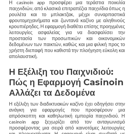
Η casinoin app προσφέρει μια τεράστια ποικιλία
παιχνιδιών, από κλασικά επιτραπέζια παιχνίδια όπως η
ρουλέτα και το μπλακτζακ, μέχρι συναρπαστικά
φρουτομηχανήματα και ζωντανά καζίνο με αληθινούς
κρουπιέρηδες. Η εφαρμογή διαθέτει επίσης προηγμένες
λειτουργίες ασφαλείας για να διασφαλίσει την
προστασία των προσωπικών και οικονομικών
δεδομένων των παικτών, καθώς και μια φιλική προς το
χρήστη διεπαφή που καθιστά την πλοήγηση εύκολη και
απολαυστική.
Η Εξέλιξη του Παιχνιδιού:
Πώς η Εφαρμογή Casinoin
Αλλάζει τα Δεδομένα
Η εξέλιξη των διαδικτυακών καζίνο έχει οδηγήσει στην
ανάγκη για εφαρμογές που προσφέρουν μια
απρόσκοπτη και καθηλωτική εμπειρία παιχνιδιού. Η
casinoin app ξεχωρίζει από τον ανταγωνισμό
προσφέροντας μια σειρά από καινοτόμες λειτουργίες
και πλεονεκτήματα. Η εφαρμογή είναι συμβατή με