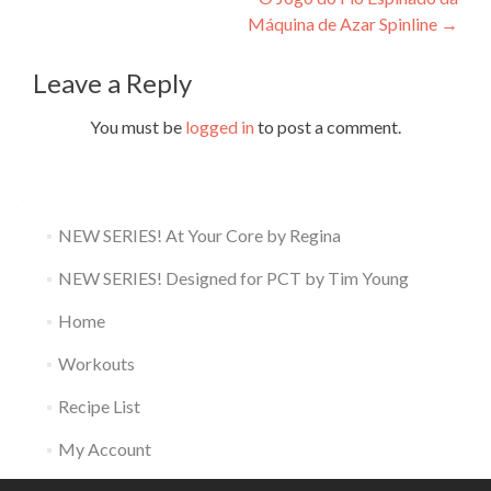
Máquina de Azar Spinline
→
Leave a Reply
You must be
logged in
to post a comment.
NEW SERIES! At Your Core by Regina
NEW SERIES! Designed for PCT by Tim Young
Home
Workouts
Recipe List
My Account