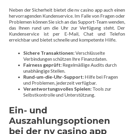
Neben der Sicherheit bietet die nv casino app auch einen
hervorragenden Kundenservice. Im Falle von Fragen oder
Problemen können Sie sich an das Support-Team wenden,
das Ihnen rund um die Uhr zur Verfügung steht. Der
Kundenservice ist per E-Mail, Chat und Telefon
erreichbar und bietet schnelle und kompetente Hilfe.
Sichere Transaktionen:
Verschlüsselte
Verbindungen schützen Ihre Finanzdaten.
Fairness geprüft:
Regelmäßige Audits durch
unabhängige Stellen.
Rund-um-die-Uhr-Support:
Hilfe bei Fragen
und Problemen, jederzeit verfügbar.
Verantwortungsvolles Spielen:
Tools zur
Selbstkontrolle und Unterstützung.
Ein- und
Auszahlungsoptionen
bei der nv casino app