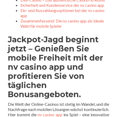
Sicherheit und Kundenservice der nv casino app
Ein- und Auszahlungsoptionen bei der nv casino
app
Zusammenfassend: Die nv casino app als ideale
Wahl für mobile Spieler
Jackpot-Jagd beginnt
jetzt – Genießen Sie
mobile Freiheit mit der
nv casino app und
profitieren Sie von
täglichen
Bonusangeboten.
Die Welt der Online-Casinos ist stetig im Wandel, und die
Nachfrage nach mobilen Lösungen wächst kontinuierlich.
Hier kommt die
nv casino app
ins Spiel – eine innovative