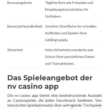
Bonusangebote
Tägliche Boni wie Freispiele und
Einzahlungsboni erhöhen Ihr
Guthaben.
Benutzerfreundlichkeit
Intuitive Oberfläche für schnelles
Auffinden und Spielen Ihrer
Lieblingsspiele.
Sicherheit
Hohe Sicherheitsstandards zum
Schutz Ihrer persönlichen Daten
und Transaktionen.
Das Spieleangebot der
nv casino app
Die nv casino app bietet eine beeindruckende Auswahl
an Casinospielen, die jeden Geschmack bedienen. Von
klassischen Spielautomaten über aufregende Tischspiele