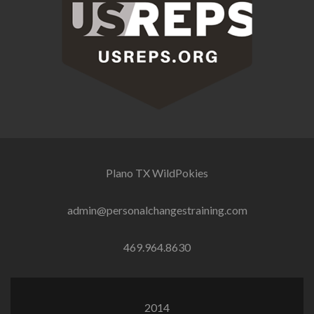
Plano TX
WildPokies
admin@personalchangestraining.com
469.964.8630
2014