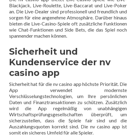
Blackjack, Live-Roulette, Live-Baccarat und Live-Poker
an. Die Live-Dealer sind professionell und freundlich und
sorgen für eine angenehme Atmosphäre. Darüber hinaus
bieten die Live-Casino-Spiele oft zusätzliche Funktionen
wie Chat-Funktionen und Side Bets, die das Spiel noch
spannender machen können.
Sicherheit und
Kundenservice der nv
casino app
Sicherheit hat für die nv casino app höchste Priorität. Die
App verwendet modernste
Verschlüsselungstechnologien, um Ihre persönlichen
Daten und Finanztransaktionen zu schützen. Zusätzlich
wird die App regelmäßig von unabhängigen
Wirtschaftsprüfungsgesellschaften überprüft, um
sicherzustellen, dass die Spiele fair sind und die
Auszahlungsquoten korrekt sind. Die nv casino app ist
somit ein sicheres Umfeld für alle Spieler.