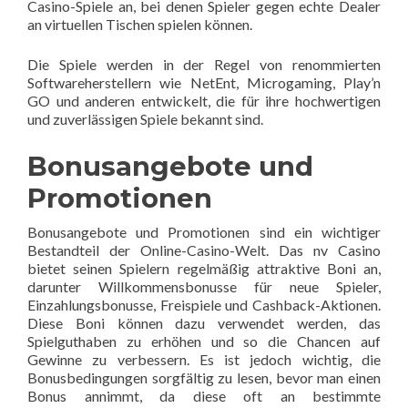
Casino-Spiele an, bei denen Spieler gegen echte Dealer
an virtuellen Tischen spielen können.
Die Spiele werden in der Regel von renommierten
Softwareherstellern wie NetEnt, Microgaming, Play’n
GO und anderen entwickelt, die für ihre hochwertigen
und zuverlässigen Spiele bekannt sind.
Bonusangebote und
Promotionen
Bonusangebote und Promotionen sind ein wichtiger
Bestandteil der Online-Casino-Welt. Das nv Casino
bietet seinen Spielern regelmäßig attraktive Boni an,
darunter Willkommensbonusse für neue Spieler,
Einzahlungsbonusse, Freispiele und Cashback-Aktionen.
Diese Boni können dazu verwendet werden, das
Spielguthaben zu erhöhen und so die Chancen auf
Gewinne zu verbessern. Es ist jedoch wichtig, die
Bonusbedingungen sorgfältig zu lesen, bevor man einen
Bonus annimmt, da diese oft an bestimmte