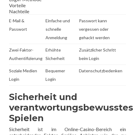
Vorteile
Nachteile
E-Mail &
Einfache und
Passwort kann
Passwort
schnelle
vergessen oder
Anmeldung
gehackt werden
Zwei-Faktor-
Erhöhte
Zusätzlicher Schritt
Authentifizierung
Sicherheit
beim Login
Soziale Medien
Bequemer
Datenschutzbedenken
Login
Login
Sicherheit und
verantwortungsbewusstes
Spielen
Sicherheit ist im Online-Casino-Bereich ein