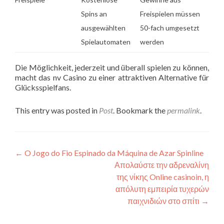
Spins an
Freispielen müssen
ausgewählten
50-fach umgesetzt
Spielautomaten
werden
Die Möglichkeit, jederzeit und überall spielen zu können,
macht das nv Casino zu einer attraktiven Alternative für
Glücksspielfans.
This entry was posted in
Post
. Bookmark the
permalink
.
Post
←
O Jogo do Fio Espinado da Máquina de Azar Spinline
Απολαύστε την αδρεναλίνη
navigation
της νίκης Online casinoin, η
απόλυτη εμπειρία τυχερών
παιχνιδιών στο σπίτι
→