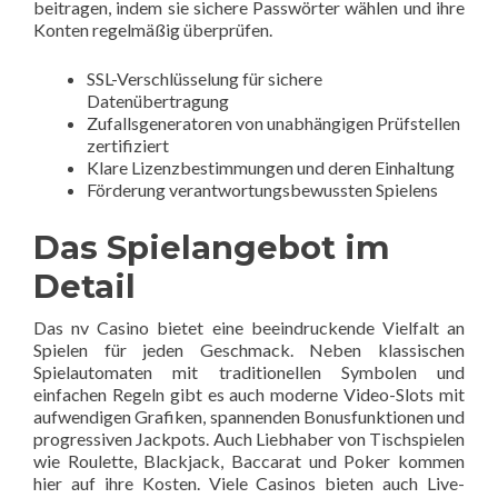
beitragen, indem sie sichere Passwörter wählen und ihre
Konten regelmäßig überprüfen.
SSL-Verschlüsselung für sichere
Datenübertragung
Zufallsgeneratoren von unabhängigen Prüfstellen
zertifiziert
Klare Lizenzbestimmungen und deren Einhaltung
Förderung verantwortungsbewussten Spielens
Das Spielangebot im
Detail
Das nv Casino bietet eine beeindruckende Vielfalt an
Spielen für jeden Geschmack. Neben klassischen
Spielautomaten mit traditionellen Symbolen und
einfachen Regeln gibt es auch moderne Video-Slots mit
aufwendigen Grafiken, spannenden Bonusfunktionen und
progressiven Jackpots. Auch Liebhaber von Tischspielen
wie Roulette, Blackjack, Baccarat und Poker kommen
hier auf ihre Kosten. Viele Casinos bieten auch Live-