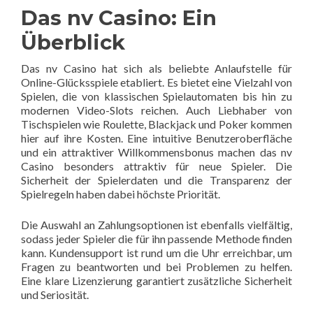
Das nv Casino: Ein
Überblick
Das nv Casino hat sich als beliebte Anlaufstelle für
Online-Glücksspiele etabliert. Es bietet eine Vielzahl von
Spielen, die von klassischen Spielautomaten bis hin zu
modernen Video-Slots reichen. Auch Liebhaber von
Tischspielen wie Roulette, Blackjack und Poker kommen
hier auf ihre Kosten. Eine intuitive Benutzeroberfläche
und ein attraktiver Willkommensbonus machen das nv
Casino besonders attraktiv für neue Spieler. Die
Sicherheit der Spielerdaten und die Transparenz der
Spielregeln haben dabei höchste Priorität.
Die Auswahl an Zahlungsoptionen ist ebenfalls vielfältig,
sodass jeder Spieler die für ihn passende Methode finden
kann. Kundensupport ist rund um die Uhr erreichbar, um
Fragen zu beantworten und bei Problemen zu helfen.
Eine klare Lizenzierung garantiert zusätzliche Sicherheit
und Seriosität.