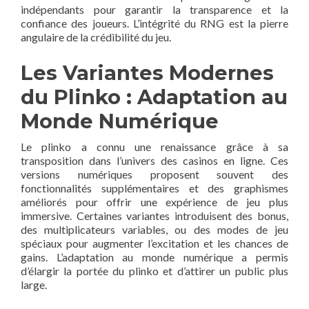
indépendants pour garantir la transparence et la
confiance des joueurs. L’intégrité du RNG est la pierre
angulaire de la crédibilité du jeu.
Les Variantes Modernes
du Plinko : Adaptation au
Monde Numérique
Le plinko a connu une renaissance grâce à sa
transposition dans l’univers des casinos en ligne. Ces
versions numériques proposent souvent des
fonctionnalités supplémentaires et des graphismes
améliorés pour offrir une expérience de jeu plus
immersive. Certaines variantes introduisent des bonus,
des multiplicateurs variables, ou des modes de jeu
spéciaux pour augmenter l’excitation et les chances de
gains. L’adaptation au monde numérique a permis
d’élargir la portée du plinko et d’attirer un public plus
large.