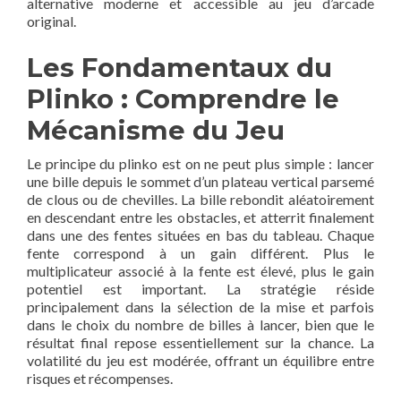
alternative moderne et accessible au jeu d’arcade
original.
Les Fondamentaux du
Plinko : Comprendre le
Mécanisme du Jeu
Le principe du plinko est on ne peut plus simple : lancer
une bille depuis le sommet d’un plateau vertical parsemé
de clous ou de chevilles. La bille rebondit aléatoirement
en descendant entre les obstacles, et atterrit finalement
dans une des fentes situées en bas du tableau. Chaque
fente correspond à un gain différent. Plus le
multiplicateur associé à la fente est élevé, plus le gain
potentiel est important. La stratégie réside
principalement dans la sélection de la mise et parfois
dans le choix du nombre de billes à lancer, bien que le
résultat final repose essentiellement sur la chance. La
volatilité du jeu est modérée, offrant un équilibre entre
risques et récompenses.