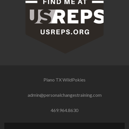
Plano TX
WildPokies
admin@personalchangestraining.com
469.964.8630