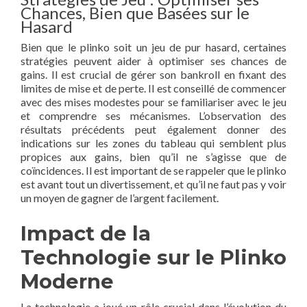
Chances, Bien que Basées sur le
Hasard
Bien que le plinko soit un jeu de pur hasard, certaines
stratégies peuvent aider à optimiser ses chances de
gains. Il est crucial de gérer son bankroll en fixant des
limites de mise et de perte. Il est conseillé de commencer
avec des mises modestes pour se familiariser avec le jeu
et comprendre ses mécanismes. L’observation des
résultats précédents peut également donner des
indications sur les zones du tableau qui semblent plus
propices aux gains, bien qu’il ne s’agisse que de
coïncidences. Il est important de se rappeler que le plinko
est avant tout un divertissement, et qu’il ne faut pas y voir
un moyen de gagner de l’argent facilement.
Impact de la
Technologie sur le Plinko
Moderne
La technologie a joué un rôle crucial dans l’évolution du