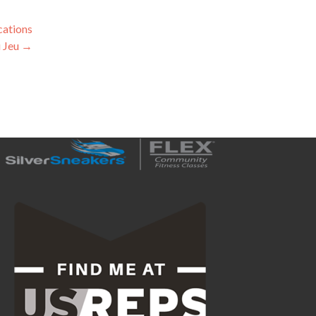
cations
u Jeu
→