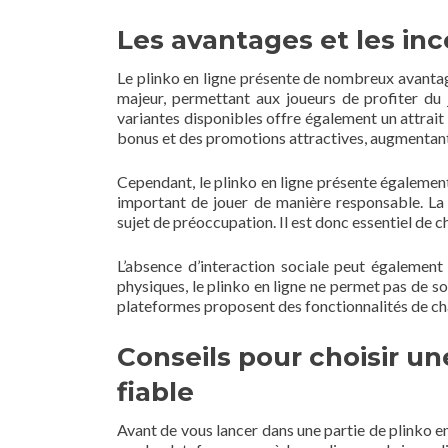
Les avantages et les in
Le plinko en ligne présente de nombreux avantage
majeur, permettant aux joueurs de profiter du 
variantes disponibles offre également un attrait
bonus et des promotions attractives, augmentant a
Cependant, le plinko en ligne présente également 
important de jouer de manière responsable. La 
sujet de préoccupation. Il est donc essentiel de c
L’absence d’interaction sociale peut également
physiques, le plinko en ligne ne permet pas de so
plateformes proposent des fonctionnalités de chat
Conseils pour choisir un
fiable
Avant de vous lancer dans une partie de plinko en 