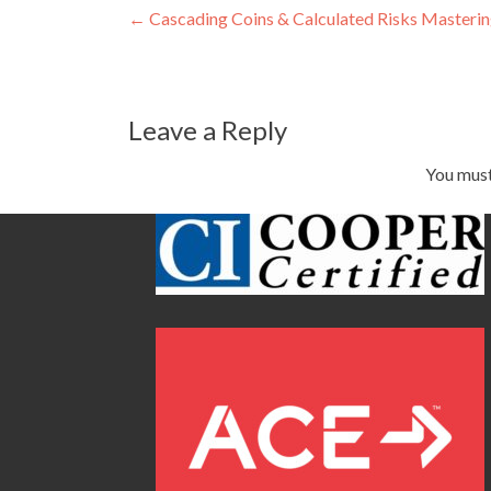
Post
←
Cascading Coins & Calculated Risks Mastering
navigation
Leave a Reply
You mus