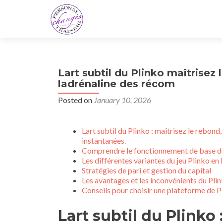
Lart subtil du Plinko maîtrisez
ladrénaline des récom
Posted on
January 10, 2026
Lart subtil du Plinko : maîtrisez le rebon
instantanées.
Comprendre le fonctionnement de base d
Les différentes variantes du jeu Plinko en 
Stratégies de pari et gestion du capital
Les avantages et les inconvénients du Plin
Conseils pour choisir une plateforme de Pl
Lart subtil du Plinko 