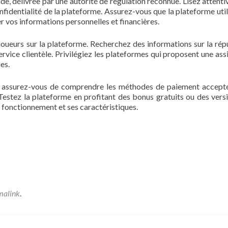
ide, délivrée par une autorité de régulation reconnue. Lisez attent
confidentialité de la plateforme. Assurez-vous que la plateforme uti
 vos informations personnelles et financières.
joueurs sur la plateforme. Recherchez des informations sur la rép
rvice clientèle. Privilégiez les plateformes qui proposent une ass
es.
e, assurez-vous de comprendre les méthodes de paiement accepté
s. Testez la plateforme en profitant des bonus gratuits ou des vers
n fonctionnement et ses caractéristiques.
malink
.