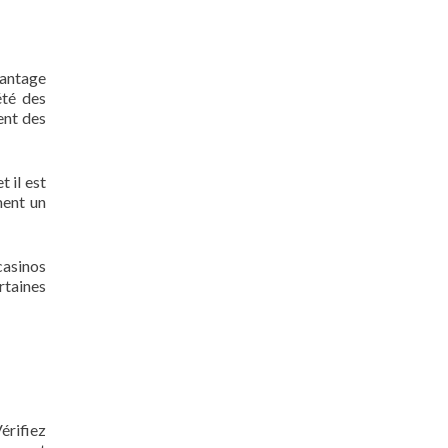
vantage
été des
ent des
 il est
ment un
casinos
rtaines
Vérifiez