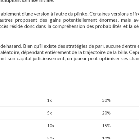
rablement d’une version à l’autre du plinko. Certaines versions offr
’autres proposent des gains potentiellement énormes, mais a
uccès réside donc dans la compréhension des probabilités et la sé
 de hasard. Bien qu’il existe des stratégies de pari, aucune d’entre 
 aléatoire, dépendant entièrement de la trajectoire de la bille. Cep
nt son capital judicieusement, un joueur peut optimiser ses cha
1x
30%
5x
20%
10x
15%
50x
10%