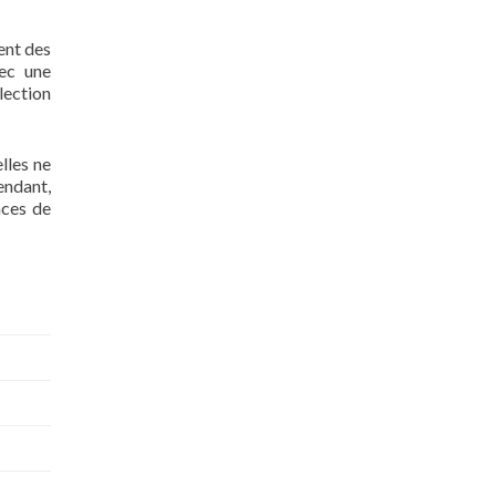
ent des
vec une
lection
elles ne
endant,
nces de