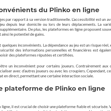
convénients du Plinko en ligne
s par rapport à sa version traditionnelle. L’accessibilité est un a
jeu depuis leur domicile ou lors de leurs déplacements. La vari
 supplémentaire. De plus, les plateformes en ligne proposent souv
insi le potentiel de gains.
quelques inconvénients. La dépendance au jeu est un risque réel, et
sécurité des informations personnelles et financières est égale
hoisir des plateformes réputées et certifiées.
 être un inconvénient pour certains joueurs. Contrairement aux 
cialiser avec d’autres joueurs ou avec les croupiers. Cependant, ce
 en direct, permettant une certaine interaction sociale.
e plateforme de Plinko en ligne
ligne, il est crucial de choisir une plateforme fiable et sécurisée. 