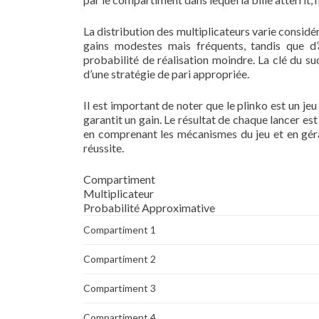
La distribution des multiplicateurs varie considé
gains modestes mais fréquents, tandis que d
probabilité de réalisation moindre. La clé du s
d’une stratégie de pari appropriée.
Il est important de noter que le plinko est un jeu
garantit un gain. Le résultat de chaque lancer est
en comprenant les mécanismes du jeu et en géra
réussite.
Compartiment
Multiplicateur
Probabilité Approximative
Compartiment 1
Compartiment 2
Compartiment 3
Compartiment 4