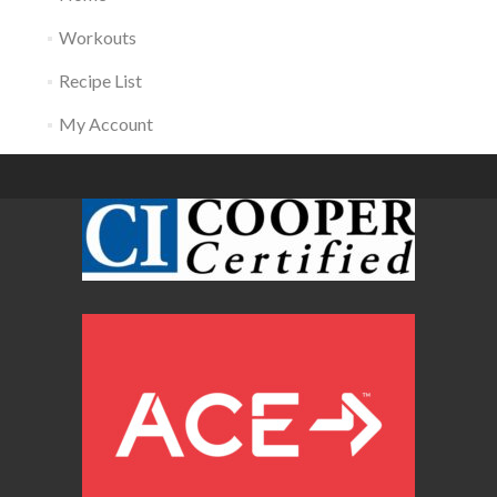
Workouts
Recipe List
My Account