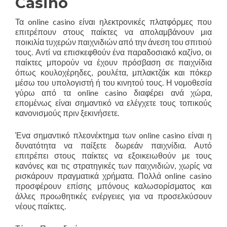
Casino
Τα online casino είναι ηλεκτρονικές πλατφόρμες που
επιτρέπουν στους παίκτες να απολαμβάνουν μια
ποικιλία τυχερών παιχνιδιών από την άνεση του σπιτιού
τους. Αντί να επισκεφθούν ένα παραδοσιακό καζίνο, οι
παίκτες μπορούν να έχουν πρόσβαση σε παιχνίδια
όπως κουλοχέρηδες, ρουλέτα, μπλακτζάκ και πόκερ
μέσω του υπολογιστή ή του κινητού τους. Η νομοθεσία
γύρω από τα online casino διαφέρει ανά χώρα,
επομένως είναι σημαντικό να ελέγχετε τους τοπικούς
κανονισμούς πριν ξεκινήσετε.
Ένα σημαντικό πλεονέκτημα των online casino είναι η
δυνατότητα να παίξετε δωρεάν παιχνίδια. Αυτό
επιτρέπει στους παίκτες να εξοικειωθούν με τους
κανόνες και τις στρατηγικές των παιχνιδιών, χωρίς να
ρισκάρουν πραγματικά χρήματα. Πολλά online casino
προσφέρουν επίσης μπόνους καλωσορίσματος και
άλλες προωθητικές ενέργειες για να προσελκύσουν
νέους παίκτες.