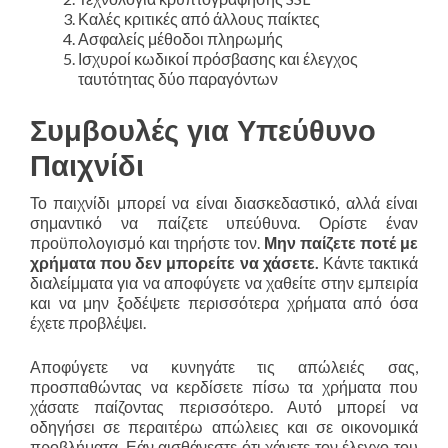
Καλές κριτικές από άλλους παίκτες
Ασφαλείς μέθοδοι πληρωμής
Ισχυροί κωδικοί πρόσβασης και έλεγχος
ταυτότητας δύο παραγόντων
Συμβουλές για Υπεύθυνο
Παιχνίδι
Το παιχνίδι μπορεί να είναι διασκεδαστικό, αλλά είναι
σημαντικό να παίζετε υπεύθυνα. Ορίστε έναν
προϋπολογισμό και τηρήστε τον.
Μην παίζετε ποτέ με
χρήματα που δεν μπορείτε να χάσετε.
Κάντε τακτικά
διαλείμματα για να αποφύγετε να χαθείτε στην εμπειρία
και να μην ξοδέψετε περισσότερα χρήματα από όσα
έχετε προβλέψει.
Αποφύγετε να κυνηγάτε τις απώλειές σας,
προσπαθώντας να κερδίσετε πίσω τα χρήματα που
χάσατε παίζοντας περισσότερο. Αυτό μπορεί να
οδηγήσει σε περαιτέρω απώλειες και σε οικονομικά
προβλήματα. Εάν αισθάνεστε ότι χάνετε τον έλεγχο του