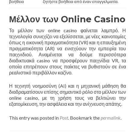
βοήθεια
ζητήστε βοήθεια από έναν επαγγελματία.
Μέλλον των Online Casino
Το μέλλον των online casino φαίνεται λαμπρό. Η
τεχνολογία συνεχίζει να εξελίσσεται, με νέες καινοτομίες
όπως η εικονική πραγματικότητα (VR) και η επαυξημένη
πραγματικότητα (AR) να ενισχύουν την εμπειρία του
παιχνιδιού. Αναμένεται να δούμε περισσότερα
διαδικτυακά casino να προσφέρουν παιχνίδια VR, τα
οποία επιτρέπουν στους παίκτες να βυθιστούν σε ένα
ρεαλιστικό περιβάλλον καζίνο.
Η τεχνητή νοημοσύνη (AI) και η μηχανική μάθηση θα
διαδραματίσουν επίσης σημαντικό ρόλο στο μέλλον των
online casino, με τη χρήση τους να βελτιώνει την
εξατομίκευση, την ασφάλεια και την ανίχνευση απάτης.
This entry was posted in
Post
. Bookmark the
permalink
.