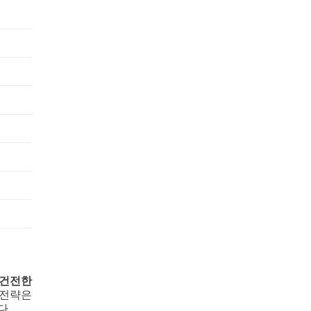
건전한
 전략은
다.