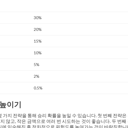
30%
20%
15%
10%
5%
2%
0.5%
 높이기
 가지 전략을 통해 승리 확률을 높일 수 있습니다. 첫 번째 전략은
걸지 않고, 작은 금액으로 여러 번 시도하는 것이 좋습니다. 두 번째
임에 익숙해진 후 점차적으로 위험도를 높여가는 것이 바람직합니