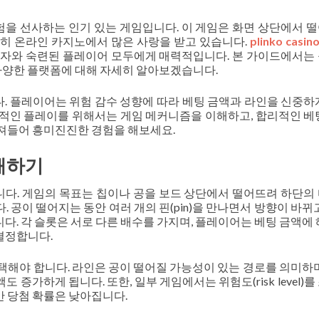
을 선사하는 인기 있는 게임입니다. 이 게임은 화면 상단에서 
특히 온라인 카지노에서 많은 사랑을 받고 있습니다.
plinko casin
보자와 숙련된 플레이어 모두에게 매력적입니다. 본 가이드에서는
 다양한 플랫폼에 대해 자세히 알아보겠습니다.
. 플레이어는 위험 감수 성향에 따라 베팅 금액과 라인을 신중하
공적인 플레이를 위해서는 게임 메커니즘을 이해하고, 합리적인 베
빠져들어 흥미진진한 경험을 해보세요.
해하기
다. 게임의 목표는 칩이나 공을 보드 상단에서 떨어뜨려 하단의
 공이 떨어지는 동안 여러 개의 핀(pin)을 만나면서 방향이 바뀌고
다. 각 슬롯은 서로 다른 배수를 가지며, 플레이어는 베팅 금액에 
결정합니다.
택해야 합니다. 라인은 공이 떨어질 가능성이 있는 경로를 의미하며
증가하게 됩니다. 또한, 일부 게임에서는 위험도(risk level)를
만 당첨 확률은 낮아집니다.