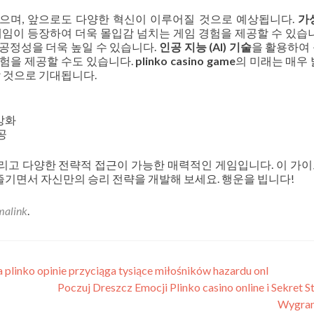
으며, 앞으로도 다양한 혁신이 이루어질 것으로 예상됩니다.
가
게임이 등장하여 더욱 몰입감 넘치는 게임 경험을 제공할 수 있습니
공정성을 더욱 높일 수 있습니다.
인공 지능 (AI) 기술
을 활용하여
경험을 제공할 수도 있습니다.
plinko casino game
의 미래는 매우 
 것으로 기대됩니다.
강화
공
리고 다양한 전략적 접근이 가능한 매력적인 게임입니다. 이 가
기면서 자신만의 승리 전략을 개발해 보세요. 행운을 빕니다!
malink
.
 plinko opinie przyciąga tysiące miłośników hazardu onl
Poczuj Dreszcz Emocji Plinko casino online i Sekret St
Wygra