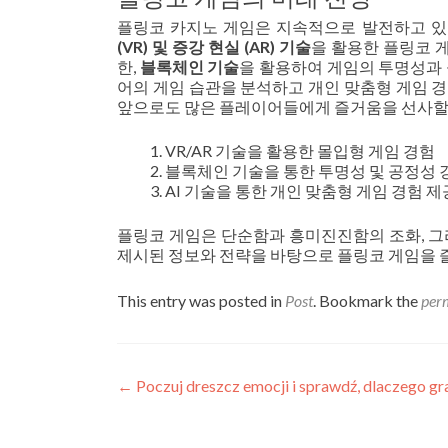
플링코 카지노 게임은 지속적으로 발전하고 있
(VR) 및 증강 현실 (AR) 기술
을 활용한 플링코 
한,
블록체인 기술
을 활용하여 게임의 투명성과 
어의 게임 습관을 분석하고 개인 맞춤형 게임 
앞으로도 많은 플레이어들에게 즐거움을 선사할
VR/AR 기술을 활용한 몰입형 게임 경험
블록체인 기술을 통한 투명성 및 공정성 
AI 기술을 통한 개인 맞춤형 게임 경험 제
플링코 게임은 단순함과 흥미진진함의 조화, 그
제시된 정보와 전략을 바탕으로 플링코 게임을 즐
This entry was posted in
Post
. Bookmark the
per
Post
←
Poczuj dreszcz emocji i sprawdź, dlaczego gra
navigation