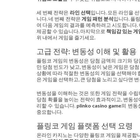
세 번째 전략은
라인 선택
입니다. 모든 라인을 
니다. 네 번째 전략은
게임 패턴 분석
입니다. 플
여 다음 게임의 결과를 예측하려고 시도합니다. 
제공할 수 있습니다. 마지막으로
책임감 있는 게
위 내에서 게임을 즐기세요.
고급 전략: 변동성 이해 및 활용
플링코 게임의 변동성은 당첨 금액의 크기와 당
만 당첨 빈도가 낮고, 변동성이 낮은 게임은 당
상황에 따라 적절한 변동성의 게임을 선택해야 합
은 게임을 선택하고, 큰 당첨을 노리고 싶다면 
변동성을 이해하는 것은 또한 게임 전략을 수립
당첨 확률을 높이는 전략이 효과적이고, 변동성
리할 수 있습니다.
plinko casino game
의 변동
중요합니다.
플링코 게임 플랫폼 선택 요령
온라인 카지노는 다양한 플링코 게임을 제공합니다