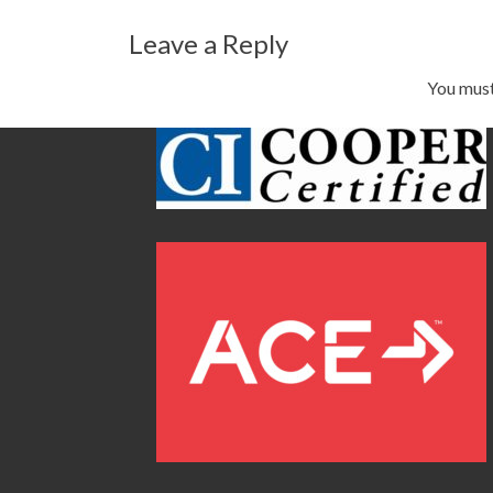
Leave a Reply
You mus