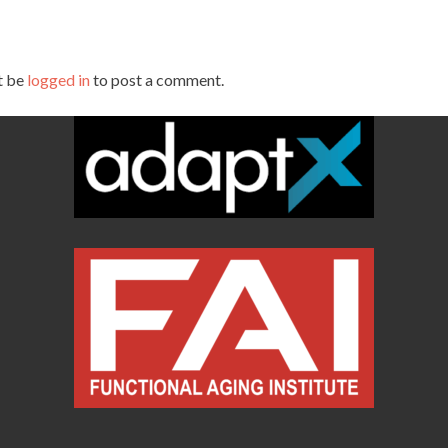
t be
logged in
to post a comment.