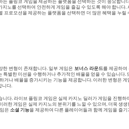
하는 플링코 게임을 제공하는 플랫폼을 선택하는 것이 중요합니다.
카지노를 선택하여 안전하게 게임을 즐길 수 있도록 해야 합니다. 
별 프로모션을 제공하는 플랫폼을 선택하면 더 많은 혜택을 누릴 
양한 변형이 존재합니다. 일부 게임은
보너스 라운드
를 제공하여
 특별한 미션을 수행하거나 추가적인 배율을 얻을 수 있습니다. 또
하거나 배율을 증가시키는 기능을 제공합니다. 이러한 변형은 게
합니다.
습니다. 라이브 플링코 게임은 실제 카지노 딜러가 게임을 진행하며
이러한 게임은 실제 카지노의 분위기를 느낄 수 있으며, 더욱 생생
게임은
소셜 기능
을 제공하여 다른 플레이어들과 함께 게임을 즐기