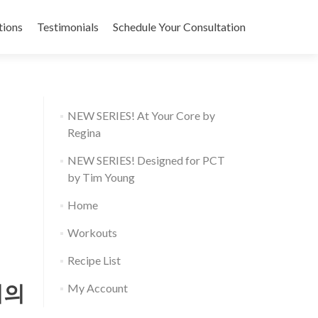
tions
Testimonials
Schedule Your Consultation
NEW SERIES! At Your Core by
Regina
NEW SERIES! Designed for PCT
by Tim Young
Home
Workouts
Recipe List
리의
My Account