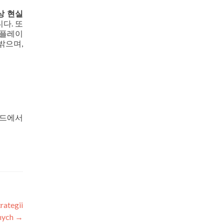
상 현실
다. 또
 플레이
밝으며,
이드에서
rategii
nych
→