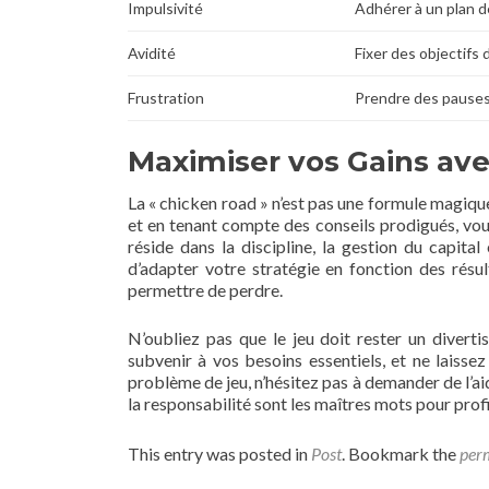
Impulsivité
Adhérer à un plan de
Avidité
Fixer des objectifs 
Frustration
Prendre des pauses
Maximiser vos Gains ave
La « chicken road » n’est pas une formule magiqu
et en tenant compte des conseils prodigués, vou
réside dans la discipline, la gestion du capita
d’adapter votre stratégie en fonction des rés
permettre de perdre.
N’oubliez pas que le jeu doit rester un divert
subvenir à vos besoins essentiels, et ne laissez
problème de jeu, n’hésitez pas à demander de l’a
la responsabilité sont les maîtres mots pour profi
This entry was posted in
Post
. Bookmark the
per