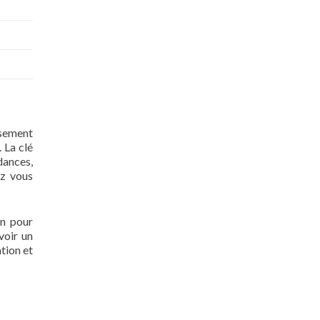
usement
 La clé
dances,
ez vous
in pour
voir un
tion et