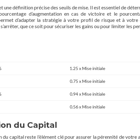
et une définition précise des seuils de mise. Il est essentiel de déte
e pourcentage d’augmentation en cas de victoire et le pourcen
permet d’adapter la stratégie à votre profil de risque et à votre 
s’arrêter, que ce soit pour sécuriser les gains ou pour limiter les per
%
1.25 x Mise initiale
0.75 x Mise initiale
%
0.94 x Mise initiale
0.56 x Mise initiale
ion du Capital
on du capital reste l’élément clé pour assurer la pérennité de votre 