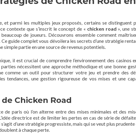
stratégies de Chicken Road en
re, et parmi les multiples jeux proposés, certains se distinguent p
s ce contexte que s’inscrit le concept de «
chicken road
», une st
 beaucoup de joueurs. Découvrons ensemble comment maîtrise
e guide complet vous dévoilera les secrets d’une stratégie rentab
ne simple partie en une source de revenus potentiels.
ique, il est crucial de comprendre l’environnement des casinos en
es parties nécessitent une approche méthodique et une bonne ges
e comme un outil pour structurer votre jeu et prendre des dé
 des tendances, une gestion rigoureuse de vos mises et une cap
 de Chicken Road
 de paris où l’on alterne entre des mises minimales et des mis
idée directrice est de limiter les pertes en cas de série de défaite
l s’agit d’une stratégie progressiste, mais qui se veut plus prudente
doublent à chaque perte.