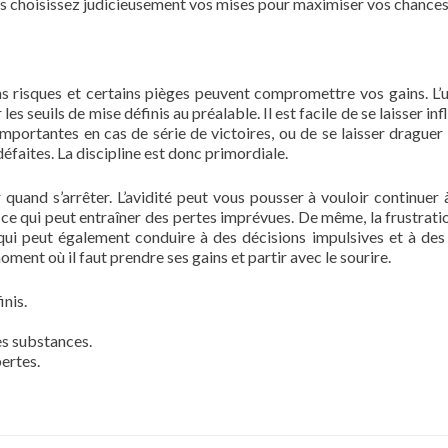
is choisissez judicieusement vos mises pour maximiser vos chances
ans risques et certains pièges peuvent compromettre vos gains. L’
es seuils de mise définis au préalable. Il est facile de se laisser in
portantes en cas de série de victoires, ou de se laisser draguer 
défaites. La discipline est donc primordiale.
quand s’arrêter. L’avidité peut vous pousser à vouloir continuer à
 ce qui peut entraîner des pertes imprévues. De même, la frustrati
 qui peut également conduire à des décisions impulsives et à des
ment où il faut prendre ses gains et partir avec le sourire.
inis.
res substances.
pertes.