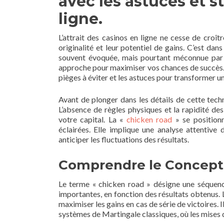
avec les astuces et 
ligne.
L’attrait des casinos en ligne ne cesse de croît
originalité et leur potentiel de gains. C’est dan
souvent évoquée, mais pourtant méconnue par
approche pour maximiser vos chances de succès. C
pièges à éviter et les astuces pour transformer u
Avant de plonger dans les détails de cette techn
L’absence de règles physiques et la rapidité d
votre capital. La «
chicken road
» se positionn
éclairées. Elle implique une analyse attentive
anticiper les fluctuations des résultats.
Comprendre le Concept
Le terme « chicken road » désigne une séquence
importantes, en fonction des résultats obtenus. L’
maximiser les gains en cas de série de victoires. I
systèmes de Martingale classiques, où les mises 