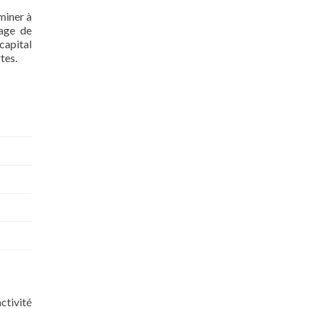
rminer à
tage de
capital
tes.
activité