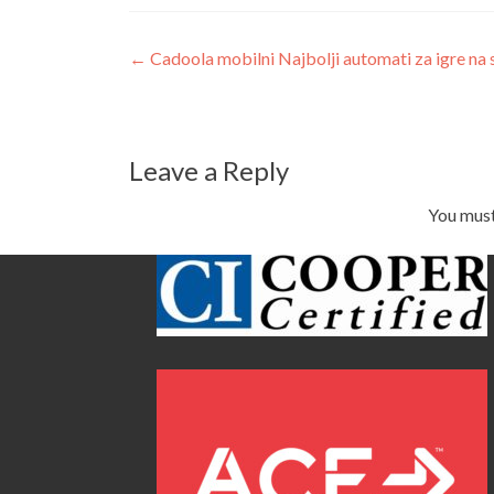
Post
←
Cadoola mobilni Najbolji automati za igre na s
navigation
Leave a Reply
You mus