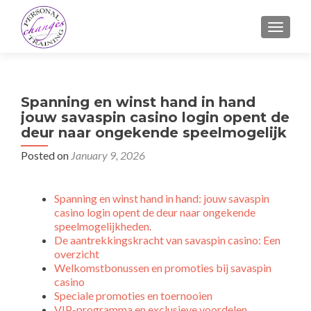
TOGGLE
Spanning en winst hand in hand
jouw savaspin casino login opent de
deur naar ongekende speelmogelijk
Posted on
January 9, 2026
Spanning en winst hand in hand: jouw savaspin
casino login opent de deur naar ongekende
speelmogelijkheden.
De aantrekkingskracht van savaspin casino: Een
overzicht
Welkomstbonussen en promoties bij savaspin
casino
Speciale promoties en toernooien
VIP-programma en exclusieve voordelen