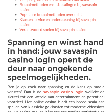
Betaalmethoden en uitbetalingen bij savaspin
casino
Populaire betaalmethoden overzicht
Klantenservice en ondersteuning bij savaspin
casino
Verantwoord spelen bij savaspin casino
Spanning en winst hand
in hand: jouw savaspin
casino login opent de
deur naar ongekende
speelmogelijkheden.
Ben je op zoek naar spanning en de kans op mooie
winsten? Dan is de
savaspin casino login
wellicht de
sleutel tot een wereld van entertainment en potentieel
voordeel. Het online casino biedt een breed scala aan
spellen, van klassieke gokkasten tot moderne videoslots
en live casino spellen. Met een eenvoudige registratie en