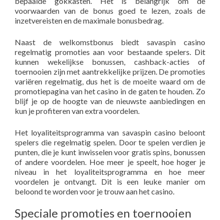
bepaalde gokkasten. Het is belangrijk om de
voorwaarden van de bonus goed te lezen, zoals de
inzetvereisten en de maximale bonusbedrag.
Naast de welkomstbonus biedt savaspin casino
regelmatig promoties aan voor bestaande spelers. Dit
kunnen wekelijkse bonussen, cashback-acties of
toernooien zijn met aantrekkelijke prijzen. De promoties
variëren regelmatig, dus het is de moeite waard om de
promotiepagina van het casino in de gaten te houden. Zo
blijf je op de hoogte van de nieuwste aanbiedingen en
kun je profiteren van extra voordelen.
Het loyaliteitsprogramma van savaspin casino beloont
spelers die regelmatig spelen. Door te spelen verdien je
punten, die je kunt inwisselen voor gratis spins, bonussen
of andere voordelen. Hoe meer je speelt, hoe hoger je
niveau in het loyaliteitsprogramma en hoe meer
voordelen je ontvangt. Dit is een leuke manier om
beloond te worden voor je trouw aan het casino.
Speciale promoties en toernooien