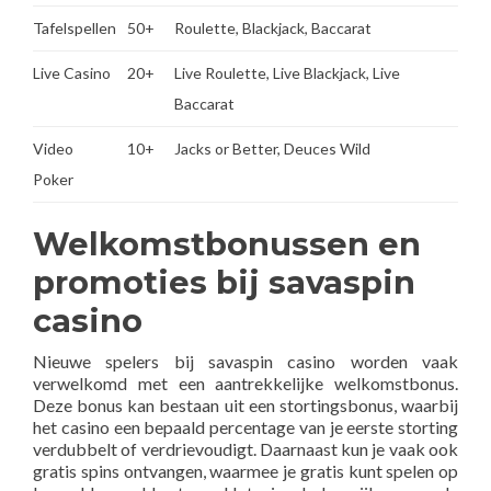
Tafelspellen
50+
Roulette, Blackjack, Baccarat
Live Casino
20+
Live Roulette, Live Blackjack, Live
Baccarat
Video
10+
Jacks or Better, Deuces Wild
Poker
Welkomstbonussen en
promoties bij savaspin
casino
Nieuwe spelers bij savaspin casino worden vaak
verwelkomd met een aantrekkelijke welkomstbonus.
Deze bonus kan bestaan uit een stortingsbonus, waarbij
het casino een bepaald percentage van je eerste storting
verdubbelt of verdrievoudigt. Daarnaast kun je vaak ook
gratis spins ontvangen, waarmee je gratis kunt spelen op