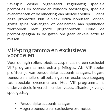
Savaspin casino organiseert regelmatig speciale
promoties en toernooien rondom feestdagen, speciale
evenementen of de lancering van nieuwe spellen. Tijdens
deze promoties kun je vaak extra bonussen winnen,
gratis spins ontvangen of deelnemen aan spannende
toernooien met grote prijzenpotten. Houd de
promotiepagina in de gaten om geen enkele actie te
missen.
VIP-programma en exclusieve
voordelen
Voor de high rollers biedt savaspin casino een exclusief
VIP-programma met extra privileges. Als VIP-speler
profiteer je van persoonlijke accountmanagers, hogere
bonussen, snellere uitbetalingen en exclusieve toegang
tot speciale evenementen. Het VIP-programma is
onderverdeeld in verschillende niveaus, afhankelijk van je
speelgedrag.
Persoonlijke accountmanager
Hogere bonussen en exclusieve promoties