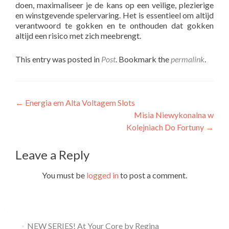
doen, maximaliseer je de kans op een veilige, plezierige
en winstgevende spelervaring. Het is essentieel om altijd
verantwoord te gokken en te onthouden dat gokken
altijd een risico met zich meebrengt.
This entry was posted in
Post
. Bookmark the
permalink
.
Post
←
Energia em Alta Voltagem Slots
Misia Niewykonalna w
navigation
Kolejniach Do Fortuny
→
Leave a Reply
You must be
logged in
to post a comment.
NEW SERIES! At Your Core by Regina