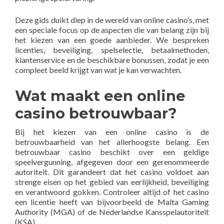
Deze gids duikt diep in de wereld van online casino’s, met
een speciale focus op de aspecten die van belang zijn bij
het kiezen van een goede aanbieder. We bespreken
licenties, beveiliging, spelselectie, betaalmethoden,
klantenservice en de beschikbare bonussen, zodat je een
compleet beeld krijgt van wat je kan verwachten.
Wat maakt een online
casino betrouwbaar?
Bij het kiezen van een online casino is de
betrouwbaarheid van het allerhoogste belang. Een
betrouwbaar casino beschikt over een geldige
speelvergunning, afgegeven door een gerenommeerde
autoriteit. Dit garandeert dat het casino voldoet aan
strenge eisen op het gebied van eerlijkheid, beveiliging
en verantwoord gokken. Controleer altijd of het casino
een licentie heeft van bijvoorbeeld de Malta Gaming
Authority (MGA) of de Nederlandse Kansspelautoriteit
(KSA).