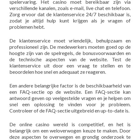
spelervaring. Het casino moet bereikbaar zijn via
verschillende kanalen, zoals e-mail, live chat en telefoon.
Zorg ervoor dat de klantenservice 24/7 beschikbaar is,
zodat je altijd hulp kunt krijgen als je vragen of
problemen hebt.
De klantenservice moet vriendelijk, behulpzaam en
professioneel zijn. De medewerkers moeten goed op de
hoogte zijn van de spelregels, de bonusvoorwaarden en
de technische aspecten van de website. Test de
klantenservice uit door een vraag te stellen en te
beoordelen hoe snel en adequaat ze reageren.
Een andere belangrijke factor is de beschikbaarheid van
een FAQ-sectie op de website. Een FAQ-sectie kan
antwoord geven op veelgestelde vragen en je helpen om
snel een oplossing te vinden voor je probleem.
Controleer of de FAQ-sectie uitgebreid en up-to-date is.
De online casino wereld is competitief, en het is
belangrijk om een weloverwogen keuze te maken. Door
deze aspecten te overwegen en grondig onderzoek te