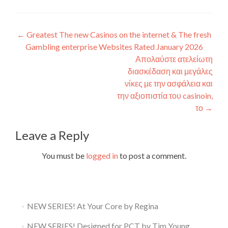
Post
←
Greatest The new Casinos on the internet & The fresh
Gambling enterprise Websites Rated January 2026
navigation
Απολαύστε ατελείωτη
διασκέδαση και μεγάλες
νίκες με την ασφάλεια και
την αξιοπιστία του casinoin,
το
→
Leave a Reply
You must be
logged in
to post a comment.
NEW SERIES! At Your Core by Regina
NEW SERIES! Designed for PCT by Tim Young