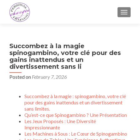
TOGGLE
Succombez à la magie
spinogambino, votre clé pour des
gains inattendus et un
divertissement sans li
Posted on
February 7, 2026
Succombez à la magie : spinogambino, votre clé
pour des gains inattendus et un divertissement
sans limites.
Qu’est-ce que Spinogambino ? Une Présentation
Les Jeux Proposés : Une Diversité
Impressionnante
Les Machines à Sous : Le Cœur de Spinogambino
Les Jeux de Table : Une Expérience Authentique