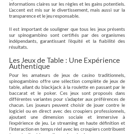
informations claires sur les règles et les gains potentiels.
L’accent est mis sur le divertissement, mais aussi sur la
transparence et le jeu responsable.
Il est important de souligner que tous les jeux présents
sur spinogambino sont certifiés par des organismes
indépendants, garantissant l’équité et la fiabilité des
résultats.
Les Jeux de Table : Une Expérience
Authentique
Pour les amateurs de jeux de casino traditionnels,
spinogambino offre une sélection complète de jeux de
table, allant du blackjack à la roulette en passant par le
baccarat et le poker. Ces jeux sont proposés dans
différentes variantes pour s’adapter aux préférences de
chacun. Les joueurs peuvent choisir de jouer contre le
logiciel ou en direct avec des croupiers professionnels,
ajoutant une dimension sociale et immersive à
l’expérience de jeu. Le streaming en haute définition et
l’interaction en temps réel avec les croupiers contribuent