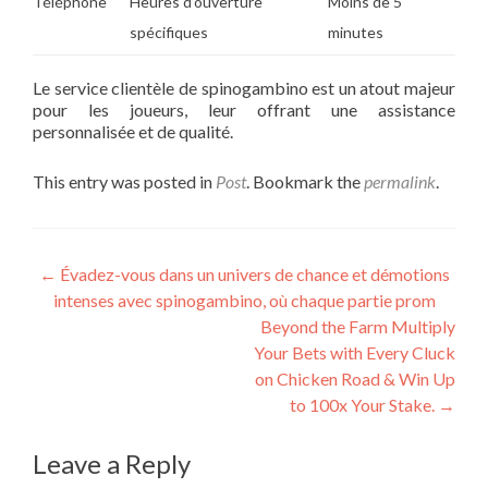
Téléphone
Heures d’ouverture
Moins de 5
spécifiques
minutes
Le service clientèle de spinogambino est un atout majeur
pour les joueurs, leur offrant une assistance
personnalisée et de qualité.
This entry was posted in
Post
. Bookmark the
permalink
.
Post
←
Évadez-vous dans un univers de chance et démotions
intenses avec spinogambino, où chaque partie prom
navigation
Beyond the Farm Multiply
Your Bets with Every Cluck
on Chicken Road & Win Up
to 100x Your Stake.
→
Leave a Reply