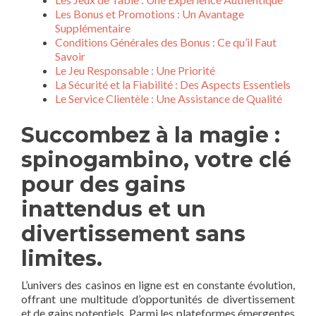
Les Bonus et Promotions : Un Avantage
Supplémentaire
Conditions Générales des Bonus : Ce qu’il Faut
Savoir
Le Jeu Responsable : Une Priorité
La Sécurité et la Fiabilité : Des Aspects Essentiels
Le Service Clientèle : Une Assistance de Qualité
Succombez à la magie :
spinogambino, votre clé
pour des gains
inattendus et un
divertissement sans
limites.
L’univers des casinos en ligne est en constante évolution,
offrant une multitude d’opportunités de divertissement
et de gains potentiels. Parmi les plateformes émergentes