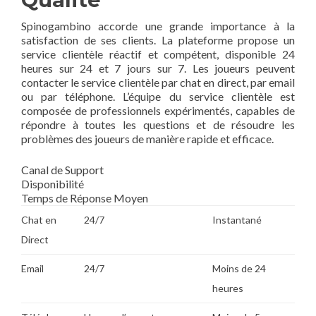
Spinogambino accorde une grande importance à la
satisfaction de ses clients. La plateforme propose un
service clientèle réactif et compétent, disponible 24
heures sur 24 et 7 jours sur 7. Les joueurs peuvent
contacter le service clientèle par chat en direct, par email
ou par téléphone. L’équipe du service clientèle est
composée de professionnels expérimentés, capables de
répondre à toutes les questions et de résoudre les
problèmes des joueurs de manière rapide et efficace.
Canal de Support
Disponibilité
Temps de Réponse Moyen
Chat en
24/7
Instantané
Direct
Email
24/7
Moins de 24
heures