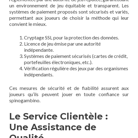
un environnement de jeu équitable et transparent. Les
systèmes de paiement proposés sont sécurisés et variés,
permettant aux joueurs de choisir la méthode qui leur
convient le mieux.
Cryptage SSL pour la protection des données.
Licence de jeu émise par une autorité
indépendante.
Systèmes de paiement sécurisés (cartes de crédit,
portefeuilles électroniques, etc.).
Vérification régulière des jeux par des organismes
indépendants.
Ces mesures de sécurité et de fiabilité assurent aux
joueurs qu’ils peuvent jouer en toute confiance sur
spinogambino.
Le Service Clientèle :
Une Assistance de
Qualité