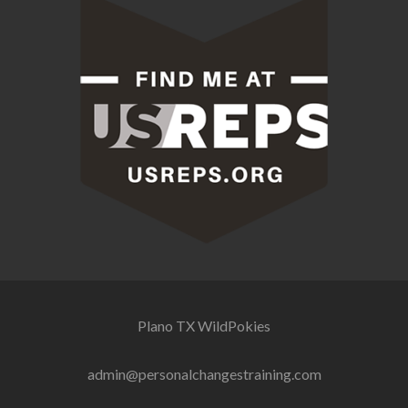
Plano TX
WildPokies
admin@personalchangestraining.com