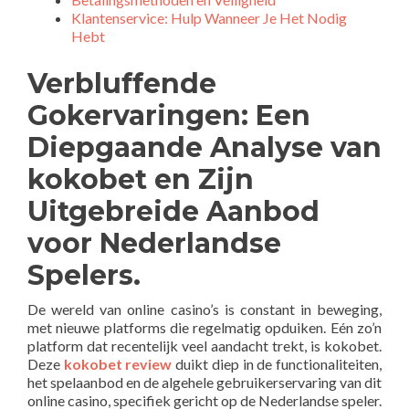
Klantenservice: Hulp Wanneer Je Het Nodig
Hebt
Verbluffende
Gokervaringen: Een
Diepgaande Analyse van
kokobet en Zijn
Uitgebreide Aanbod
voor Nederlandse
Spelers.
De wereld van online casino’s is constant in beweging,
met nieuwe platforms die regelmatig opduiken. Eén zo’n
platform dat recentelijk veel aandacht trekt, is kokobet.
Deze
kokobet review
duikt diep in de functionaliteiten,
het spelaanbod en de algehele gebruikerservaring van dit
online casino, specifiek gericht op de Nederlandse speler.