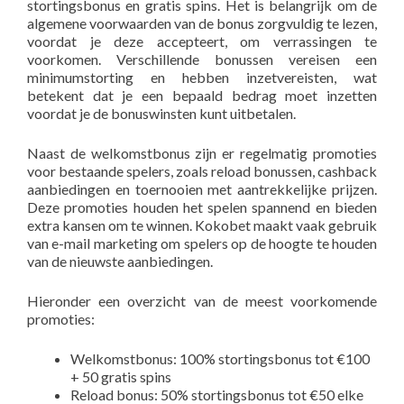
stortingsbonus en gratis spins. Het is belangrijk om de
algemene voorwaarden van de bonus zorgvuldig te lezen,
voordat je deze accepteert, om verrassingen te
voorkomen. Verschillende bonussen vereisen een
minimumstorting en hebben inzetvereisten, wat
betekent dat je een bepaald bedrag moet inzetten
voordat je de bonuswinsten kunt uitbetalen.
Naast de welkomstbonus zijn er regelmatig promoties
voor bestaande spelers, zoals reload bonussen, cashback
aanbiedingen en toernooien met aantrekkelijke prijzen.
Deze promoties houden het spelen spannend en bieden
extra kansen om te winnen. Kokobet maakt vaak gebruik
van e-mail marketing om spelers op de hoogte te houden
van de nieuwste aanbiedingen.
Hieronder een overzicht van de meest voorkomende
promoties:
Welkomstbonus: 100% stortingsbonus tot €100
+ 50 gratis spins
Reload bonus: 50% stortingsbonus tot €50 elke