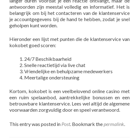
langer duren voordat je een reactie ontvangt, maar de
antwoorden zijn meestal volledig en informatief. Het is
belangrijk om bij het contacteren van de klantenservice
je accountgegevens bij de hand te hebben, zodat je snel
geholpen kunt worden.
Hieronder een lijst met punten die de klantenservice van
kokobet goed scoren:
24/7 Beschikbaarheid
Snelle reactietijd via live chat
Vriendelijke en behulpzame medewerkers
Meertalige ondersteuning
Kortom, kokobet is een veelbelovend online casino met
een ruim spelaanbod, aantrekkelijke bonussen en een
betrouwbare klantenservice. Lees wel altijd de algemene
voorwaarden zorgvuldig door en speel verantwoord.
This entry was posted in
Post
. Bookmark the
permalink
.