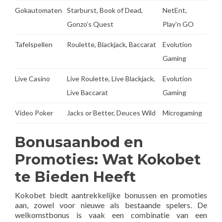
Gokautomaten
Starburst, Book of Dead,
NetEnt,
Gonzo’s Quest
Play’n GO
Tafelspellen
Roulette, Blackjack, Baccarat
Evolution
Gaming
Live Casino
Live Roulette, Live Blackjack,
Evolution
Live Baccarat
Gaming
Video Poker
Jacks or Better, Deuces Wild
Microgaming
Bonusaanbod en
Promoties: Wat Kokobet
te Bieden Heeft
Kokobet biedt aantrekkelijke bonussen en promoties
aan, zowel voor nieuwe als bestaande spelers. De
welkomstbonus is vaak een combinatie van een