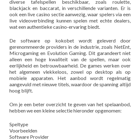
diverse tafelspellen beschikbaar, zoals roulette,
blackjack en baccarat, in verschillende varianten. Er is
ook een live casino sectie aanwezig, waar spelers via een
live videoverbinding kunnen spelen met echte dealers,
wat een authentieke casino-ervaring biedt.
De software op kokobet wordt geleverd door
gerenommeerde providers in de industrie, zoals NetEnt,
Microgaming en Evolution Gaming. Dit garandeert niet
alleen een hoge kwaliteit van de spellen, maar ook
eerlijkheid en betrouwbaarheid. De games werken over
het algemeen vlekkeloos, zowel op desktop als op
mobiele apparaten. Het aanbod wordt regelmatig
aangevuld met nieuwe titels, waardoor de spanning altijd
hoog blijft.
Om je een beter overzicht te geven van het spelaanbod,
hebben we een kleine selectie hieronder opgenomen:
Speltype
Voorbeelden
Software Provider