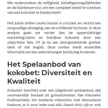
We onderzoeken de veiligheid, betalingsmogelijkheden
en de klantenservice, om een compleet beeld te schetsen
van wat kokobet te bieden heeft.
Het juiste online casino kiezen is cruciaal, en vereist een
zorgvuldige afweging van verschillende factoren. In deze
analyse gaan we verder dan de oppervlakkige
marketingclaims en bekijken kokobet door een
objectieve lens. Of je nu een doorgewinterde gokker
bent of net begint, deze review biedt essentiële
informatie om een weloverwogen beslissing te nemen.
Het Spelaanbod van
kokobet: Diversiteit en
Kwaliteit
Kokobet beschikt over een uitgebreid spelaanbod, dat
voornamelijk bestaat uit gokautomaten. Van klassieke
fruitmachines tot moderne videoslots met innovatieve
features, er is voor ieder wat wils. Naast slots zijn er ook