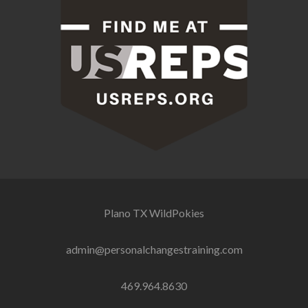
Plano TX
WildPokies
admin@personalchangestraining.com
469.964.8630