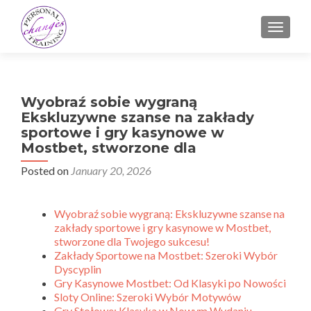
TOGGLE
Wyobraź sobie wygraną
Ekskluzywne szanse na zakłady
sportowe i gry kasynowe w
Mostbet, stworzone dla
Posted on
January 20, 2026
Wyobraź sobie wygraną: Ekskluzywne szanse na
zakłady sportowe i gry kasynowe w Mostbet,
stworzone dla Twojego sukcesu!
Zakłady Sportowe na Mostbet: Szeroki Wybór
Dyscyplin
Gry Kasynowe Mostbet: Od Klasyki po Nowości
Sloty Online: Szeroki Wybór Motywów
Gry Stołowe: Klasyka w Nowym Wydaniu