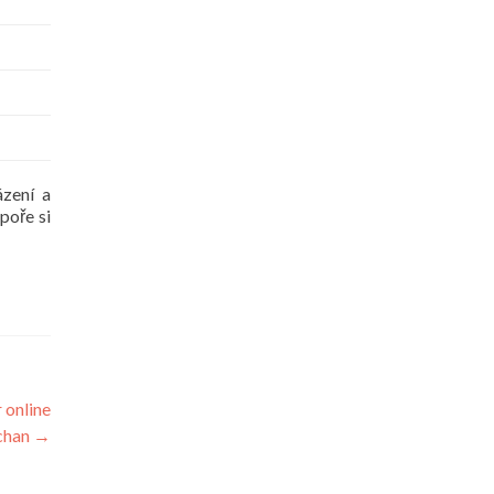
ázení a
poře si
 online
nchan
→