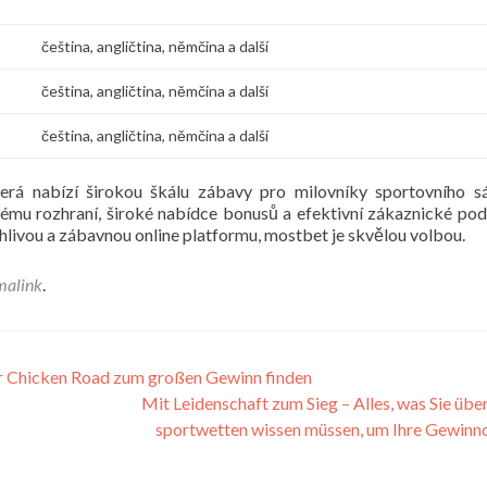
čeština, angličtina, němčina a další
čeština, angličtina, němčina a další
čeština, angličtina, němčina a další
terá nabízí širokou škálu zábavy pro milovníky sportovního s
vému rozhraní, široké nabídce bonusů a efektivní zákaznické pod
ehlivou a zábavnou online platformu, mostbet je skvělou volbou.
malink
.
r Chicken Road zum großen Gewinn finden
Mit Leidenschaft zum Sieg – Alles, was Sie über
sportwetten wissen müssen, um Ihre Gewin