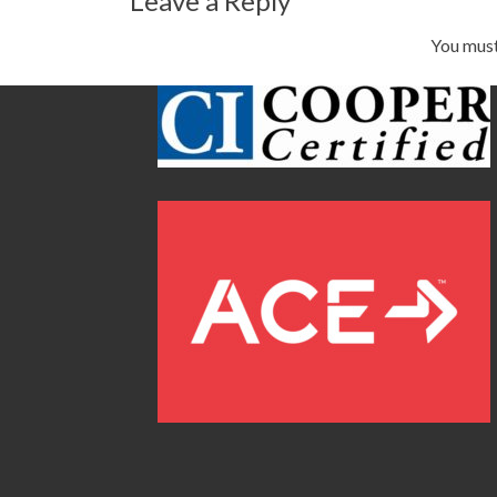
Leave a Reply
You mus