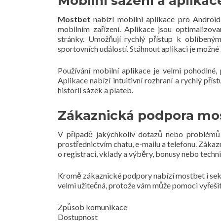
Mobilní sázení a aplika
Mostbet
nabízí mobilní aplikace pro Android
mobilním zařízení. Aplikace jsou optimalizova
stránky. Umožňují rychlý přístup k oblíbený
sportovních událostí. Stáhnout aplikaci je možn
Používání mobilní aplikace je velmi pohodlné,
Aplikace nabízí intuitivní rozhraní a rychlý př
historii sázek a plateb.
Zákaznická podpora mo
V případě jakýchkoliv dotazů nebo problémů 
prostřednictvím chatu, e-mailu a telefonu. Záka
o registraci, vklady a výběry, bonusy nebo techni
Kromě zákaznické podpory nabízí mostbet i sekc
velmi užitečná, protože vám může pomoci vyřeš
Způsob komunikace
Dostupnost