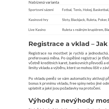
Nabízená varianta
Sportovní sázení
Fotbal, Tenis, Hokej, Basketbal,
Kasinové hry
Sloty, Blackjack, Ruleta, Poker, 
Live Kasino
Ruleta s reálným krupiérem, Bl
Registrace a vklad – Jak
Registrace na mostbet je rychlá a jednoduchá. 
preferovaná měna. Po úspěšné registraci je třeb
včetně kreditních karet, bankovních převodů a e
limity vkladu a výběru, které se mohou lišit v zá
Po vkladu peněz se vám automaticky aktivují 
bonus k prvnímu vkladu, free spiny nebo jiné odm
uplatnit a jaké jsou požadavky na protočení.
Výhody a nevýhody mo