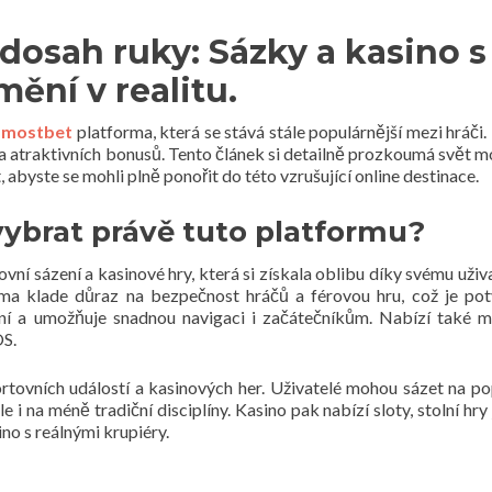
 dosah ruky: Sázky a kasino s
ění v realitu.
e
mostbet
platforma, která se stává stále populárnější mezi hráči.
 a atraktivních bonusů. Tento článek si detailně prozkoumá svět m
 abyste se mohli plně ponořit do této vzrušující online destinace.
 vybrat právě tuto platformu?
vní sázení a kasinové hry, která si získala oblibu díky svému uživ
orma klade důraz na bezpečnost hráčů a férovou hru, což je po
ivní a umožňuje snadnou navigaci i začátečníkům. Nabízí také 
OS.
tovních událostí a kasinových her. Uživatelé mohou sázet na po
le i na méně tradiční disciplíny. Kasino pak nabízí sloty, stolní hry
ino s reálnými krupiéry.