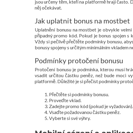
jsou určeny těm, kteří na platformě hrají často.
něj očekávat.
Jak uplatnit bonus na mostbet
Uplatnění bonusu na mostbet je obvykle velmi j
případný promo kód. Pokud je bonus spojen s kon
Vždy si pečlivě přečtěte podmínky bonusu, abyst
bonusy spojeny s určitým minimálním vkladem n
Podmínky protočení bonusu
Protočení bonusu je podmínka, kterou musí hráč
vsadit určitou částku peněz, než bude moci vyb
platformě. Důležité je si přečíst podmínky protoč
Přečtěte si podmínky bonusu.
Proveďte vklad.
Zadejte promo kód (pokud je vyžadován).
Vsaďte požadovanou částku peněz.
Vyberte si své výhry.