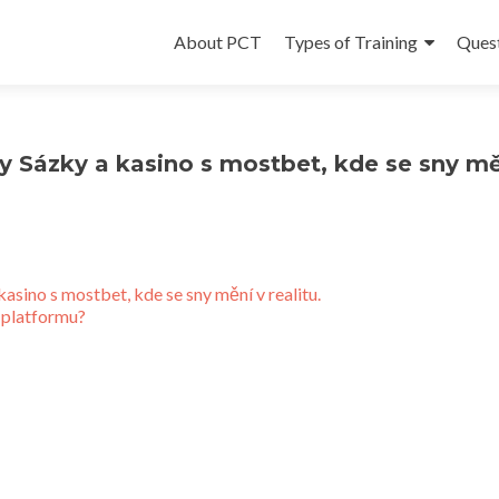
Skip
to
About PCT
Types of Training
Ques
content
y Sázky a kasino s mostbet, kde se sny mě
asino s mostbet, kde se sny mění v realitu.
o platformu?