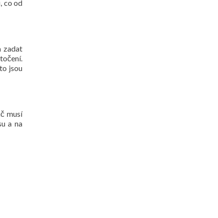
, co od
a zadat
točení.
to jsou
áč musí
su a na