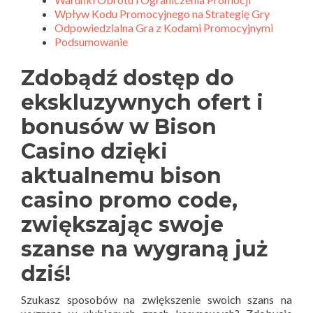
Wpływ Kodu Promocyjnego na Strategię Gry
Odpowiedzialna Gra z Kodami Promocyjnymi
Podsumowanie
Zdobądź dostęp do
ekskluzywnych ofert i
bonusów w Bison
Casino dzięki
aktualnemu bison
casino promo code,
zwiększając swoje
szanse na wygraną już
dziś!
Szukasz sposobów na zwiększenie swoich szans na