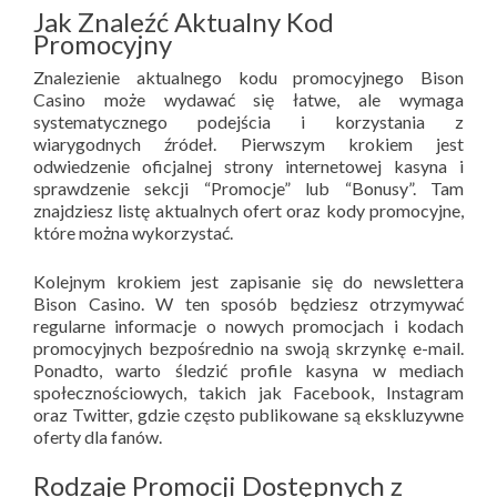
Jak Znaleźć Aktualny Kod
Promocyjny
Znalezienie aktualnego kodu promocyjnego Bison
Casino może wydawać się łatwe, ale wymaga
systematycznego podejścia i korzystania z
wiarygodnych źródeł. Pierwszym krokiem jest
odwiedzenie oficjalnej strony internetowej kasyna i
sprawdzenie sekcji “Promocje” lub “Bonusy”. Tam
znajdziesz listę aktualnych ofert oraz kody promocyjne,
które można wykorzystać.
Kolejnym krokiem jest zapisanie się do newslettera
Bison Casino. W ten sposób będziesz otrzymywać
regularne informacje o nowych promocjach i kodach
promocyjnych bezpośrednio na swoją skrzynkę e-mail.
Ponadto, warto śledzić profile kasyna w mediach
społecznościowych, takich jak Facebook, Instagram
oraz Twitter, gdzie często publikowane są ekskluzywne
oferty dla fanów.
Rodzaje Promocji Dostępnych z