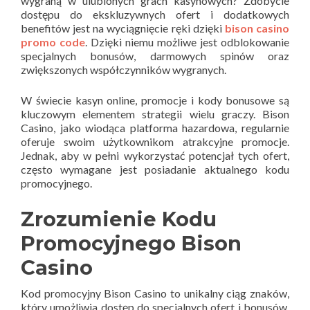
wygraną w ulubionych grach kasynowych? Zdobycie
dostępu do ekskluzywnych ofert i dodatkowych
benefitów jest na wyciągnięcie ręki dzięki
bison casino
promo code
. Dzięki niemu możliwe jest odblokowanie
specjalnych bonusów, darmowych spinów oraz
zwiększonych współczynników wygranych.
W świecie kasyn online, promocje i kody bonusowe są
kluczowym elementem strategii wielu graczy. Bison
Casino, jako wiodąca platforma hazardowa, regularnie
oferuje swoim użytkownikom atrakcyjne promocje.
Jednak, aby w pełni wykorzystać potencjał tych ofert,
często wymagane jest posiadanie aktualnego kodu
promocyjnego.
Zrozumienie Kodu
Promocyjnego Bison
Casino
Kod promocyjny Bison Casino to unikalny ciąg znaków,
który umożliwia dostęp do specjalnych ofert i bonusów.