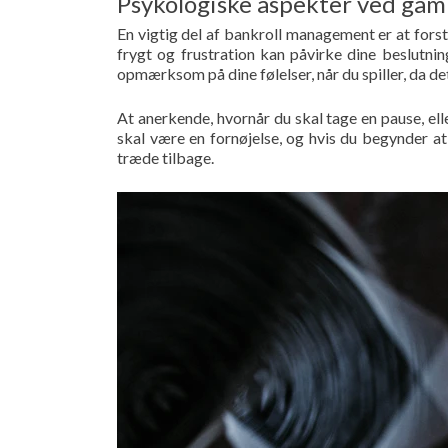
Psykologiske aspekter ved gam
En vigtig del af bankroll management er at forst
frygt og frustration kan påvirke dine beslutnin
opmærksom på dine følelser, når du spiller, da de
At anerkende, hvornår du skal tage en pause, ell
skal være en fornøjelse, og hvis du begynder at fø
træde tilbage.