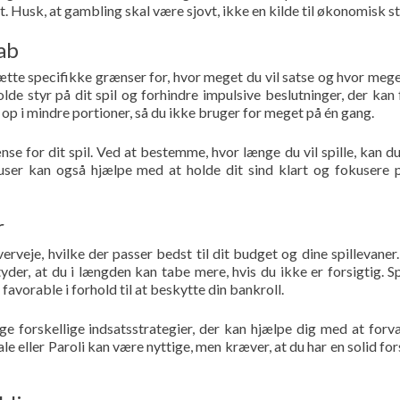
t. Husk, at gambling skal være sjovt, ikke en kilde til økonomisk st
ab
 sætte specifikke grænser for, hvor meget du vil satse og hvor mege
olde styr på dit spil og forhindre impulsive beslutninger, der kan f
l op i mindre portioner, så du ikke bruger for meget på én gang.
se for dit spil. Ved at bestemme, hvor længe du vil spille, kan d
user kan også hjælpe med at holde dit sind klart og fokusere 
r
overveje, hvilke der passer bedst til dit budget og dine spillevaner
tyder, at du i længden kan tabe mere, hvis du ikke er forsigtig. S
avorable i forhold til at beskytte din bankroll.
 forskellige indsatsstrategier, der kan hjælpe dig med at forva
e eller Paroli kan være nyttige, men kræver, at du har en solid for