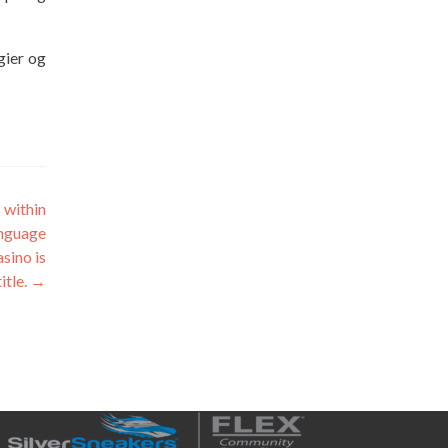
gier og
 within
anguage
sino is
itle.
→