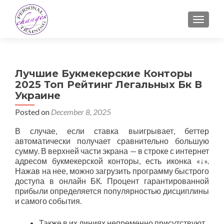
TOGGLE
Лучшие Букмекерские Конторы
2025 Топ Рейтинг Легальных Бк В
Украине
Posted on
December 8, 2025
В случае, если ставка выигрывает, беттер
автоматически получает сравнительно большую
сумму. В верхней части экрана — в строке с интернет
адресом букмекерской конторы, есть иконка «↓».
Нажав на нее, можно загрузить программу быстрого
доступа в онлайн БК. Процент гарантированной
прибыли определяется популярностью дисциплины
и самого события.
Также в их линиях непременно присутствуют