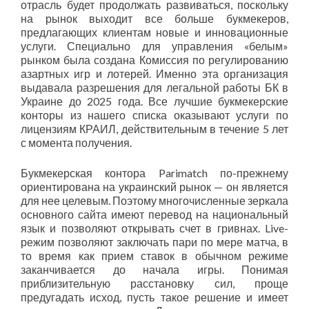
отрасль будет продолжать развиваться, поскольку
на рынок выходит все больше букмекеров,
предлагающих клиентам новые и инновационные
услуги. Специально для управления «белым»
рынком была создана Комиссия по регулированию
азартных игр и лотерей. Именно эта организация
выдавала разрешения для легальной работы БК в
Украине до 2025 года. Все лучшие букмекерские
конторы из нашего списка оказывают услуги по
лицензиям КРАИЛ, действительным в течение 5 лет
с момента получения.
Букмекерская контора Parimatch по-прежнему
ориентирована на украинский рынок — он является
для нее целевым. Поэтому многочисленные зеркала
основного сайта имеют перевод на национальный
язык и позволяют открывать счет в гривнах. Live-
режим позволяют заключать пари по мере матча, в
то время как прием ставок в обычном режиме
заканчивается до начала игры. Понимая
приблизительную расстановку сил, проще
предугадать исход, пусть такое решение и имеет