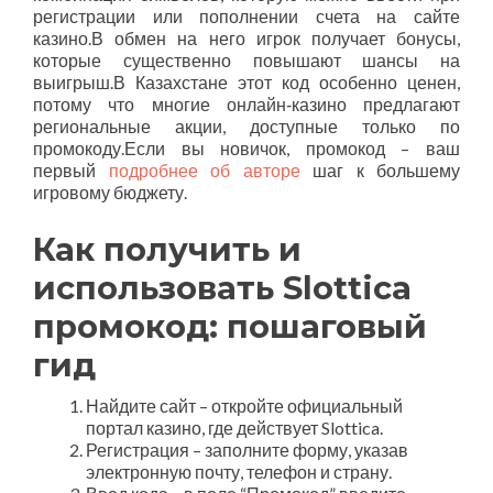
регистрации или пополнении счета на сайте
казино.В обмен на него игрок получает бонусы,
которые существенно повышают шансы на
выигрыш.В Казахстане этот код особенно ценен,
потому что многие онлайн‑казино предлагают
региональные акции, доступные только по
промокоду.Если вы новичок, промокод – ваш
первый
подробнее об авторе
шаг к большему
игровому бюджету.
Как получить и
использовать Slottica
промокод: пошаговый
гид
Найдите сайт – откройте официальный
портал казино, где действует Slottica.
Регистрация – заполните форму, указав
электронную почту, телефон и страну.