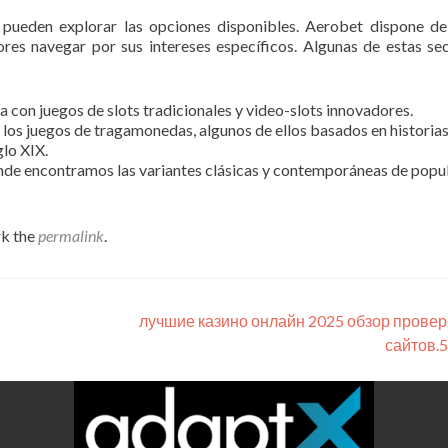
 pueden explorar las opciones disponibles. Aerobet dispone de
res navegar por sus intereses específicos. Algunas de estas se
sa con juegos de slots tradicionales y video-slots innovadores.
n los juegos de tragamonedas, algunos de ellos basados en historia
glo XIX.
onde encontramos las variantes clásicas y contemporáneas de popu
k the
permalink
.
лучшие казино онлайн 2025 обзор прове
сайтов.