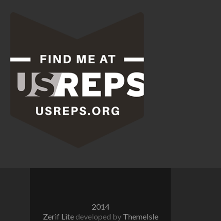
2014
Zerif Lite
developed by
ThemeIsle