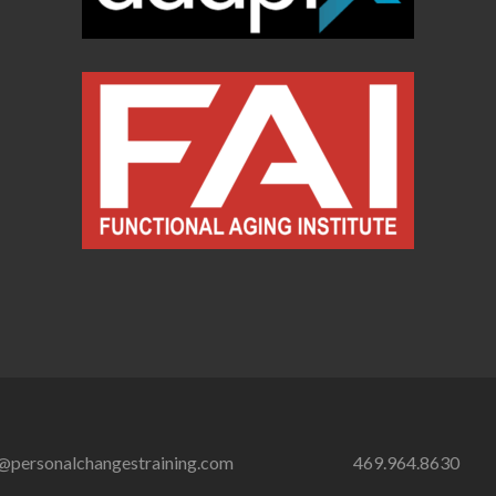
@personalchangestraining.com
469.964.8630