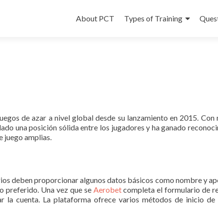
Skip
to
About PCT
Types of Training
Ques
content
juegos de azar a nivel global desde su lanzamiento en 2015. Con
idado una posición sólida entre los jugadores y ha ganado reconoc
e juego amplias.
uarios deben proporcionar algunos datos básicos como nombre y ape
o preferido. Una vez que se
Aerobet
completa el formulario de re
r la cuenta. La plataforma ofrece varios métodos de inicio de 