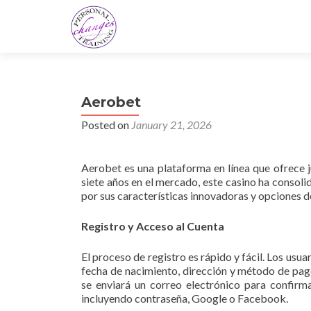
Aerobet
Posted on
January 21, 2026
Aerobet es una plataforma en línea que ofrece 
siete años en el mercado, este casino ha consol
por sus características innovadoras y opciones d
Registro y Acceso al Cuenta
El proceso de registro es rápido y fácil. Los us
fecha de nacimiento, dirección y método de pag
se enviará un correo electrónico para confirma
incluyendo contraseña, Google o Facebook.