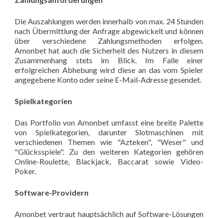
Die Auszahlungen werden innerhalb von max. 24 Stunden
nach Übermittlung der Anfrage abgewickelt und können
über verschiedene Zahlungsmethoden erfolgen.
Amonbet hat auch die Sicherheit des Nutzers in diesem
Zusammenhang stets im Blick. Im Falle einer
erfolgreichen Abhebung wird diese an das vom Spieler
angegebene Konto oder seine E-Mail-Adresse gesendet.
Spielkategorien
Das Portfolio von Amonbet umfasst eine breite Palette
von Spielkategorien, darunter Slotmaschinen mit
verschiedenen Themen wie "Azteken", "Weser" und
"Glücksspiele". Zu den weiteren Kategorien gehören
Online-Roulette, Blackjack, Baccarat sowie Video-
Poker.
Software-Providern
Amonbet vertraut hauptsächlich auf Software-Lösungen