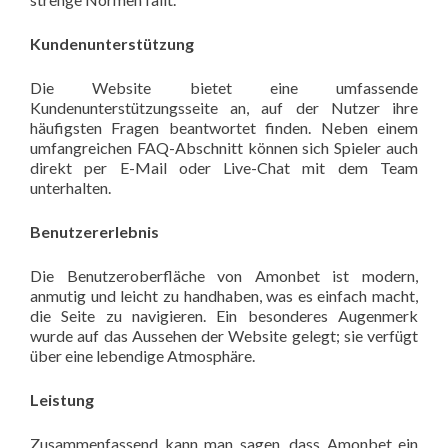
Kundenunterstützung
Die Website bietet eine umfassende
Kundenunterstützungsseite an, auf der Nutzer ihre
häufigsten Fragen beantwortet finden. Neben einem
umfangreichen FAQ-Abschnitt können sich Spieler auch
direkt per E-Mail oder Live-Chat mit dem Team
unterhalten.
Benutzererlebnis
Die Benutzeroberfläche von Amonbet ist modern,
anmutig und leicht zu handhaben, was es einfach macht,
die Seite zu navigieren. Ein besonderes Augenmerk
wurde auf das Aussehen der Website gelegt; sie verfügt
über eine lebendige Atmosphäre.
Leistung
Zusammenfassend kann man sagen, dass Amonbet ein