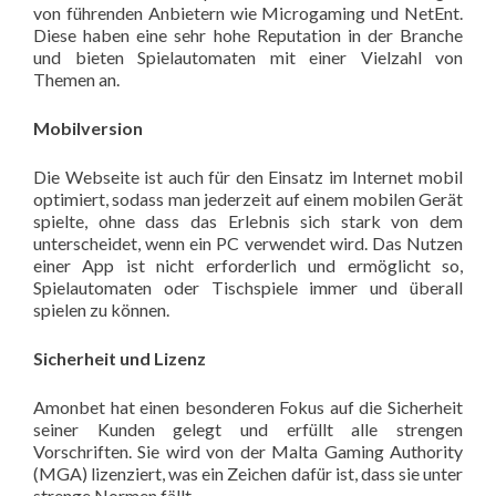
von führenden Anbietern wie Microgaming und NetEnt.
Diese haben eine sehr hohe Reputation in der Branche
und bieten Spielautomaten mit einer Vielzahl von
Themen an.
Mobilversion
Die Webseite ist auch für den Einsatz im Internet mobil
optimiert, sodass man jederzeit auf einem mobilen Gerät
spielte, ohne dass das Erlebnis sich stark von dem
unterscheidet, wenn ein PC verwendet wird. Das Nutzen
einer App ist nicht erforderlich und ermöglicht so,
Spielautomaten oder Tischspiele immer und überall
spielen zu können.
Sicherheit und Lizenz
Amonbet hat einen besonderen Fokus auf die Sicherheit
seiner Kunden gelegt und erfüllt alle strengen
Vorschriften. Sie wird von der Malta Gaming Authority
(MGA) lizenziert, was ein Zeichen dafür ist, dass sie unter
strenge Normen fällt.