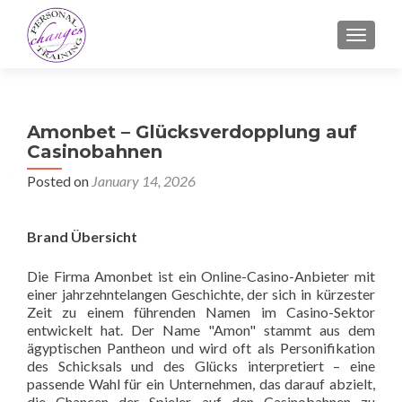
TOGGLE
Amonbet – Glücksverdopplung auf
Casinobahnen
Posted on
January 14, 2026
Brand Übersicht
Die Firma Amonbet ist ein Online-Casino-Anbieter mit
einer jahrzehntelangen Geschichte, der sich in kürzester
Zeit zu einem führenden Namen im Casino-Sektor
entwickelt hat. Der Name "Amon" stammt aus dem
ägyptischen Pantheon und wird oft als Personifikation
des Schicksals und des Glücks interpretiert – eine
passende Wahl für ein Unternehmen, das darauf abzielt,
die Chancen der Spieler auf den Casinobahnen zu