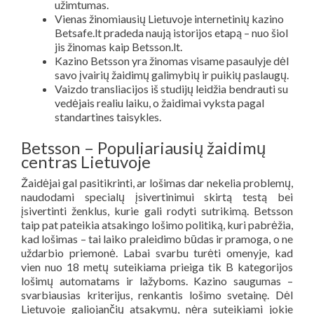
užimtumas.
Vienas žinomiausių Lietuvoje internetinių kazino
Betsafe.lt pradeda naują istorijos etapą – nuo šiol
jis žinomas kaip Betsson.lt.
Kazino Betsson yra žinomas visame pasaulyje dėl
savo įvairių žaidimų galimybių ir puikių paslaugų.
Vaizdo transliacijos iš studijų leidžia bendrauti su
vedėjais realiu laiku, o žaidimai vyksta pagal
standartines taisykles.
Betsson – Populiariausių žaidimų
centras Lietuvoje
Žaidėjai gal pasitikrinti, ar lošimas dar nekelia problemų,
naudodami specialų įsivertinimui skirtą testą bei
įsivertinti ženklus, kurie gali rodyti sutrikimą. Betsson
taip pat pateikia atsakingo lošimo politiką, kuri pabrėžia,
kad lošimas – tai laiko praleidimo būdas ir pramoga, o ne
uždarbio priemonė. Labai svarbu turėti omenyje, kad
vien nuo 18 metų suteikiama prieiga tik B kategorijos
lošimų automatams ir lažyboms. Kazino saugumas –
svarbiausias kriterijus, renkantis lošimo svetainę. Dėl
Lietuvoje galiojančių atsakymų, nėra suteikiami jokie