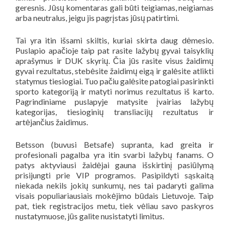
geresnis. Jūsų komentaras gali būti teigiamas, neigiamas
arba neutralus, jeigu jis pagrįstas jūsų patirtimi.
Tai yra itin išsami skiltis, kuriai skirta daug dėmesio.
Puslapio apačioje taip pat rasite lažybų gyvai taisyklių
aprašymus ir DUK skyrių. Čia jūs rasite visus žaidimų
gyvai rezultatus, stebėsite žaidimų eigą ir galėsite atlikti
statymus tiesiogiai. Tuo pačiu galėsite patogiai pasirinkti
sporto kategoriją ir matyti norimus rezultatus iš karto.
Pagrindiniame puslapyje matysite įvairias lažybų
kategorijas, tiesioginių transliacijų rezultatus ir
artėjančius žaidimus.
Betsson (buvusi Betsafe) supranta, kad greita ir
profesionali pagalba yra itin svarbi lažybų fanams. O
patys aktyviausi žaidėjai gauna išskirtinį pasiūlymą
prisijungti prie VIP programos. Pasipildyti sąskaitą
niekada nekils jokių sunkumų, nes tai padaryti galima
visais populiariausiais mokėjimo būdais Lietuvoje. Taip
pat, tiek registracijos metu, tiek vėliau savo paskyros
nustatymuose, jūs galite nusistatyti limitus.