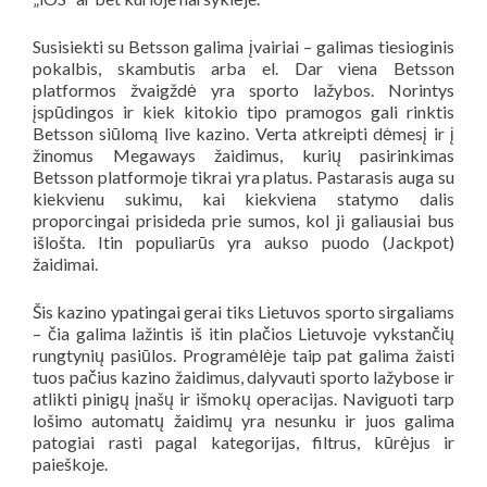
Susisiekti su Betsson galima įvairiai – galimas tiesioginis
pokalbis, skambutis arba el. Dar viena Betsson
platformos žvaigždė yra sporto lažybos. Norintys
įspūdingos ir kiek kitokio tipo pramogos gali rinktis
Betsson siūlomą live kazino. Verta atkreipti dėmesį ir į
žinomus Megaways žaidimus, kurių pasirinkimas
Betsson platformoje tikrai yra platus. Pastarasis auga su
kiekvienu sukimu, kai kiekviena statymo dalis
proporcingai prisideda prie sumos, kol ji galiausiai bus
išlošta. Itin populiarūs yra aukso puodo (Jackpot)
žaidimai.
Šis kazino ypatingai gerai tiks Lietuvos sporto sirgaliams
– čia galima lažintis iš itin plačios Lietuvoje vykstančių
rungtynių pasiūlos. Programėlėje taip pat galima žaisti
tuos pačius kazino žaidimus, dalyvauti sporto lažybose ir
atlikti pinigų įnašų ir išmokų operacijas. Naviguoti tarp
lošimo automatų žaidimų yra nesunku ir juos galima
patogiai rasti pagal kategorijas, filtrus, kūrėjus ir
paieškoje.