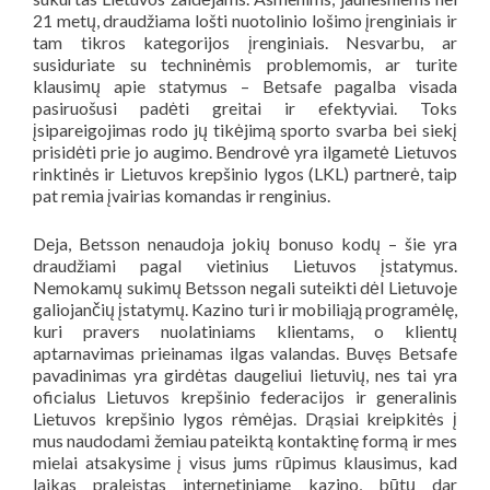
21 metų, draudžiama lošti nuotolinio lošimo įrenginiais ir
tam tikros kategorijos įrenginiais. Nesvarbu, ar
susiduriate su techninėmis problemomis, ar turite
klausimų apie statymus – Betsafe pagalba visada
pasiruošusi padėti greitai ir efektyviai. Toks
įsipareigojimas rodo jų tikėjimą sporto svarba bei siekį
prisidėti prie jo augimo. Bendrovė yra ilgametė Lietuvos
rinktinės ir Lietuvos krepšinio lygos (LKL) partnerė, taip
pat remia įvairias komandas ir renginius.
Deja, Betsson nenaudoja jokių bonuso kodų – šie yra
draudžiami pagal vietinius Lietuvos įstatymus.
Nemokamų sukimų Betsson negali suteikti dėl Lietuvoje
galiojančių įstatymų. Kazino turi ir mobiliąją programėlę,
kuri pravers nuolatiniams klientams, o klientų
aptarnavimas prieinamas ilgas valandas. Buvęs Betsafe
pavadinimas yra girdėtas daugeliui lietuvių, nes tai yra
oficialus Lietuvos krepšinio federacijos ir generalinis
Lietuvos krepšinio lygos rėmėjas. Drąsiai kreipkitės į
mus naudodami žemiau pateiktą kontaktinę formą ir mes
mielai atsakysime į visus jums rūpimus klausimus, kad
laikas praleistas internetiniame kazino, būtų dar