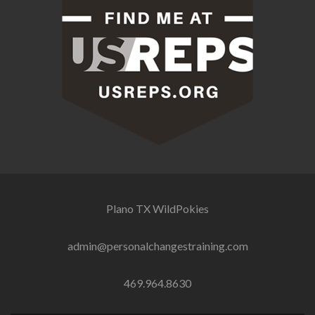
Plano TX
WildPokies
admin@personalchangestraining.com
469.964.8630