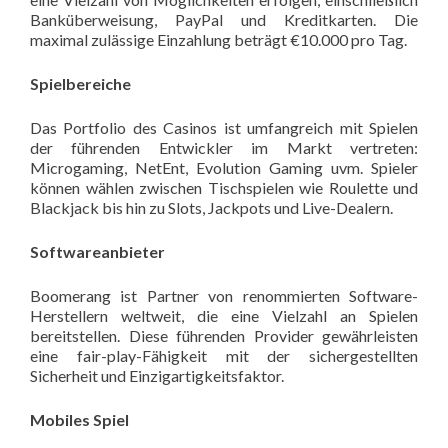
Banküberweisung, PayPal und Kreditkarten. Die
maximal zulässige Einzahlung beträgt €10.000 pro Tag.
Spielbereiche
Das Portfolio des Casinos ist umfangreich mit Spielen
der führenden Entwickler im Markt vertreten:
Microgaming, NetEnt, Evolution Gaming uvm. Spieler
können wählen zwischen Tischspielen wie Roulette und
Blackjack bis hin zu Slots, Jackpots und Live-Dealern.
Softwareanbieter
Boomerang ist Partner von renommierten Software-
Herstellern weltweit, die eine Vielzahl an Spielen
bereitstellen. Diese führenden Provider gewährleisten
eine fair-play-Fähigkeit mit der sichergestellten
Sicherheit und Einzigartigkeitsfaktor.
Mobiles Spiel