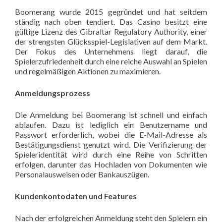
Boomerang wurde 2015 gegründet und hat seitdem
ständig nach oben tendiert. Das Casino besitzt eine
gültige Lizenz des Gibraltar Regulatory Authority, einer
der strengsten Glücksspiel-Legislativen auf dem Markt.
Der Fokus des Unternehmens liegt darauf, die
Spielerzufriedenheit durch eine reiche Auswahl an Spielen
und regelmäßigen Aktionen zu maximieren.
Anmeldungsprozess
Die Anmeldung bei Boomerang ist schnell und einfach
ablaufen. Dazu ist lediglich ein Benutzername und
Passwort erforderlich, wobei die E-Mail-Adresse als
Bestätigungsdienst genutzt wird. Die Verifizierung der
Spieleridentität wird durch eine Reihe von Schritten
erfolgen, darunter das Hochladen von Dokumenten wie
Personalausweisen oder Bankauszügen.
Kundenkontodaten und Features
Nach der erfolgreichen Anmeldung steht den Spielern ein