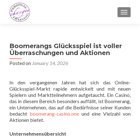
TOGGLE
Boomerangs Glücksspiel ist voller
Überraschungen und Aktionen
Posted on
January 14, 2026
In den vergangenen Jahren hat sich das Online-
Glücksspiel-Markt rapide entwickelt und mit neuen
Spielern und Marktteilnehmern aufgetaucht. Ein Casino,
das in diesem Bereich besonders auffällt, ist Boomerang,
ein Unternehmen, das auf die Bedürfnisse seiner Kunden
bedacht
boomerang-casino.one
und eine Vielzahl von
Aktionen bietet.
Unternehmensübersicht