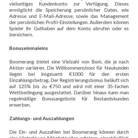
vielseitiges Kundenkonto zur Verfügung. Dieses
ermöglicht die Speicherung persönlicher Daten, wie
Adresse und E-Mail-Adresse, sowie das Management
der persönlichen Profil-Einstellungen. Außerdem können
Spieler ihr Guthaben auf dem Konto abrufen oder es
bereichern.
Bonuseinmaleins
Boomerang bietet eine Vielzahl von Boni, die je nach
Aktion variieren. Die Willkommensboni für Neukunden
liegen bei insgesamt €1000 für den ersten
Einzahlungsbetrag. Der Registrierungsbonus beläuft sich
auf 125% bis zu €750 und wird mit einer 35-fachen
Wettbedingung ausgestattet. Darüber hinaus kann man
regelmäßige Bonusangebote für Bestandskunden
erwerben.
Zahlungs- und Auszahlungen
Die Ein- und Auszahlen bei Boomerang können durch
eine Vielzahl von Möglichkeiten erfolgen, einschließlich