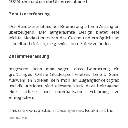
1026), der rund um die Uhr erreichbar ist.
Benutzererfahrung
Der Benutzererlebnis bei Boomerang ist von Anfang an
überzeugend. Der aufgeräumte Design bietet eine
leichte Navigation durch das Casino und ermöglicht so
schnell und einfach, die gewünschten Spiele zu finden.
Zusammenfassung
Insgesamt kann man sagen, dass Boomerang ein
großartiges Online-Glücksspiel-Erlebnis bietet. Seine
Auswahl an Spielen, sein mobiler Zugänglichkeitsgrad
und die Aktionen sind allesamt stark dazu beitragend,
eine sichere und unterhaltsame Erfahrung zu
ermöglichen.
This entry was posted in
Uncategorized
. Bookmark the
permalink
.