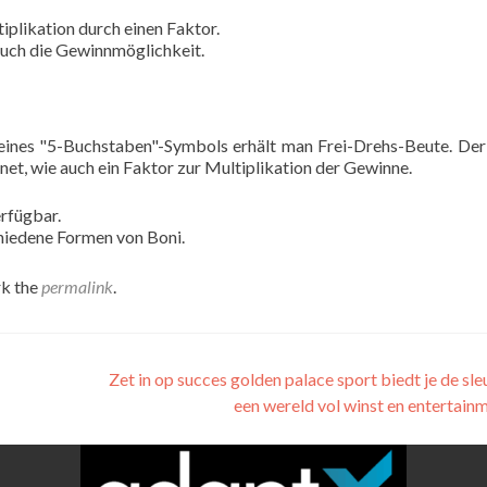
iplikation durch einen Faktor.
 auch die Gewinnmöglichkeit.
 eines "5-Buchstaben"-Symbols erhält man Frei-Drehs-Beute. De
et, wie auch ein Faktor zur Multiplikation der Gewinne.
erfügbar.
chiedene Formen von Boni.
k the
permalink
.
Zet in op succes golden palace sport biedt je de sle
een wereld vol winst en entertain