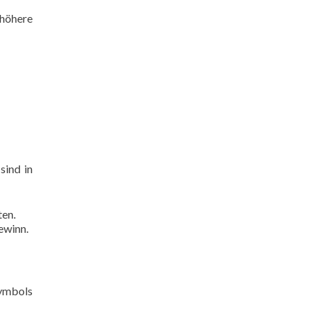
 höhere
sind in
ten.
ewinn.
Symbols