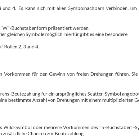
3 und 4. Es kann sich mit allen Symbolnachbarn verbinden, um
n "W"-Buchstabenform präsentiert werden.
vier gleichen Symbole möglich; hierfür gibt es eine besondere
 Rollen 2, 3 und 4.
 Vorkommen für den Gewinn von freien Drehungen führen. Sie 
Drehs-Beutezahlung für ein ursprüngliches Scatter-Symbol angebo
 eine bestimmte Anzahl von Drehungen mit einem multiplizierten G
er das Wild-Symbol oder mehrere Vorkommen des "5-Buchstaben"-
en zusätzliche Chancen zur Beutezahlung.