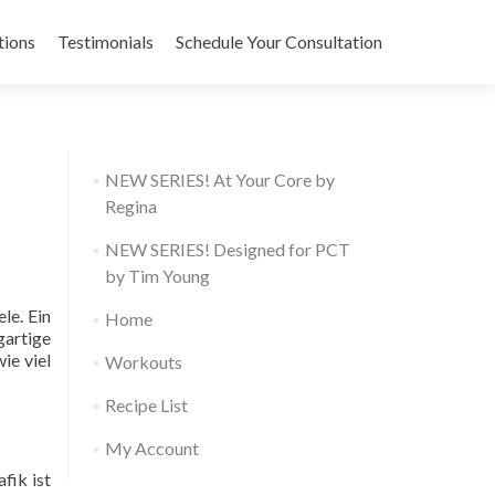
tions
Testimonials
Schedule Your Consultation
NEW SERIES! At Your Core by
Regina
NEW SERIES! Designed for PCT
by Tim Young
le. Ein
Home
igartige
ie viel
Workouts
Recipe List
My Account
fik ist