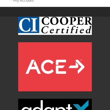
My Account