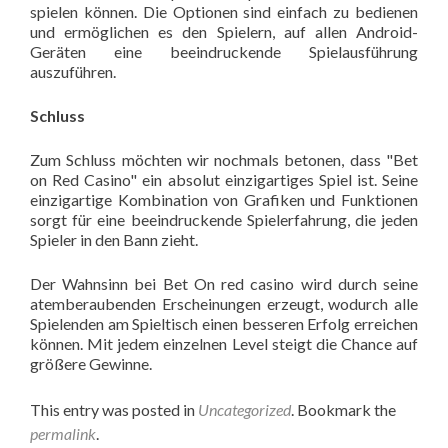
spielen können. Die Optionen sind einfach zu bedienen
und ermöglichen es den Spielern, auf allen Android-
Geräten eine beeindruckende Spielausführung
auszuführen.
Schluss
Zum Schluss möchten wir nochmals betonen, dass "Bet
on Red Casino" ein absolut einzigartiges Spiel ist. Seine
einzigartige Kombination von Grafiken und Funktionen
sorgt für eine beeindruckende Spielerfahrung, die jeden
Spieler in den Bann zieht.
Der Wahnsinn bei Bet On red casino wird durch seine
atemberaubenden Erscheinungen erzeugt, wodurch alle
Spielenden am Spieltisch einen besseren Erfolg erreichen
können. Mit jedem einzelnen Level steigt die Chance auf
größere Gewinne.
This entry was posted in
Uncategorized
. Bookmark the
permalink
.