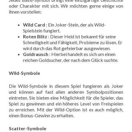
oder Charakter mit sich. Wir möchten gerne einige von
ihnen vorstellen:
Wild Card
: Ein Joker-Stein, der als Wild-
Spielstein fungiert.
Roten Blitz
: Dieser Held ist bekannt für seine
Schnelligkeit und Fähigkeit, Probleme zu lösen. Er
wird durch das Rot gefeierbar ausgewiesen.
Goldrausch
: Hierbei handelt es sich um einen
reichen Goldsucher, der nach dem Glück suchte.
Wild-Symbole
Die Wild-Symbole in diesem Spiel fungieren als Joker
und können auf fast allen anderen Symbolpositionen
eintreten. Sie bieten eine Möglichkeit für die Spieler, das
Spiel zu gewinnen und ein höheres Level von Freispielen
zu erreichen. Mit der Wild-Option ist es auch möglich,
einen Bonus-Gewinn zu erhalten.
Scatter-Symbole