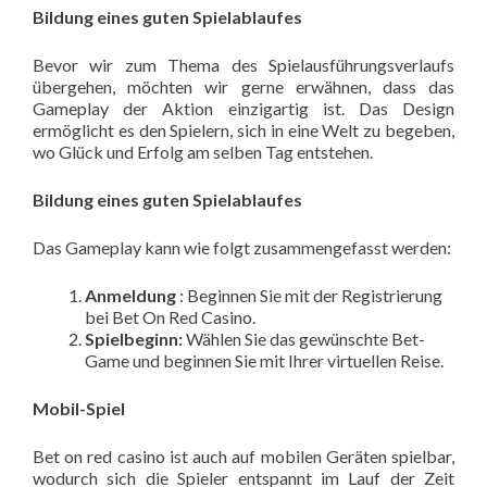
Bildung eines guten Spielablaufes
Bevor wir zum Thema des Spielausführungsverlaufs
übergehen, möchten wir gerne erwähnen, dass das
Gameplay der Aktion einzigartig ist. Das Design
ermöglicht es den Spielern, sich in eine Welt zu begeben,
wo Glück und Erfolg am selben Tag entstehen.
Bildung eines guten Spielablaufes
Das Gameplay kann wie folgt zusammengefasst werden:
Anmeldung
: Beginnen Sie mit der Registrierung
bei Bet On Red Casino.
Spielbeginn:
Wählen Sie das gewünschte Bet-
Game und beginnen Sie mit Ihrer virtuellen Reise.
Mobil-Spiel
Bet on red casino ist auch auf mobilen Geräten spielbar,
wodurch sich die Spieler entspannt im Lauf der Zeit