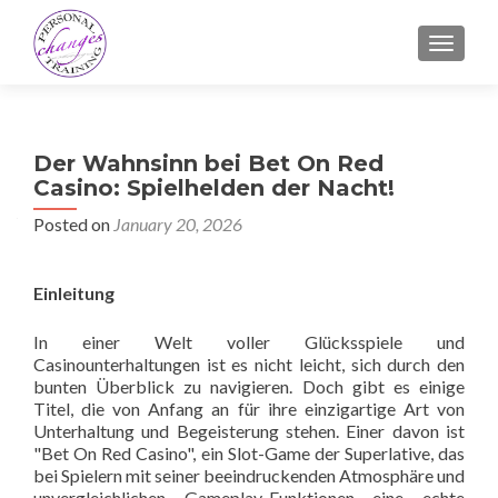
TOGGLE
Der Wahnsinn bei Bet On Red
Casino: Spielhelden der Nacht!
Posted on
January 20, 2026
Einleitung
In einer Welt voller Glücksspiele und
Casinounterhaltungen ist es nicht leicht, sich durch den
bunten Überblick zu navigieren. Doch gibt es einige
Titel, die von Anfang an für ihre einzigartige Art von
Unterhaltung und Begeisterung stehen. Einer davon ist
"Bet On Red Casino", ein Slot-Game der Superlative, das
bei Spielern mit seiner beeindruckenden Atmosphäre und
unvergleichlichen Gameplay-Funktionen eine echte