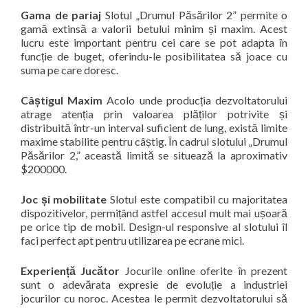
Gama de pariaj
Slotul „Drumul Păsărilor 2” permite o
gamă extinsă a valorii betului minim și maxim. Acest
lucru este important pentru cei care se pot adapta în
funcție de buget, oferindu-le posibilitatea să joace cu
suma pe care doresc.
Câștigul Maxim
Acolo unde producția dezvoltatorului
atrage atenția prin valoarea plăților potrivite și
distribuită într-un interval suficient de lung, există limite
maxime stabilite pentru câștig. În cadrul slotului „Drumul
Păsărilor 2,” această limită se situează la aproximativ
$200000.
Joc și mobilitate
Slotul este compatibil cu majoritatea
dispozitivelor, permițând astfel accesul mult mai ușoară
pe orice tip de mobil. Design-ul responsive al slotului îl
faci perfect apt pentru utilizarea pe ecrane mici.
Experiență Jucător
Jocurile online oferite în prezent
sunt o adevărata expresie de evoluție a industriei
jocurilor cu noroc. Acestea le permit dezvoltatorului să