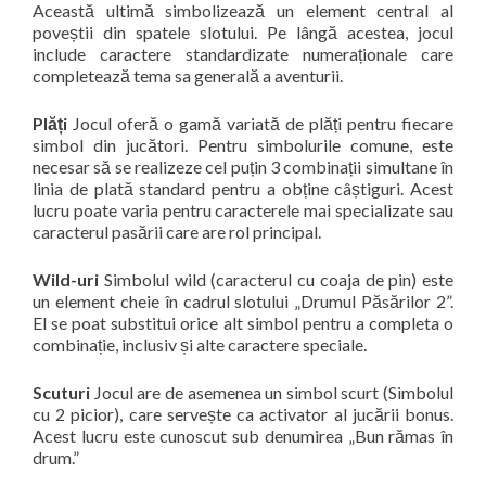
Această ultimă simbolizează un element central al
poveștii din spatele slotului. Pe lângă acestea, jocul
include caractere standardizate numeraționale care
completează tema sa generală a aventurii.
Plăți
Jocul oferă o gamă variată de plăți pentru fiecare
simbol din jucători. Pentru simbolurile comune, este
necesar să se realizeze cel puțin 3 combinații simultane în
linia de plată standard pentru a obține câștiguri. Acest
lucru poate varia pentru caracterele mai specializate sau
caracterul pasării care are rol principal.
Wild-uri
Simbolul wild (caracterul cu coaja de pin) este
un element cheie în cadrul slotului „Drumul Păsărilor 2”.
El se poat substitui orice alt simbol pentru a completa o
combinație, inclusiv și alte caractere speciale.
Scuturi
Jocul are de asemenea un simbol scurt (Simbolul
cu 2 picior), care servește ca activator al jucării bonus.
Acest lucru este cunoscut sub denumirea „Bun rămas în
drum.”