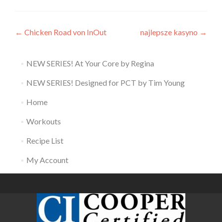
Post
←
Chicken Road von InOut
najlepsze kasyno
→
navigation
NEW SERIES! At Your Core by Regina
NEW SERIES! Designed for PCT by Tim Young
Home
Workouts
Recipe List
My Account