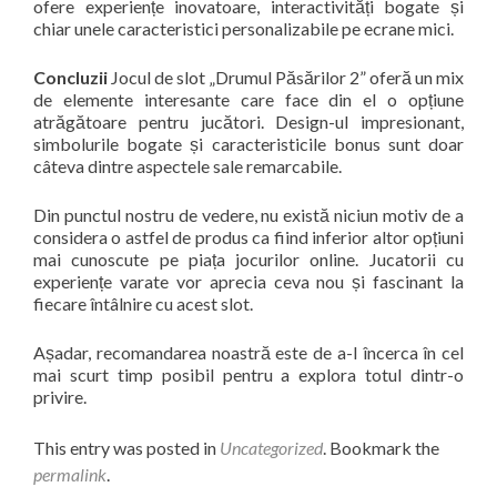
ofere experiențe inovatoare, interactivități bogate și
chiar unele caracteristici personalizabile pe ecrane mici.
Concluzii
Jocul de slot „Drumul Păsărilor 2” oferă un mix
de elemente interesante care face din el o opțiune
atrăgătoare pentru jucători. Design-ul impresionant,
simbolurile bogate și caracteristicile bonus sunt doar
câteva dintre aspectele sale remarcabile.
Din punctul nostru de vedere, nu există niciun motiv de a
considera o astfel de produs ca fiind inferior altor opțiuni
mai cunoscute pe piața jocurilor online. Jucatorii cu
experiențe varate vor aprecia ceva nou și fascinant la
fiecare întâlnire cu acest slot.
Așadar, recomandarea noastră este de a-l încerca în cel
mai scurt timp posibil pentru a explora totul dintr-o
privire.
This entry was posted in
Uncategorized
. Bookmark the
permalink
.