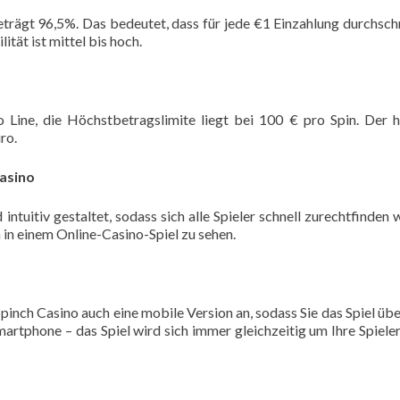
trägt 96,5%. Das bedeutet, dass für jede €1 Einzahlung durchschn
ität ist mittel bis hoch.
Line, die Höchstbetragslimite liegt bei 100 € pro Spin. Der 
ro.
Casino
ntuitiv gestaltet, sodass sich alle Spieler schnell zurechtfinden 
n in einem Online-Casino-Spiel zu sehen.
inch Casino auch eine mobile Version an, sodass Sie das Spiel über
rtphone – das Spiel wird sich immer gleichzeitig um Ihre Spiele