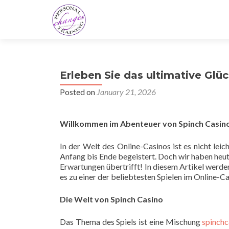
Erleben Sie das ultimative Glü
Posted on
January 21, 2026
Willkommen im Abenteuer von Spinch Casin
In der Welt des Online-Casinos ist es nicht leich
Anfang bis Ende begeistert. Doch wir haben heut
Erwartungen übertrifft! In diesem Artikel werde
es zu einer der beliebtesten Spielen im Online-Cas
Die Welt von Spinch Casino
Das Thema des Spiels ist eine Mischung
spinchc