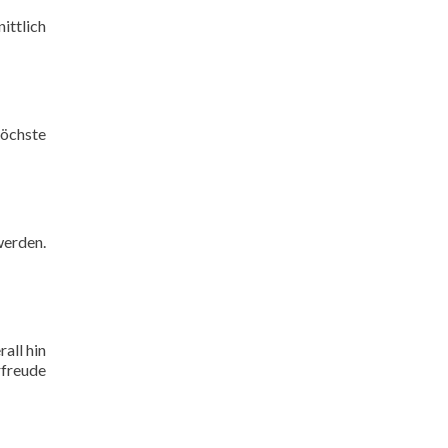
ittlich
höchste
werden.
all hin
rfreude