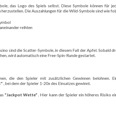
bole, das Logo des Spiels selbst. Diese Symbole können für je
herzustellen. Die Auszahlungen für die Wild-Symbole sind wie fol
Symbol
aneinander reihten
sino sind die Scatter-Symbole, in diesem Fall der Apfel. Sobald dr
en, wird automatisch eine Free-Spin-Runde gestartet.
nen, die den Spieler mit zusätzlichen Gewinnen belohnen. E
t"
, bei dem der Spieler 1-20x des Einsatzes gewinnt.
das
"Jackpot Wette"
. Hier kann der Spieler ein höheres Risiko e