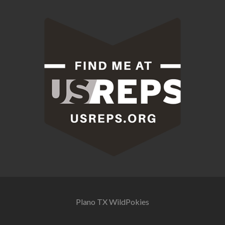
Plano TX
WildPokies