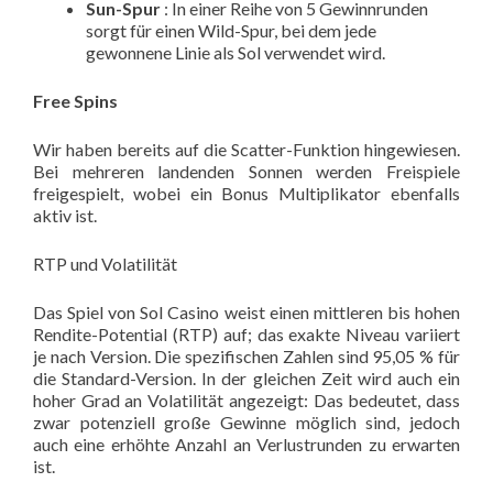
Sun-Spur
: In einer Reihe von 5 Gewinnrunden
sorgt für einen Wild-Spur, bei dem jede
gewonnene Linie als Sol verwendet wird.
Free Spins
Wir haben bereits auf die Scatter-Funktion hingewiesen.
Bei mehreren landenden Sonnen werden Freispiele
freigespielt, wobei ein Bonus Multiplikator ebenfalls
aktiv ist.
RTP und Volatilität
Das Spiel von Sol Casino weist einen mittleren bis hohen
Rendite-Potential (RTP) auf; das exakte Niveau variiert
je nach Version. Die spezifischen Zahlen sind 95,05 % für
die Standard-Version. In der gleichen Zeit wird auch ein
hoher Grad an Volatilität angezeigt: Das bedeutet, dass
zwar potenziell große Gewinne möglich sind, jedoch
auch eine erhöhte Anzahl an Verlustrunden zu erwarten
ist.