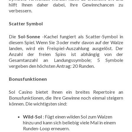
hilft Ihnen daher dabei, Ihre Gewinnchancen zu
verbessern.
Scatter Symbol
Die
Sol-Sonne
-Kachel fungiert als Scatter-Symbol in
diesem Spiel. Wenn Sie 3 oder mehr davon auf der Walze
landen, wird ein Freispiel-Auszahlung ausgelöst. Der
Anzahl der freien Spins ist abhängig von der
Gesamtanzahl an Landungssymbole; 5 Symbole
vergeben den höchsten Antrag: 20 Runden.
Bonusfunktionen
Sol Casino bietet Ihnen ein breites Repertoire an
Bonusfunktionen, die Ihre Gewinne noch einmal steigern
können. Die wichtigsten sind:
Wild-Sol
: Fügt einen wilden Sol zum Walzen
hinzu und kann sich beliebig viele Mal in einem
Runden-Loop erneuern.