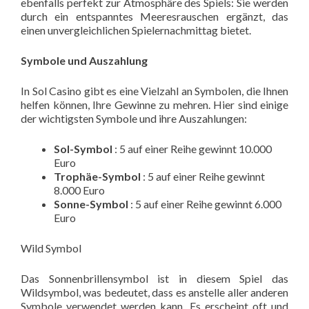
ebenfalls perfekt zur Atmosphäre des Spiels: Sie werden
durch ein entspanntes Meeresrauschen ergänzt, das
einen unvergleichlichen Spielernachmittag bietet.
Symbole und Auszahlung
In Sol Casino gibt es eine Vielzahl an Symbolen, die Ihnen
helfen können, Ihre Gewinne zu mehren. Hier sind einige
der wichtigsten Symbole und ihre Auszahlungen:
Sol-Symbol
: 5 auf einer Reihe gewinnt 10.000
Euro
Trophäe-Symbol
: 5 auf einer Reihe gewinnt
8.000 Euro
Sonne-Symbol
: 5 auf einer Reihe gewinnt 6.000
Euro
Wild Symbol
Das Sonnenbrillensymbol ist in diesem Spiel das
Wildsymbol, was bedeutet, dass es anstelle aller anderen
Symbole verwendet werden kann. Es erscheint oft und