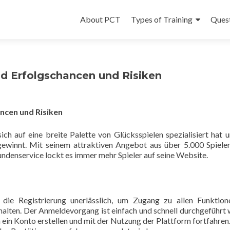
Skip
to
About PCT
Types of Training
Ques
content
d Erfolgschancen und Risiken
ncen und Risiken
ch auf eine breite Palette von Glücksspielen spezialisiert hat u
gewinnt. Mit seinem attraktiven Angebot aus über 5.000 Spielen
ndenservice lockt es immer mehr Spieler auf seine Website.
die Registrierung unerlässlich, um Zugang zu allen Funktion
halten. Der Anmeldevorgang ist einfach und schnell durchgeführt
ein Konto erstellen und mit der Nutzung der Plattform fortfahren