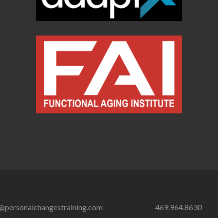
@personalchangestraining.com
469.964.8630