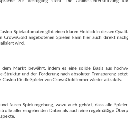
sprache zur Verfügung steht. Die Online-Unterstützung ka
 Casino-Spielautomaten gibt einen klaren Einblick in dessen Qualit
on CrownGold angebotenen Spielen kann hier auch direkt nach
lisiert wird.
in dem Markt bewährt, indem es eine solide Basis aus hochwe
e-Struktur und der Forderung nach absoluter Transparenz setzt
e-Casino für die Spieler von CrownGold immer wieder attraktiv.
 und fairen Spielumgebung, wozu auch gehört, dass alle Spieler
trolle aller eingehenden Daten als auch eine regelmäßige Über
Aspekte.