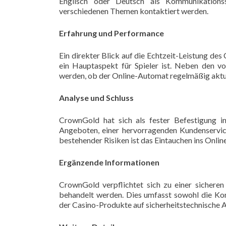
Englisch oder Deutsch als Kommunikations
verschiedenen Themen kontaktiert werden.
Erfahrung und Performance
Ein direkter Blick auf die Echtzeit-Leistung des
ein Hauptaspekt für Spieler ist. Neben den v
werden, ob der Online-Automat regelmäßig aktua
Analyse und Schluss
CrownGold hat sich als fester Befestigung 
Angeboten, einer hervorragenden Kundenservic
bestehender Risiken ist das Eintauchen ins Onlin
Ergänzende Informationen
CrownGold verpflichtet sich zu einer sicheren
behandelt werden. Dies umfasst sowohl die Kon
der Casino-Produkte auf sicherheitstechnische 