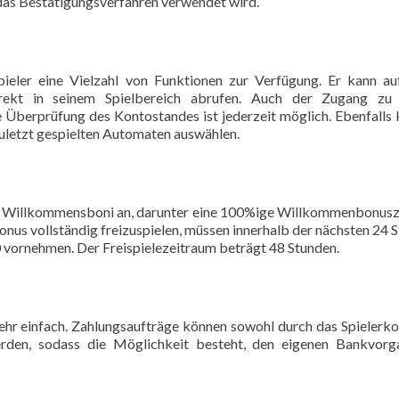
 das Bestätigungsverfahren verwendet wird.
pieler eine Vielzahl von Funktionen zur Verfügung. Er kann au
irekt in seinem Spielbereich abrufen. Auch der Zugang zu 
Überprüfung des Kontostandes ist jederzeit möglich. Ebenfalls
Zuletzt gespielten Automaten auswählen.
ne Willkommensboni an, darunter eine 100%ige Willkommenbonus
onus vollständig freizuspielen, müssen innerhalb der nächsten 24 
 vornehmen. Der Freispielezeitraum beträgt 48 Stunden.
hr einfach. Zahlungsaufträge können sowohl durch das Spielerko
rden, sodass die Möglichkeit besteht, den eigenen Bankvorg