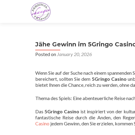
Jähe Gewinn im 5Gringo Casino:
Posted on
January 20, 2026
Wenn Sie auf der Suche nach einem spannenden Slo
bereichert, sollten Sie dem
5Gringo Casino
unb
bietet Ihnen die Chance, reich zu werden, ohne d
Thema des Spiels: Eine abenteuerliche Reise na
Das
5Gringo Casino
ist inspiriert von der kul
fantastische Reise durch die Anden, den Rege
Casino
jedem Gewinn, den Sie erzielen, kommen Sie