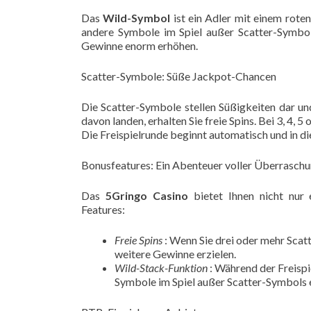
Das
Wild-Symbol
ist ein Adler mit einem rot
andere Symbole im Spiel außer Scatter-Symbo
Gewinne enorm erhöhen.
Scatter-Symbole: Süße Jackpot-Chancen
Die Scatter-Symbole stellen Süßigkeiten dar un
davon landen, erhalten Sie freie Spins. Bei 3, 4, 
Die Freispielrunde beginnt automatisch und in di
Bonusfeatures: Ein Abenteuer voller Überrasch
Das
5Gringo Casino
bietet Ihnen nicht nur
Features:
Freie Spins
: Wenn Sie drei oder mehr Scatt
weitere Gewinne erzielen.
Wild-Stack-Funktion
: Während der Freispi
Symbole im Spiel außer Scatter-Symbols 