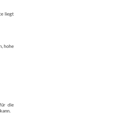
e liegt
n, hohe
für die
 kann.