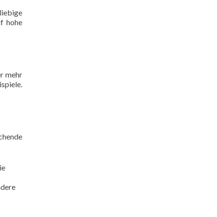
liebige
uf hohe
er mehr
ispiele.
schende
ie
ndere