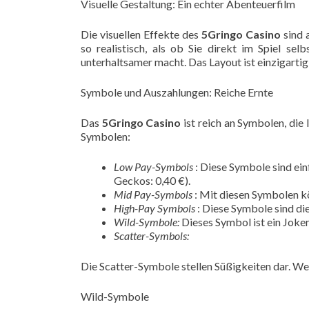
Visuelle Gestaltung: Ein echter Abenteuerfilm
Die visuellen Effekte des
5Gringo Casino
sind 
so realistisch, als ob Sie direkt im Spiel se
unterhaltsamer macht. Das Layout ist einzigartig
Symbole und Auszahlungen: Reiche Ernte
Das
5Gringo Casino
ist reich an Symbolen, di
Symbolen:
Low Pay-Symbols
: Diese Symbole sind ein
Geckos: 0,40 €).
Mid Pay-Symbols
: Mit diesen Symbolen k
High-Pay Symbols
: Diese Symbole sind di
Wild-Symbole:
Dieses Symbol ist ein Joker,
Scatter-Symbols:
Die Scatter-Symbole stellen Süßigkeiten dar. Wenn
Wild-Symbole