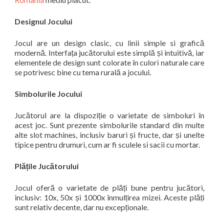
Designul Jocului
Jocul are un design clasic, cu linii simple si grafică
modernă. Interfața jucătorului este simplă și intuitivă, iar
elementele de design sunt colorate în culori naturale care
se potrivesc bine cu tema rurală a jocului.
Simbolurile Jocului
Jucătorul are la dispoziție o varietate de simboluri în
acest joc. Sunt prezente simbolurile standard din multe
alte slot machines, inclusiv baruri și fructe, dar și unelte
tipice pentru drumuri, cum ar fi sculele si sacii cu mortar.
Plățile Jucătorului
Jocul oferă o varietate de plăți bune pentru jucători,
inclusiv: 10x, 50x și 1000x înmulțirea mizei. Aceste plăți
sunt relativ decente, dar nu excepționale.