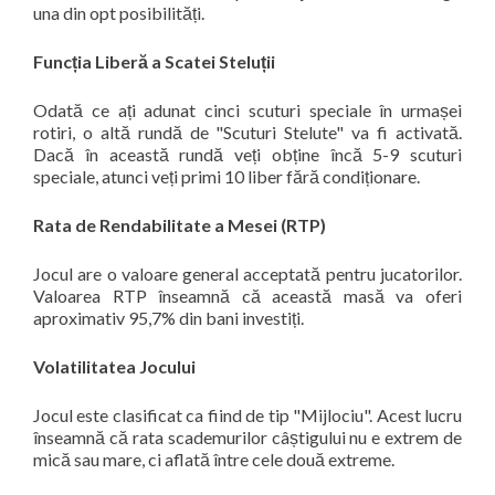
una din opt posibilități.
Funcția Liberă a Scatei Steluții
Odată ce ați adunat cinci scuturi speciale în urmașei
rotiri, o altă rundă de "Scuturi Stelute" va fi activată.
Dacă în această rundă veți obține încă 5-9 scuturi
speciale, atunci veți primi 10 liber fără condiționare.
Rata de Rendabilitate a Mesei (RTP)
Jocul are o valoare general acceptată pentru jucatorilor.
Valoarea RTP înseamnă că această masă va oferi
aproximativ 95,7% din bani investiți.
Volatilitatea Jocului
Jocul este clasificat ca fiind de tip "Mijlociu". Acest lucru
înseamnă că rata scademurilor câștigului nu e extrem de
mică sau mare, ci aflată între cele două extreme.