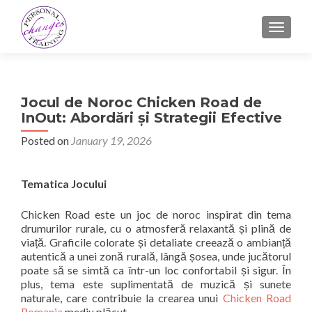
TOGGLE
Jocul de Noroc Chicken Road de
InOut: Abordări și Strategii Efective
Posted on
January 19, 2026
Tematica Jocului
Chicken Road este un joc de noroc inspirat din tema
drumurilor rurale, cu o atmosferă relaxantă și plină de
viață. Graficile colorate și detaliate creează o ambianță
autentică a unei zonă rurală, lângă șosea, unde jucătorul
poate să se simtă ca într-un loc confortabil și sigur. În
plus, tema este suplimentată de muzică și sunete
naturale, care contribuie la crearea unui
Chicken Road
Romania
mediu plăcut.