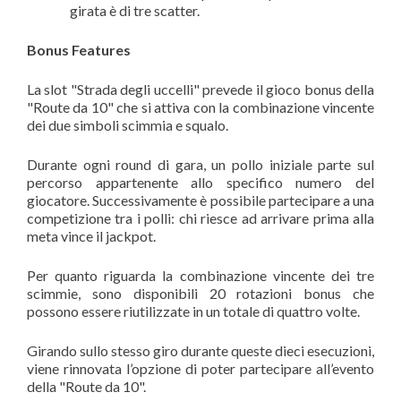
girata è di tre scatter.
Bonus Features
La slot "Strada degli uccelli" prevede il gioco bonus della
"Route da 10" che si attiva con la combinazione vincente
dei due simboli scimmia e squalo.
Durante ogni round di gara, un pollo iniziale parte sul
percorso appartenente allo specifico numero del
giocatore. Successivamente è possibile partecipare a una
competizione tra i polli: chi riesce ad arrivare prima alla
meta vince il jackpot.
Per quanto riguarda la combinazione vincente dei tre
scimmie, sono disponibili 20 rotazioni bonus che
possono essere riutilizzate in un totale di quattro volte.
Girando sullo stesso giro durante queste dieci esecuzioni,
viene rinnovata l’opzione di poter partecipare all’evento
della "Route da 10".