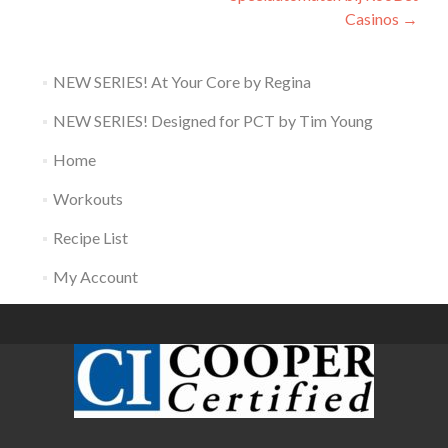
Casinos
→
NEW SERIES! At Your Core by Regina
NEW SERIES! Designed for PCT by Tim Young
Home
Workouts
Recipe List
My Account