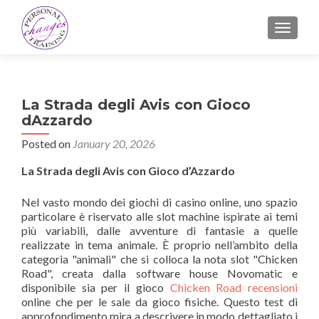
TOGGLE
La Strada degli Avis con Gioco
dAzzardo
Posted on
January 20, 2026
La Strada degli Avis con Gioco d’Azzardo
Nel vasto mondo dei giochi di casino online, uno spazio
particolare è riservato alle slot machine ispirate ai temi
più variabili, dalle avventure di fantasie a quelle
realizzate in tema animale. È proprio nell’ambito della
categoria "animali" che si colloca la nota slot "Chicken
Road", creata dalla software house Novomatic e
disponibile sia per il gioco
Chicken Road recensioni
online che per le sale da gioco fisiche. Questo test di
approfondimento mira a descrivere in modo dettagliato i