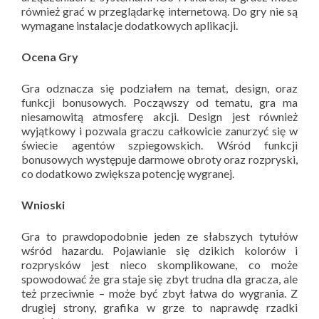
również grać w przeglądarkę internetową. Do gry nie są
wymagane instalacje dodatkowych aplikacji.
Ocena Gry
Gra odznacza się podziałem na temat, design, oraz
funkcji bonusowych. Począwszy od tematu, gra ma
niesamowitą atmosferę akcji. Design jest również
wyjątkowy i pozwala graczu całkowicie zanurzyć się w
świecie agentów szpiegowskich. Wśród funkcji
bonusowych występuje darmowe obroty oraz rozpryski,
co dodatkowo zwiększa potencję wygranej.
Wnioski
Gra to prawdopodobnie jeden ze słabszych tytułów
wśród hazardu. Pojawianie się dzikich kolorów i
rozprysków jest nieco skomplikowane, co może
spowodować że gra staje się zbyt trudna dla gracza, ale
też przeciwnie – może być zbyt łatwa do wygrania. Z
drugiej strony, grafika w grze to naprawdę rzadki