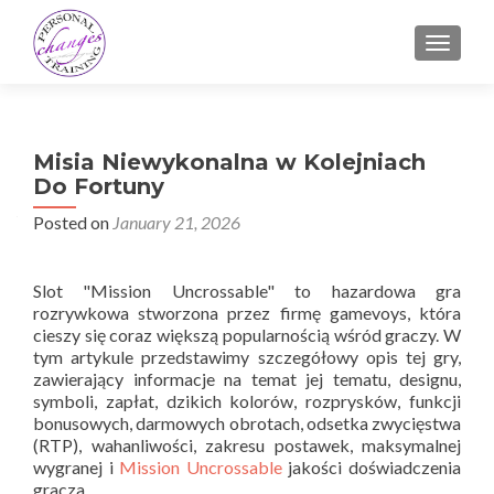
TOGGLE
Misia Niewykonalna w Kolejniach
Do Fortuny
Posted on
January 21, 2026
Slot "Mission Uncrossable" to hazardowa gra
rozrywkowa stworzona przez firmę gamevoys, która
cieszy się coraz większą popularnością wśród graczy. W
tym artykule przedstawimy szczegółowy opis tej gry,
zawierający informacje na temat jej tematu, designu,
symboli, zapłat, dzikich kolorów, rozprysków, funkcji
bonusowych, darmowych obrotach, odsetka zwycięstwa
(RTP), wahanliwości, zakresu postawek, maksymalnej
wygranej i
Mission Uncrossable
jakości doświadczenia
gracza.