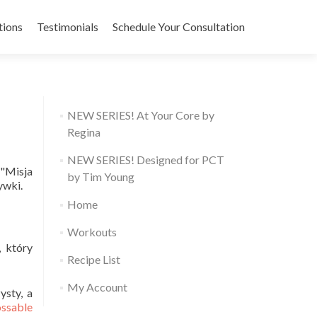
tions
Testimonials
Schedule Your Consultation
NEW SERIES! At Your Core by
Regina
NEW SERIES! Designed for PCT
 "Misja
by Tim Young
ywki.
Home
Workouts
, który
Recipe List
My Account
ysty, a
ossable