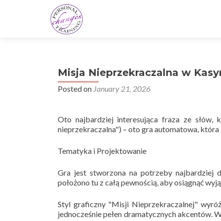
Misja Nieprzekraczalna w Kas
Posted on
January 21, 2026
Oto najbardziej interesująca fraza ze słów, k
nieprzekraczalna") – oto gra automatowa, która
Tematyka i Projektowanie
Gra jest stworzona na potrzeby najbardziej 
położono tu z całą pewnością, aby osiągnąć wy
Styl graficzny "Misji Nieprzekraczalnej" wyróż
jednocześnie pełen dramatycznych akcentów. Wą