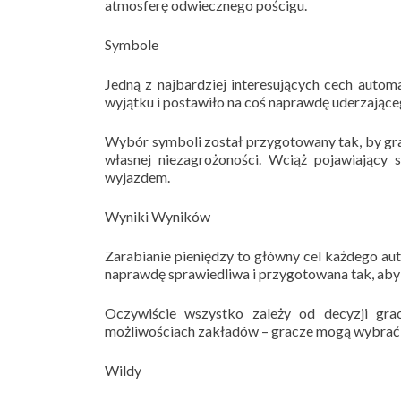
atmosferę odwiecznego pościgu.
Symbole
Jedną z najbardziej interesujących cech auto
wyjątku i postawiło na coś naprawdę uderzająceg
Wybór symboli został przygotowany tak, by gra
własnej niezagrożoności. Wciąż pojawiający
wyjazdem.
Wyniki Wyników
Zarabianie pieniędzy to główny cel każdego au
naprawdę sprawiedliwa i przygotowana tak, aby
Oczywiście wszystko zależy od decyzji gra
możliwościach zakładów – gracze mogą wybrać 
Wildy