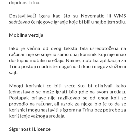
doprinos Trinu.
Dostavljivači igara kao što su Novomatic ili WMS
sadržavao će njegove igranje koje bi bili u najboljem stilu.
Mobilna verzija
Iako je većina od ovog teksta bila usredotočena na
računar, nije se smjerio samo onaj korisnik koji nije imao
dostupnu mobilnu uređaju. Naime, mobilna aplikacija za
Trino postoji i nudi iste mogućnosti kao i njegov službeni
sajt.
Mnogi korisnici će biti sreće što bi otkrivali kako
jednostavno se može igrati bilo gdje na svom uređaju.
Postupak prijave nije razlikovao se od onog koji se
provodio na računar, ali uzrok za njega bio je to da se
korisnici mogu nastaviti s igrom na Trinu bez potrebe za
korištenje važnoga uređaja.
Sigurnost i Licence