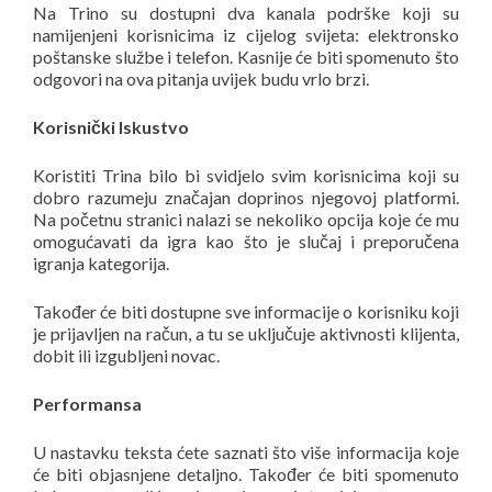
Na Trino su dostupni dva kanala podrške koji su
namijenjeni korisnicima iz cijelog svijeta: elektronsko
poštanske službe i telefon. Kasnije će biti spomenuto što
odgovori na ova pitanja uvijek budu vrlo brzi.
Korisnički Iskustvo
Koristiti Trina bilo bi svidjelo svim korisnicima koji su
dobro razumeju značajan doprinos njegovoj platformi.
Na početnu stranici nalazi se nekoliko opcija koje će mu
omogućavati da igra kao što je slučaj i preporučena
igranja kategorija.
Također će biti dostupne sve informacije o korisniku koji
je prijavljen na račun, a tu se uključuje aktivnosti klijenta,
dobit ili izgubljeni novac.
Performansa
U nastavku teksta ćete saznati što više informacija koje
će biti objasnjene detaljno. Također će biti spomenuto