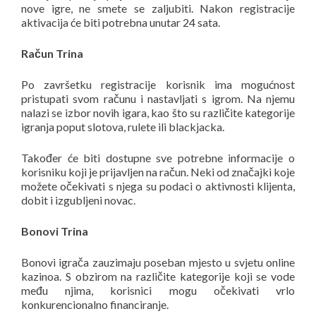
nove igre, ne smete se zaljubiti. Nakon registracije
aktivacija će biti potrebna unutar 24 sata.
Račun Trina
Po završetku registracije korisnik ima mogućnost
pristupati svom računu i nastavljati s igrom. Na njemu
nalazi se izbor novih igara, kao što su različite kategorije
igranja poput slotova, rulete ili blackjacka.
Također će biti dostupne sve potrebne informacije o
korisniku koji je prijavljen na račun. Neki od značajki koje
možete očekivati s njega su podaci o aktivnosti klijenta,
dobit i izgubljeni novac.
Bonovi Trina
Bonovi igrača zauzimaju poseban mjesto u svjetu online
kazinoa. S obzirom na različite kategorije koji se vode
među njima, korisnici mogu očekivati vrlo
konkurencionalno financiranje.