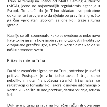
Trino se temelji na licenci od Malta Gaming Authority
(MGA), jedne od najpoznatijih regulatornih agencija u
Evropi. To znači da je Trino skladao sve potrebne
dokumente i provjereno da djeluje po pravilima igre, što
ga čini vjerojatan izborom za one koji traže sigurnu
igranje.
Kasnije će biti spomenuto kako se uvedene su neke nove
kategorije igranja koje imaju sve mogućnosti i kvalitetno
dizajnirane grafičke igre, a što čini korisnicima kao da se
našli u stvarnom svetu.
Prijavljivanje na Trinu
Da bi se započelo s igranjem na Trinu, potrebno je izvršiti
prijavu. Postupak je vrlo jednostavan i traje samo
nekoliko minuta. Na početnu stranici Trina nalazi se
registracijski formular koji sadrži osnovne informacije o
korisniku kao što su ime, prezime, datum rođenja, adresa
itd.
Dok je u pitanju prijava na konačan račun ili otvaranje